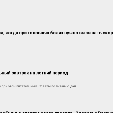
а, когда при головных болях нужно вызывать ско
ьный завтрак на летний период
о при этом питательным. Советы по питанию дал…