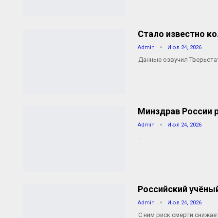
Стало известно ко
Admin
Июл 24, 2026
Данные озвучил Тверьстат
Минздрав России 
Admin
Июл 24, 2026
…
Российский учёный
Admin
Июл 24, 2026
С ним риск смерти снижае