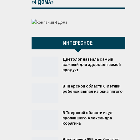
«4 ДОМА»
ИНТЕРЕСНОЕ:
Диетолог назвала самый
важный для здоровья зимой
продукт
В Тверской области 6-летний
ребёнок выпал из окна пятого…
В Тверской области ищут
пропавшего Александра
Корягина
Рекордные 855 млн бонусов