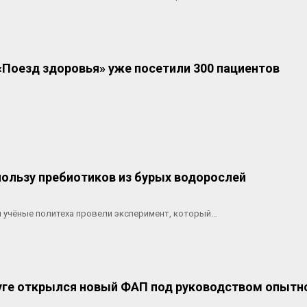
«Поезд здоровья» уже посетили 300 пациентов
пользу пребиотиков из бурых водорослей
и учёные политеха провели эксперимент, который…
уге открылся новый ФАП под руководством опытн