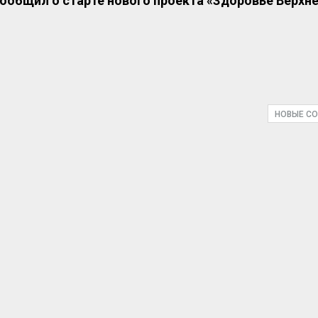
сообщил о старте нового проекта «Здоровье Верхн
НОВЫЕ С