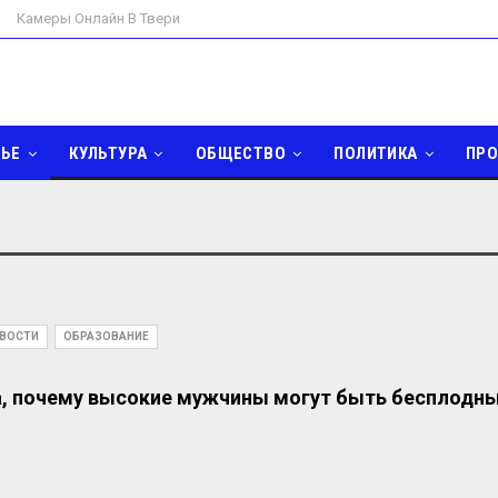
Камеры Онлайн В Твери
ЬЕ
КУЛЬТУРА
ОБЩЕСТВО
ПОЛИТИКА
ПР
ДОМ И САД
ИНТЕРЕСНОЕ
ВОСТИ
ОБРАЗОВАНИЕ
а, почему высокие мужчины могут быть бесплодн