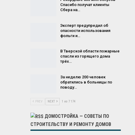
Спасибо получат клиенты
Сбера на…
Эксперт предупредил об
опасности использования
фольги и…
В Тверской области пожарные
спасли из горящего дома
трёх…
За неделю 200 человек
обратились в больницы по
поводу…
PREV
NEXT
1 из 7 174
ДОМОСТРОЙКА — СОВЕТЫ ПО
СТРОИТЕЛЬСТВУ И РЕМОНТУ ДОМОВ