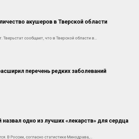
личество акушеров в Тверской области
. Тверьстат сообщает, что в Тверской области в…
расширил перечень редких заболеваний
 назвал одно из лучших «лекарств» для сердца
тся. В России, согласно статистике Минздрава,…