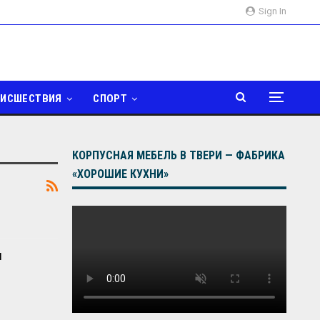
Sign In
ОИСШЕСТВИЯ
СПОРТ
КОРПУСНАЯ МЕБЕЛЬ В ТВЕРИ — ФАБРИКА
«ХОРОШИЕ КУХНИ»
ы