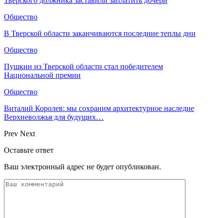
Тверского должника заставили заплатить дочери
Общество
В Тверской области заканчиваются последние теплы дни
Общество
Пушкин из Тверской области стал победителем
Национальной премии
Общество
Виталий Королев: мы сохраним архитектурное наследие
Верхневолжья для будущих…
Prev
Next
Оставьте ответ
Ваш электронный адрес не будет опубликован.