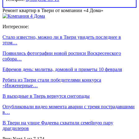
Ремонт квартир в Твери от компании «4 Дома»
Интересное:
Стало известно, можно ли в Твери увидеть последнее в
этом…
Появились фотографии новой росписи Воскресенского
собора…
Ефремов день: молитва, домовой и приметы 10 февраля
Ребята из Твери стали победителями конкурса
«Инженерные…
В выходные в Тверь вернутся снегопады
Опубликовали видео момента аварии с тремя пострадавшими
в…
В Твери на улице Фадеева схватили семейную пару
драгдилеров
Prev
Next
1 из 7 174