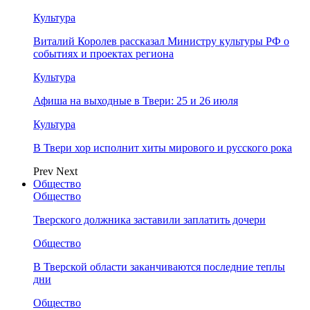
Культура
Виталий Королев рассказал Министру культуры РФ о
событиях и проектах региона
Культура
Афиша на выходные в Твери: 25 и 26 июля
Культура
В Твери хор исполнит хиты мирового и русского рока
Prev
Next
Общество
Общество
Тверского должника заставили заплатить дочери
Общество
В Тверской области заканчиваются последние теплы
дни
Общество