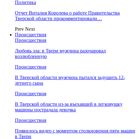
Политика
Отчет Виталия Королева о работе Правительства
Тверской области прокомментировали…
Prev
Next
Происшествия
Происшествия
Любовь зла: в Твери мужчина разочаровал
возлюбленную
Происшествия
В Тверской области мужчина пытался задушить 12-
летнего сына
Происшествия
В Тверской области из-за въехавшей в легковушку
машины пострадала девочка
Происшествия
Появилось видео с моментом столкновения пяти машин
в Твери