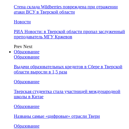
Стена склада Wildberries повреждена при отражении
атаки ВСУ в Тверской области
Новости
РИА Новости: в Тверской области пропал заслуженный
преподаватель МГУ Кржевов
Prev
Next
Образование
Образование
Выдачи образовательных кредитов в Сбере в Тверской
области выросли в 1,5 раза
Образование
Тверская студентка стала участницей международной
школы в Китае
Образование
Названы самые «цифровые» отрасли Твери
Образование