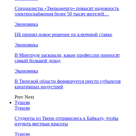
Специалисты «Тверьэнерго» повысят надежность
электроснабжения более 50 тысяч жителей…
Экономика
ЦБ принял новое решение по ключевой ставке
Экономика
В Минтруде раскрыли, какие профессии приносят
самый большой доход
Экономика
В Тверской области формируется реестр субъектов
креативных индустрий
Prev
Next
Туризм
Туризм
Студенты из Твери отправились к Байкалу, чтобы
изучить местные красоты
Туризм