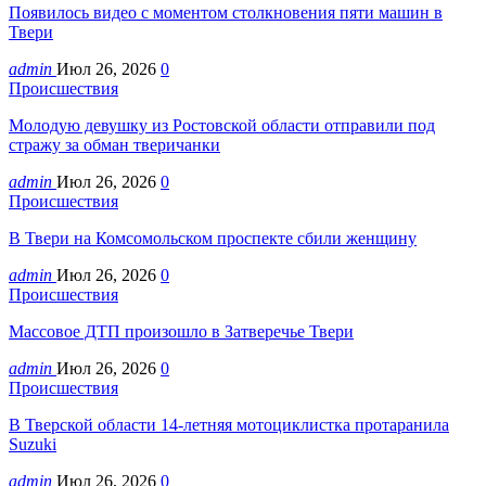
Появилось видео с моментом столкновения пяти машин в
Твери
admin
Июл 26, 2026
0
Происшествия
Молодую девушку из Ростовской области отправили под
стражу за обман тверичанки
admin
Июл 26, 2026
0
Происшествия
В Твери на Комсомольском проспекте сбили женщину
admin
Июл 26, 2026
0
Происшествия
Массовое ДТП произошло в Затверечье Твери
admin
Июл 26, 2026
0
Происшествия
В Тверской области 14-летняя мотоциклистка протаранила
Suzuki
admin
Июл 26, 2026
0