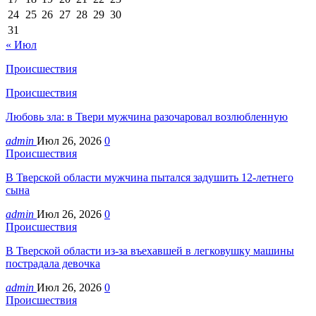
24
25
26
27
28
29
30
31
« Июл
Происшествия
Происшествия
Любовь зла: в Твери мужчина разочаровал возлюбленную
admin
Июл 26, 2026
0
Происшествия
В Тверской области мужчина пытался задушить 12-летнего
сына
admin
Июл 26, 2026
0
Происшествия
В Тверской области из-за въехавшей в легковушку машины
пострадала девочка
admin
Июл 26, 2026
0
Происшествия