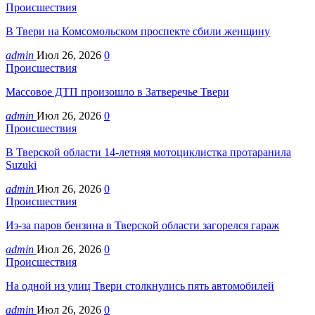
Происшествия
В Твери на Комсомольском проспекте сбили женщину
admin
Июл 26, 2026
0
Происшествия
Массовое ДТП произошло в Затверечье Твери
admin
Июл 26, 2026
0
Происшествия
В Тверской области 14-летняя мотоциклистка протаранила
Suzuki
admin
Июл 26, 2026
0
Происшествия
Из-за паров бензина в Тверской области загорелся гараж
admin
Июл 26, 2026
0
Происшествия
На одной из улиц Твери столкнулись пять автомобилей
admin
Июл 26, 2026
0