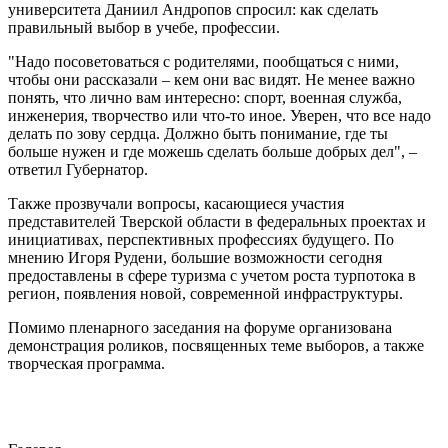
университета Даниил Андропов спросил: как сделать
правильный выбор в учебе, профессии.
"Надо посоветоваться с родителями, пообщаться с ними,
чтобы они рассказали – кем они вас видят. Не менее важно
понять, что лично вам интересно: спорт, военная служба,
инженерия, творчество или что-то иное. Уверен, что все надо
делать по зову сердца. Должно быть понимание, где ты
больше нужен и где можешь сделать больше добрых дел", –
ответил Губернатор.
Также прозвучали вопросы, касающиеся участия
представителей Тверской области в федеральных проектах и
инициативах, перспективных профессиях будущего. По
мнению Игоря Рудени, большие возможности сегодня
предоставлены в сфере туризма с учетом роста турпотока в
регион, появления новой, современной инфраструктуры.
Помимо пленарного заседания на форуме организована
демонстрация роликов, посвященных теме выборов, а также
творческая программа.