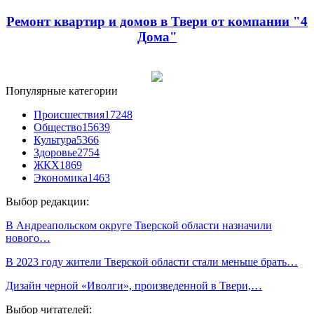
Ремонт квартир и домов в Твери от компании "4
Дома"
Популярные категории
Происшествия
17248
Общество
15639
Культура
5366
Здоровье
2754
ЖКХ
1869
Экономика
1463
Выбор редакции:
В Андреапольском округе Тверской области назначили
нового…
В 2023 году жители Тверской области стали меньше брать…
Дизайн черной «Иволги», произведенной в Твери,…
Выбор читателей: