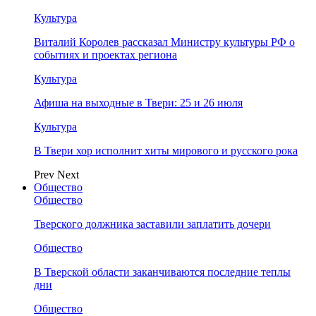
Культура
Виталий Королев рассказал Министру культуры РФ о
событиях и проектах региона
Культура
Афиша на выходные в Твери: 25 и 26 июля
Культура
В Твери хор исполнит хиты мирового и русского рока
Prev
Next
Общество
Общество
Тверского должника заставили заплатить дочери
Общество
В Тверской области заканчиваются последние теплы
дни
Общество