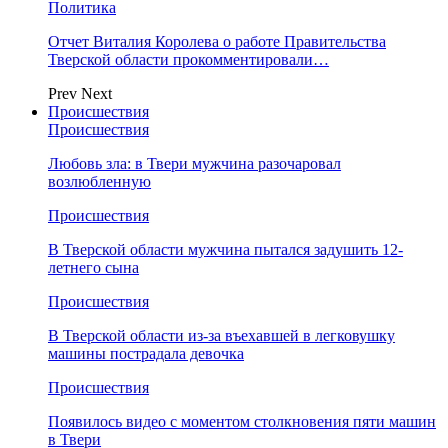
Политика
Отчет Виталия Королева о работе Правительства
Тверской области прокомментировали…
Prev
Next
Происшествия
Происшествия
Любовь зла: в Твери мужчина разочаровал
возлюбленную
Происшествия
В Тверской области мужчина пытался задушить 12-
летнего сына
Происшествия
В Тверской области из-за въехавшей в легковушку
машины пострадала девочка
Происшествия
Появилось видео с моментом столкновения пяти машин
в Твери