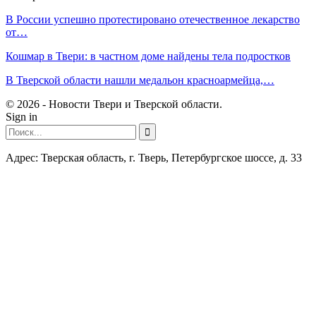
В России успешно протестировано отечественное лекарство
от…
Кошмар в Твери: в частном доме найдены тела подростков
В Тверской области нашли медальон красноармейца,…
© 2026 - Новости Твери и Тверской области.
Sign in
Адрес: Тверская область, г. Тверь, Петербургское шоссе, д. 33