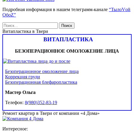
Подробная информация в нашем телеграмм-канале
“ТылоVой
ОбоZ”
Витапластика в Твери
ВИТАПЛАСТИКА
БЕЗОПЕРАЦИОННОЕ ОМОЛОЖЕНИЕ ЛИЦА
Безоперационное омоложение лица
Коррекция груди
Безоперационная блефаропластика
Мастер Ольга
Телефон:
8(980)352-83-19
Ремонт квартир в Твери от компании «4 Дома»
Интересное: