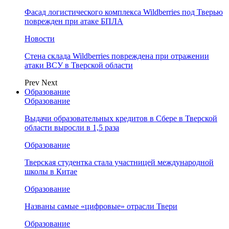
Фасад логистического комплекса Wildberries под Тверью
поврежден при атаке БПЛА
Новости
Стена склада Wildberries повреждена при отражении
атаки ВСУ в Тверской области
Prev
Next
Образование
Образование
Выдачи образовательных кредитов в Сбере в Тверской
области выросли в 1,5 раза
Образование
Тверская студентка стала участницей международной
школы в Китае
Образование
Названы самые «цифровые» отрасли Твери
Образование