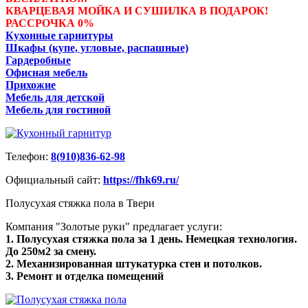
КВАРЦЕВАЯ МОЙКА И СУШИЛКА В ПОДАРОК!
РАССРОЧКА 0%
Кухонные гарнитуры
Шкафы (купе, угловые, распашные)
Гардеробные
Офисная мебель
Прихожие
Мебель для детской
Мебель для гостиной
Телефон:
8(910)836-62-98
Официальный сайт:
https://fhk69.ru/
Полусухая стяжка пола в Твери
Компания "Золотые руки" предлагает услуги:
1. Полусухая стяжка пола за 1 день. Немецкая технология.
До 250м2 за смену.
2. Механизированная штукатурка стен и потолков.
3. Ремонт и отделка помещений