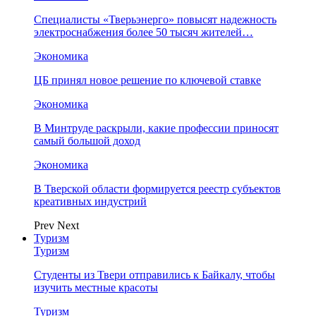
Специалисты «Тверьэнерго» повысят надежность
электроснабжения более 50 тысяч жителей…
Экономика
ЦБ принял новое решение по ключевой ставке
Экономика
В Минтруде раскрыли, какие профессии приносят
самый большой доход
Экономика
В Тверской области формируется реестр субъектов
креативных индустрий
Prev
Next
Туризм
Туризм
Студенты из Твери отправились к Байкалу, чтобы
изучить местные красоты
Туризм