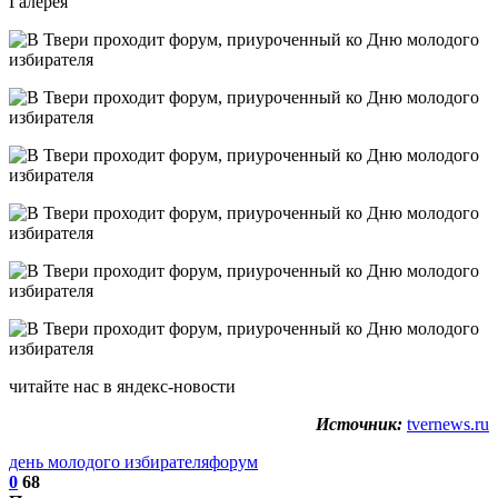
Галерея
читайте нас в яндекс-новости
Источник:
tvernews.ru
день молодого избирателя
форум
0
68