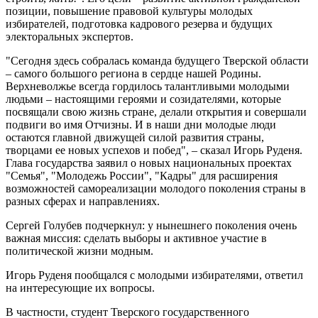
позиции, повышение правовой культуры молодых
избирателей, подготовка кадрового резерва и будущих
электоральных экспертов.
"Сегодня здесь собралась команда будущего Тверской области
– самого большого региона в сердце нашей Родины.
Верхневолжье всегда гордилось талантливыми молодыми
людьми – настоящими героями и созидателями, которые
посвящали свою жизнь стране, делали открытия и совершали
подвиги во имя Отчизны. И в наши дни молодые люди
остаются главной движущей силой развития страны,
творцами ее новых успехов и побед", – сказал Игорь Руденя.
Глава государства заявил о новых национальных проектах
"Семья", "Молодежь России", "Кадры" для расширения
возможностей самореализации молодого поколения страны в
разных сферах и направлениях.
Сергей Голубев подчеркнул: у нынешнего поколения очень
важная миссия: сделать выборы и активное участие в
политической жизни модным.
Игорь Руденя пообщался с молодыми избирателями, ответил
на интересующие их вопросы.
В частности, студент Тверского государственного