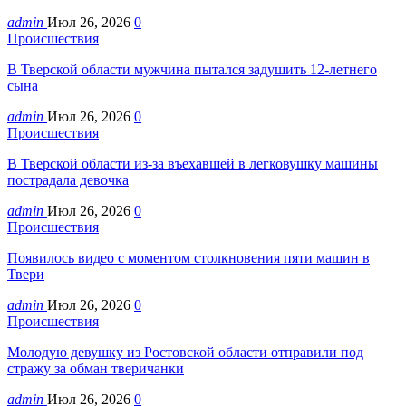
admin
Июл 26, 2026
0
Происшествия
В Тверской области мужчина пытался задушить 12-летнего
сына
admin
Июл 26, 2026
0
Происшествия
В Тверской области из-за въехавшей в легковушку машины
пострадала девочка
admin
Июл 26, 2026
0
Происшествия
Появилось видео с моментом столкновения пяти машин в
Твери
admin
Июл 26, 2026
0
Происшествия
Молодую девушку из Ростовской области отправили под
стражу за обман тверичанки
admin
Июл 26, 2026
0