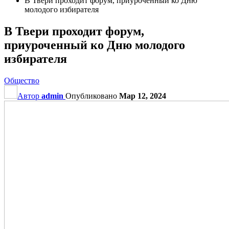
В Твери проходит форум, приуроченный ко Дню
молодого избирателя
В Твери проходит форум,
приуроченный ко Дню молодого
избирателя
Общество
Автор
admin
Опубликовано
Мар 12, 2024