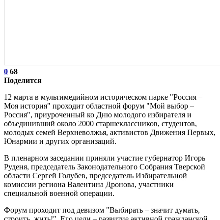
0
68
Поделится
12 марта в мультимедийном историческом парке "Россия –
Моя история" проходит областной форум "Мой выбор –
Россия", приуроченный ко Дню молодого избирателя и
объединивший около 2000 старшеклассников, студентов,
молодых семей Верхневолжья, активистов Движения Первых,
Юнармии и других организаций.
В пленарном заседании приняли участие губернатор Игорь
Руденя, председатель Законодательного Собрания Тверской
области Сергей Голубев, председатель Избирательной
комиссии региона Валентина Дронова, участники
специальной военной операции.
Форум проходит под девизом "Выбирать – значит думать,
строить, жить!". Его цели – развитие активной гражданской