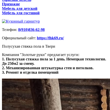
Прихожие
Мебель для детской
Мебель для гостиной
Телефон:
8(910)836-62-98
Официальный сайт:
https://fhk69.ru/
Полусухая стяжка пола в Твери
Компания "Золотые руки" предлагает услуги:
1. Полусухая стяжка пола за 1 день. Немецкая технология.
До 250м2 за смену.
2. Механизированная штукатурка стен и потолков.
3. Ремонт и отделка помещений