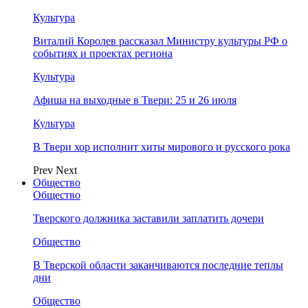
Культура
Виталий Королев рассказал Министру культуры РФ о
событиях и проектах региона
Культура
Афиша на выходные в Твери: 25 и 26 июля
Культура
В Твери хор исполнит хиты мирового и русского рока
Prev
Next
Общество
Общество
Тверского должника заставили заплатить дочери
Общество
В Тверской области заканчиваются последние теплы
дни
Общество