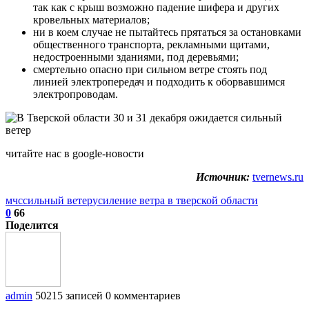
так как с крыш возможно падение шифера и других
кровельных материалов;
ни в коем случае не пытайтесь прятаться за остановками
общественного транспорта, рекламными щитами,
недостроенными зданиями, под деревьями;
смертельно опасно при сильном ветре стоять под
линией электропередач и подходить к оборвавшимся
электропроводам.
читайте нас в google-новости
Источник:
tvernews.ru
мчс
сильный ветер
усиление ветра в тверской области
0
66
Поделится
admin
50215 записей
0 комментариев