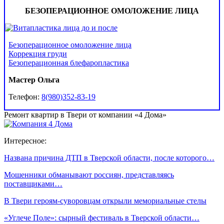
БЕЗОПЕРАЦИОННОЕ ОМОЛОЖЕНИЕ ЛИЦА
Безоперационное омоложение лица
Коррекция груди
Безоперационная блефаропластика
Мастер Ольга
Телефон:
8(980)352-83-19
Ремонт квартир в Твери от компании «4 Дома»
Интересное:
Названа причина ДТП в Тверской области, после которого…
Мошенники обманывают россиян, представляясь
поставщиками…
В Твери героям-суворовцам открыли мемориальные стелы
«Углече Поле»: сырный фестиваль в Тверской области…