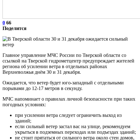
0
66
Поделится
Главное управление МЧС России по Тверской области со
ссылкой на Тверской гидрометцентр предупреждает жителей
региона об усилении ветра в отдельных районах
Верхневолжья днём 30 и 31 декабря.
Ожидается, что ветер будет юго-западный с отдельными
порывами до 12-17 метров в секунду.
МЧС напоминает о правилах личной безопасности при таких
погодных условиях:
при усилении ветра следует ограничить выход из
зданий;
если сильный ветер застал вас на улице, рекомендуем
укрыться в подземных переходах или подъездах зданий;
не стоит прятаться от сильного ветра около стен домов,