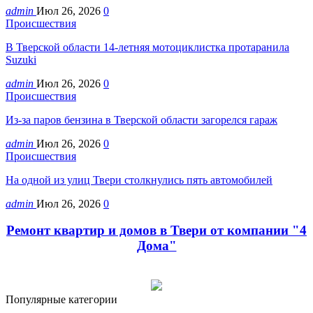
admin
Июл 26, 2026
0
Происшествия
В Тверской области 14-летняя мотоциклистка протаранила
Suzuki
admin
Июл 26, 2026
0
Происшествия
Из-за паров бензина в Тверской области загорелся гараж
admin
Июл 26, 2026
0
Происшествия
На одной из улиц Твери столкнулись пять автомобилей
admin
Июл 26, 2026
0
Ремонт квартир и домов в Твери от компании "4
Дома"
Популярные категории