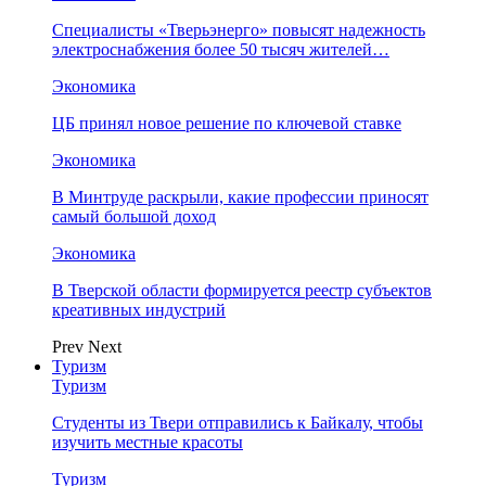
Специалисты «Тверьэнерго» повысят надежность
электроснабжения более 50 тысяч жителей…
Экономика
ЦБ принял новое решение по ключевой ставке
Экономика
В Минтруде раскрыли, какие профессии приносят
самый большой доход
Экономика
В Тверской области формируется реестр субъектов
креативных индустрий
Prev
Next
Туризм
Туризм
Студенты из Твери отправились к Байкалу, чтобы
изучить местные красоты
Туризм