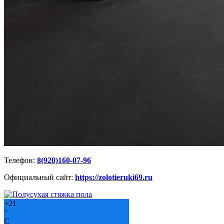
Телефон:
8(920)160-07-96
Официальный сайт:
https://zolotieruki69.ru
+
21
°
C