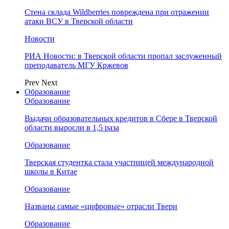
Стена склада Wildberries повреждена при отражении
атаки ВСУ в Тверской области
Новости
РИА Новости: в Тверской области пропал заслуженный
преподаватель МГУ Кржевов
Prev
Next
Образование
Образование
Выдачи образовательных кредитов в Сбере в Тверской
области выросли в 1,5 раза
Образование
Тверская студентка стала участницей международной
школы в Китае
Образование
Названы самые «цифровые» отрасли Твери
Образование