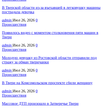
В Тверской области из-за въехавшей в легковушку машины
пострадала девочка
admin
Июл 26, 2026
0
Происшествия
Появилось видео с моментом столкновения пяти машин в
Твери
admin
Июл 26, 2026
0
Происшествия
Молодую девушку из Ростовской области отправили под
стражу за обман тверичанки
admin
Июл 26, 2026
0
Происшествия
В Твери на Комсомольском проспекте сбили женщину
admin
Июл 26, 2026
0
Происшествия
Массовое ДТП произошло в Затверечье Твери