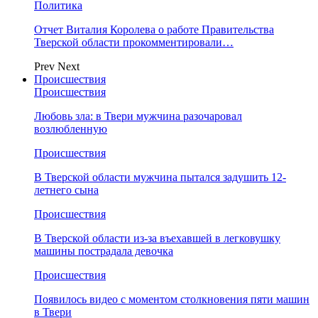
Политика
Отчет Виталия Королева о работе Правительства
Тверской области прокомментировали…
Prev
Next
Происшествия
Происшествия
Любовь зла: в Твери мужчина разочаровал
возлюбленную
Происшествия
В Тверской области мужчина пытался задушить 12-
летнего сына
Происшествия
В Тверской области из-за въехавшей в легковушку
машины пострадала девочка
Происшествия
Появилось видео с моментом столкновения пяти машин
в Твери