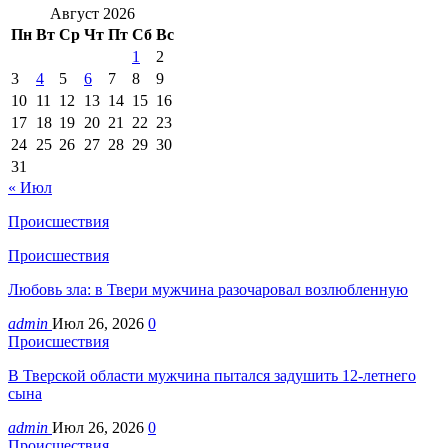
Август 2026
Пн
Вт
Ср
Чт
Пт
Сб
Вс
1
2
3
4
5
6
7
8
9
10
11
12
13
14
15
16
17
18
19
20
21
22
23
24
25
26
27
28
29
30
31
« Июл
Происшествия
Происшествия
Любовь зла: в Твери мужчина разочаровал возлюбленную
admin
Июл 26, 2026
0
Происшествия
В Тверской области мужчина пытался задушить 12-летнего
сына
admin
Июл 26, 2026
0
Происшествия