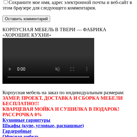
Сохраните мое имя, адрес электронной почты и веб-сайт в
этом браузере для следующего комментария.
КОРПУСНАЯ МЕБЕЛЬ В ТВЕРИ — ФАБРИКА
«ХОРОШИЕ КУХНИ»
Корпусная мебель на заказ по индивидуальным размерам:
ЗАМЕР, ПРОЕКТ, ДОСТАВКА И СБОРКА МЕБЕЛИ
БЕСПЛАТНО!!!
КВАРЦЕВАЯ МОЙКА И СУШИЛКА В ПОДАРОК!
РАССРОЧКА 0%
Кухонные гарнитуры
Шкафы (купе, угловые, распашные)
Гардеробные
Офисная мебель