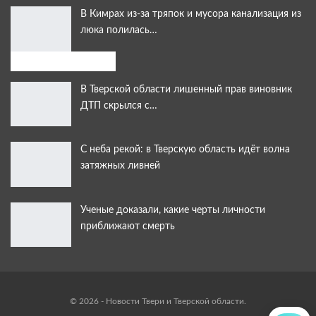
В Кимрах из-за тряпок и мусора канализация из
люка полилась…
Выбор читателей:
В Тверской области лишенный прав виновник
ДТП скрылся с…
С неба рекой: в Тверскую область идёт волна
затяжных ливней
Ученые доказали, какие черты личности
приближают смерть
© 2026 - Новости Твери и Тверской области.