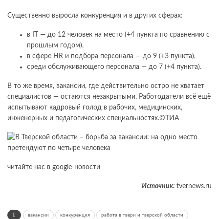
Существенно выросла конкуренция и в других сферах:
в IT — до 12 человек на место (+4 пункта по сравнению с
прошлым годом),
в сфере HR и подбора персонала — до 9 (+3 пункта),
среди обслуживающего персонала — до 7 (+4 пункта).
В то же время, вакансии, где действительно остро не хватает
специалистов — остаются незакрытыми. Работодатели всё ещё
испытывают кадровый голод в рабочих, медицинских,
инженерных и педагогических специальностях.©ТИА
читайте нас в google-новости
Источник:
tvernews.ru
вакансии
конкуренция
работа в твери и тверской области