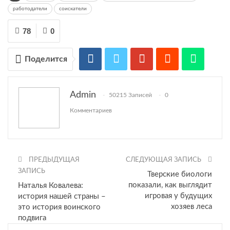
работодатели
соискатели
78
0
Поделится
Admin
50215 Записей
0
Комментариев
ПРЕДЫДУЩАЯ
СЛЕДУЮЩАЯ ЗАПИСЬ
ЗАПИСЬ
Тверские биологи
показали, как выглядит
Наталья Ковалева:
игровая у будущих
история нашей страны –
хозяев леса
это история воинского
подвига