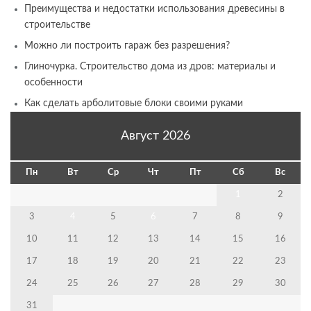
Преимущества и недостатки использования древесины в
строительстве
Можно ли построить гараж без разрешения?
Глиночурка. Строительство дома из дров: материалы и
особенности
Как сделать арболитовые блоки своими руками
Август 2026
Пн
Вт
Ср
Чт
Пт
Сб
Вс
1
2
3
4
5
6
7
8
9
10
11
12
13
14
15
16
17
18
19
20
21
22
23
24
25
26
27
28
29
30
31