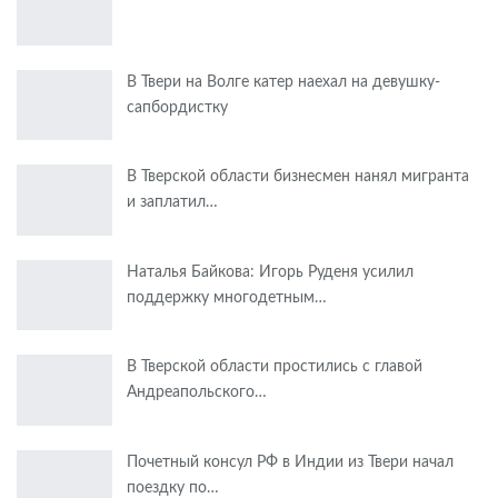
В Твери на Волге катер наехал на девушку-
сапбордистку
В Тверской области бизнесмен нанял мигранта
и заплатил…
Наталья Байкова: Игорь Руденя усилил
поддержку многодетным…
В Тверской области простились с главой
Андреапольского…
Почетный консул РФ в Индии из Твери начал
поездку по…