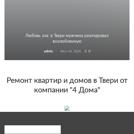
Любовь зла: в Твери мужчина разочаровал
возлюбленную
admin
Июл 26, 2026
0
Ремонт квартир и домов в Твери от
компании "4 Дома"
Популярные категории