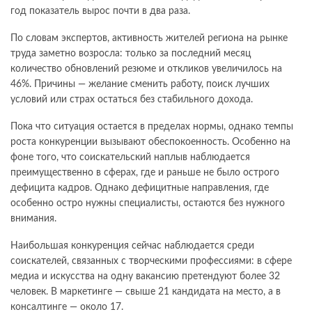
год показатель вырос почти в два раза.
По словам экспертов, активность жителей региона на рынке
труда заметно возросла: только за последний месяц
количество обновлений резюме и откликов увеличилось на
46%. Причины — желание сменить работу, поиск лучших
условий или страх остаться без стабильного дохода.
Пока что ситуация остается в пределах нормы, однако темпы
роста конкуренции вызывают обеспокоенность. Особенно на
фоне того, что соискательский наплыв наблюдается
преимущественно в сферах, где и раньше не было острого
дефицита кадров. Однако дефицитные направления, где
особенно остро нужны специалисты, остаются без нужного
внимания.
Наибольшая конкуренция сейчас наблюдается среди
соискателей, связанных с творческими профессиями: в сфере
медиа и искусства на одну вакансию претендуют более 32
человек. В маркетинге — свыше 21 кандидата на место, а в
консалтинге — около 17.