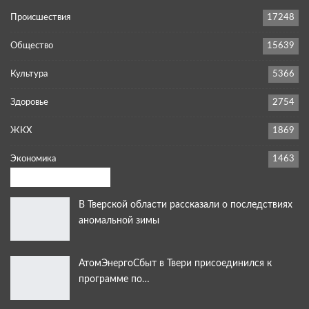
Происшествия
17248
Общество
15639
Культура
5366
Здоровье
2754
ЖКХ
1869
Экономика
1463
Выбор редакции:
В Тверской области рассказали о последствиях
аномальной зимы
АтомЭнергоСбыт в Твери присоединился к
программе по…