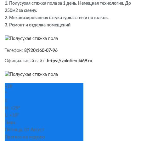
1. Полусухая стяжка пола за 1 день. Немецкая технология. До
250м2 за смену.
2. Механизированная штукатурка стен и потолков.
3. Ремонт и отделка помещений
Телефон:
8(920)160-07-96
Официальный сайт:
https://zolotieruki69.ru
+
28
°
C
H:
+
29°
L:
+
18°
Тверь
Пятница, 07 Август
Прогноз на неделю