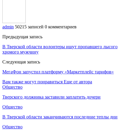
admin
50215 записей
0 комментариев
Предыдущая запись
В Тверской области волонтеры ищут пропавшего лысого
хромого мужчину
Следующая запись
МегаФон запустил платформу «Маркетплейс тарифов»
Вам также могут понравиться
Еще от автора
Общество
Тверского должника заставили заплатить дочери
Общество
В Тверской области заканчиваются последние теплы дни
Общество