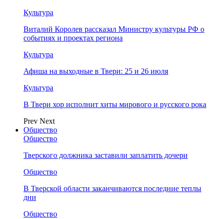
Культура
Виталий Королев рассказал Министру культуры РФ о
событиях и проектах региона
Культура
Афиша на выходные в Твери: 25 и 26 июля
Культура
В Твери хор исполнит хиты мирового и русского рока
Prev
Next
Общество
Общество
Тверского должника заставили заплатить дочери
Общество
В Тверской области заканчиваются последние теплы
дни
Общество