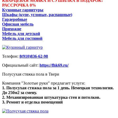
КВАРЦЕВАЯ МОЙКА И СУШИЛКА В ПОДАРОК!
РАССРОЧКА 0%
Кухонные гарнитуры
Шкафы (купе, угловые, распашные)
Гардеробные
Офисная мебель
Прихожие
Мебель для детской
Мебель для гостиной
Телефон:
8(910)836-62-98
Официальный сайт:
https://fhk69.ru/
Полусухая стяжка пола в Твери
Компания "Золотые руки" предлагает услуги:
1. Полусухая стяжка пола за 1 день. Немецкая технология.
До 250м2 за смену.
2. Механизированная штукатурка стен и потолков.
3. Ремонт и отделка помещений