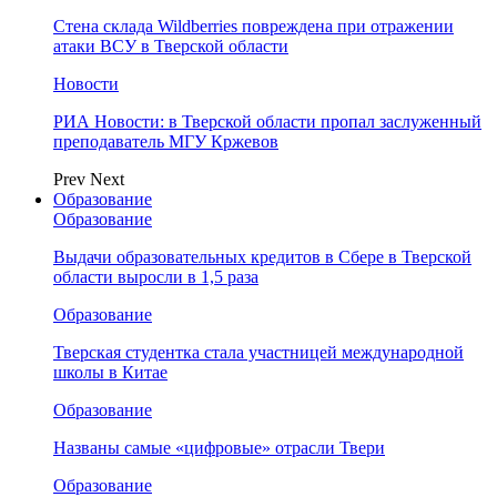
Стена склада Wildberries повреждена при отражении
атаки ВСУ в Тверской области
Новости
РИА Новости: в Тверской области пропал заслуженный
преподаватель МГУ Кржевов
Prev
Next
Образование
Образование
Выдачи образовательных кредитов в Сбере в Тверской
области выросли в 1,5 раза
Образование
Тверская студентка стала участницей международной
школы в Китае
Образование
Названы самые «цифровые» отрасли Твери
Образование