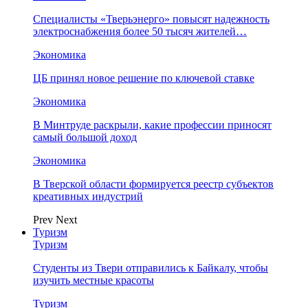
Специалисты «Тверьэнерго» повысят надежность
электроснабжения более 50 тысяч жителей…
Экономика
ЦБ принял новое решение по ключевой ставке
Экономика
В Минтруде раскрыли, какие профессии приносят
самый большой доход
Экономика
В Тверской области формируется реестр субъектов
креативных индустрий
Prev
Next
Туризм
Туризм
Студенты из Твери отправились к Байкалу, чтобы
изучить местные красоты
Туризм