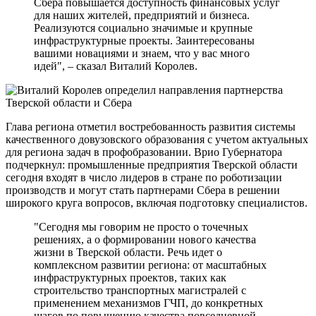
Сбера повышается доступность финансовых услуг
для наших жителей, предприятий и бизнеса.
Реализуются социально значимые и крупные
инфраструктурные проекты. Заинтересованы
вашими новациями и знаем, что у вас много
идей", – сказал Виталий Королев.
Глава региона отметил востребованность развития системы
качественного довузовского образования с учетом актуальных
для региона задач в профобразовании. Врио Губернатора
подчеркнул: промышленные предприятия Тверской области
сегодня входят в число лидеров в стране по роботизации
производств и могут стать партнерами Сбера в решении
широкого круга вопросов, включая подготовку специалистов.
"Сегодня мы говорим не просто о точечных
решениях, а о формировании нового качества
жизни в Тверской области. Речь идет о
комплексном развитии региона: от масштабных
инфраструктурных проектов, таких как
строительство транспортных магистралей с
применением механизмов ГЧП, до конкретных
шагов по повышению качества повседневной