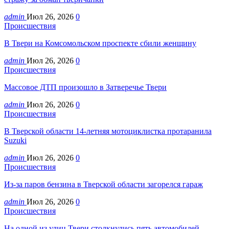
admin
Июл 26, 2026
0
Происшествия
В Твери на Комсомольском проспекте сбили женщину
admin
Июл 26, 2026
0
Происшествия
Массовое ДТП произошло в Затверечье Твери
admin
Июл 26, 2026
0
Происшествия
В Тверской области 14-летняя мотоциклистка протаранила
Suzuki
admin
Июл 26, 2026
0
Происшествия
Из-за паров бензина в Тверской области загорелся гараж
admin
Июл 26, 2026
0
Происшествия
На одной из улиц Твери столкнулись пять автомобилей