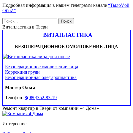
Подробная информация в нашем телеграмм-канале
“ТылоVой
ОбоZ”
Витапластика в Твери
ВИТАПЛАСТИКА
БЕЗОПЕРАЦИОННОЕ ОМОЛОЖЕНИЕ ЛИЦА
Безоперационное омоложение лица
Коррекция груди
Безоперационная блефаропластика
Мастер Ольга
Телефон:
8(980)352-83-19
Ремонт квартир в Твери от компании «4 Дома»
Интересное: