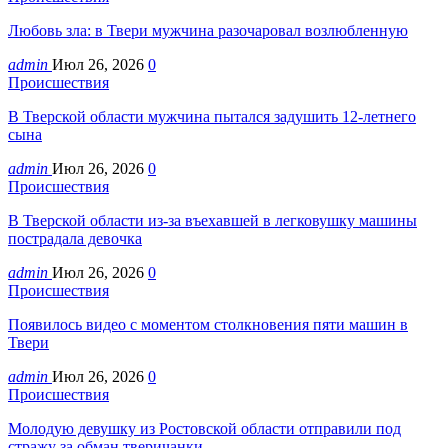
Любовь зла: в Твери мужчина разочаровал возлюбленную
admin
Июл 26, 2026
0
Происшествия
В Тверской области мужчина пытался задушить 12-летнего
сына
admin
Июл 26, 2026
0
Происшествия
В Тверской области из-за въехавшей в легковушку машины
пострадала девочка
admin
Июл 26, 2026
0
Происшествия
Появилось видео с моментом столкновения пяти машин в
Твери
admin
Июл 26, 2026
0
Происшествия
Молодую девушку из Ростовской области отправили под
стражу за обман тверичанки