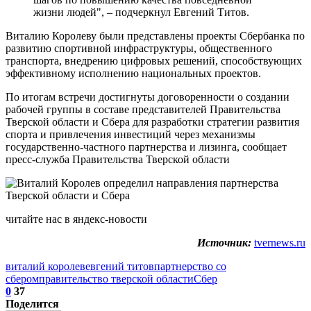
жизни людей", – подчеркнул Евгений Титов.
Виталию Королеву были представлены проекты Сбербанка по
развитию спортивной инфраструктуры, общественного
транспорта, внедрению цифровых решений, способствующих
эффективному исполнению национальных проектов.
По итогам встречи достигнуты договоренности о создании
рабочей группы в составе представителей Правительства
Тверской области и Сбера для разработки стратегии развития
спорта и привлечения инвестиций через механизмы
государственно-частного партнерства и лизинга, сообщает
пресс-служба Правительства Тверской области
читайте нас в яндекс-новости
Источник:
tvernews.ru
виталий королев
евгений титов
партнерство со
сбером
правительство тверской области
Сбер
0
37
Поделится