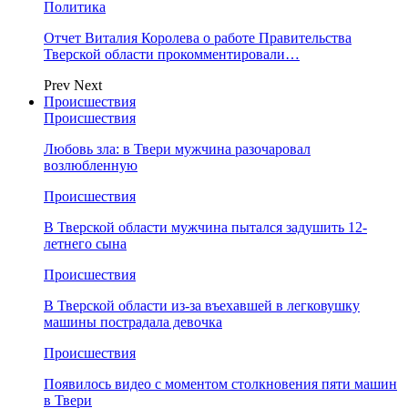
Политика
Отчет Виталия Королева о работе Правительства
Тверской области прокомментировали…
Prev
Next
Происшествия
Происшествия
Любовь зла: в Твери мужчина разочаровал
возлюбленную
Происшествия
В Тверской области мужчина пытался задушить 12-
летнего сына
Происшествия
В Тверской области из-за въехавшей в легковушку
машины пострадала девочка
Происшествия
Появилось видео с моментом столкновения пяти машин
в Твери