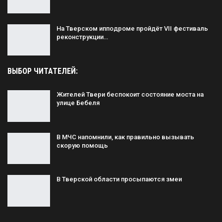
На Тверском ипподроме пройдёт VII фестиваль
реконструкции…
ВЫБОР ЧИТАТЕЛЕЙ:
Жителей Твери беспокоит состояние моста на
улице Бебеля
В МЧС напомнили, как правильно вызывать
скорую помощь
В Тверской области просыпаются змеи