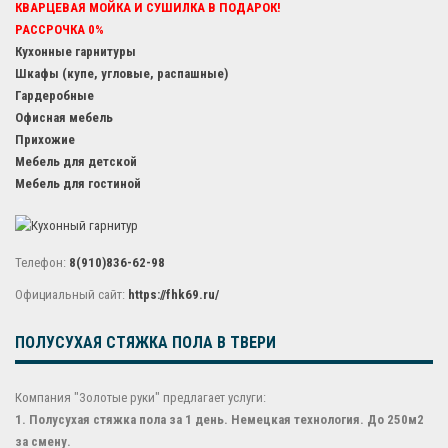
КВАРЦЕВАЯ МОЙКА И СУШИЛКА В ПОДАРОК!
РАССРОЧКА 0%
Кухонные гарнитуры
Шкафы (купе, угловые, распашные)
Гардеробные
Офисная мебель
Прихожие
Мебель для детской
Мебель для гостиной
Телефон:
8(910)836-62-98
Официальный сайт:
https://fhk69.ru/
ПОЛУСУХАЯ СТЯЖКА ПОЛА В ТВЕРИ
Компания "Золотые руки" предлагает услуги:
1. Полусухая стяжка пола за 1 день. Немецкая технология. До 250м2
за смену.