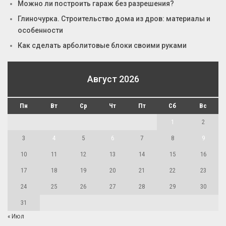
Можно ли построить гараж без разрешения?
Глиночурка. Строительство дома из дров: материалы и
особенности
Как сделать арболитовые блоки своими руками
Август 2026
Пн
Вт
Ср
Чт
Пт
Сб
Вс
1
2
3
4
5
6
7
8
9
10
11
12
13
14
15
16
17
18
19
20
21
22
23
24
25
26
27
28
29
30
31
« Июл