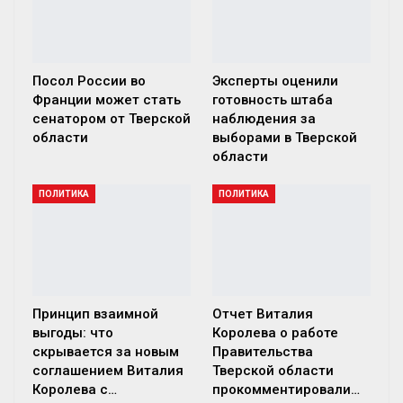
Посол России во
Эксперты оценили
Франции может стать
готовность штаба
сенатором от Тверской
наблюдения за
области
выборами в Тверской
области
ПОЛИТИКА
ПОЛИТИКА
Принцип взаимной
Отчет Виталия
выгоды: что
Королева о работе
скрывается за новым
Правительства
соглашением Виталия
Тверской области
Королева с…
прокомментировали…