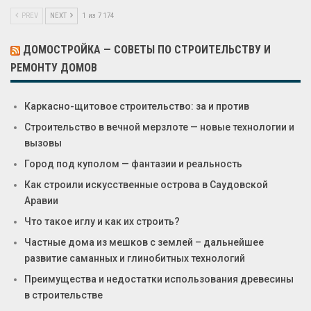
PREV
NEXT
1 из 7 174
ДОМОСТРОЙКА — СОВЕТЫ ПО СТРОИТЕЛЬСТВУ И
РЕМОНТУ ДОМОВ
Каркасно-щитовое строительство: за и против
Строительство в вечной мерзлоте — новые технологии и
вызовы
Город под куполом — фантазии и реальность
Как строили искусственные острова в Саудовской
Аравии
Что такое иглу и как их строить?
Частные дома из мешков с землей – дальнейшее
развитие саманных и глинобитных технологий
Преимущества и недостатки использования древесины
в строительстве