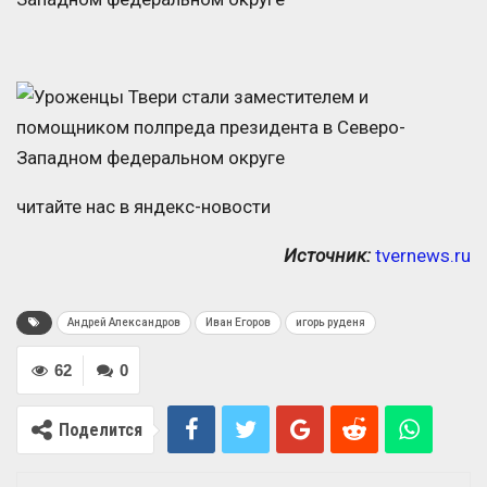
читайте нас в яндекс-новости
Источник:
tvernews.ru
Андрей Александров
Иван Егоров
игорь руденя
62
0
Поделится