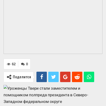
62
0
Поделится