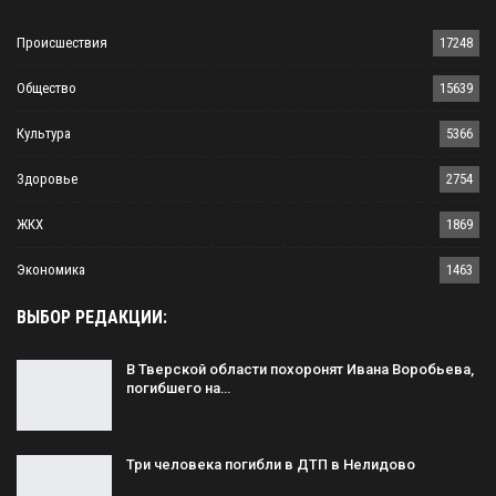
Происшествия
17248
Общество
15639
Культура
5366
Здоровье
2754
ЖКХ
1869
Экономика
1463
ВЫБОР РЕДАКЦИИ:
В Тверской области похоронят Ивана Воробьева,
погибшего на…
Три человека погибли в ДТП в Нелидово