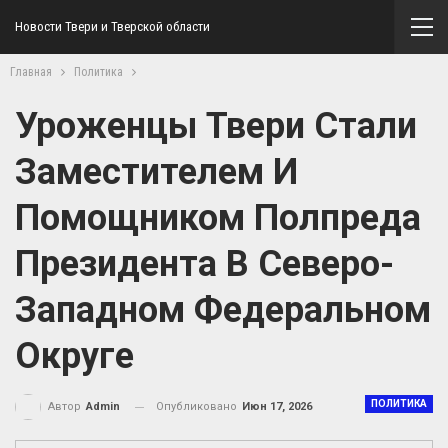
Новости Твери и Тверской области
Главная
Политика
Уроженцы Твери Стали
Заместителем И
Помощником Полпреда
Президента В Северо-
Западном Федеральном
Округе
ПОЛИТИКА
Опубликовано
Июн 17, 2026
Автор
Admin