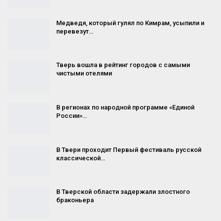
Медведя, который гулял по Кимрам, усыпили и
перевезут…
Тверь вошла в рейтинг городов с самыми
чистыми отелями
В регионах по народной программе «Единой
России»…
В Твери проходит Первый фестиваль русской
классической…
В Тверской области задержали злостного
браконьера