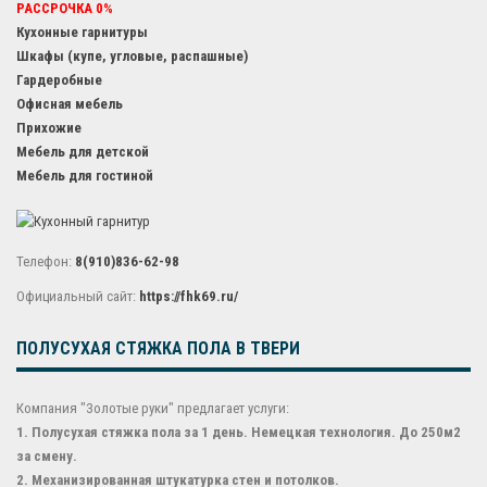
РАССРОЧКА 0%
Кухонные гарнитуры
Шкафы (купе, угловые, распашные)
Гардеробные
Офисная мебель
Прихожие
Мебель для детской
Мебель для гостиной
Телефон:
8(910)836-62-98
Официальный сайт:
https://fhk69.ru/
ПОЛУСУХАЯ СТЯЖКА ПОЛА В ТВЕРИ
Компания "Золотые руки" предлагает услуги:
1. Полусухая стяжка пола за 1 день. Немецкая технология. До 250м2
за смену.
2. Механизированная штукатурка стен и потолков.