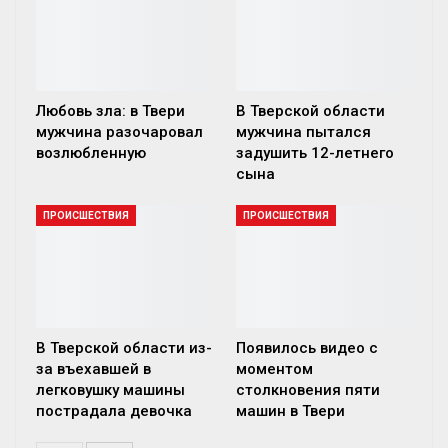
Любовь зла: в Твери
В Тверской области
мужчина разочаровал
мужчина пытался
возлюбленную
задушить 12-летнего
сына
ПРОИСШЕСТВИЯ
ПРОИСШЕСТВИЯ
В Тверской области из-
Появилось видео с
за въехавшей в
моментом
легковушку машины
столкновения пяти
пострадала девочка
машин в Твери