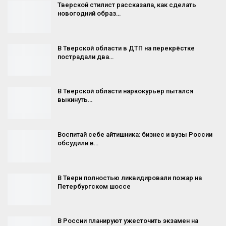
Тверской стилист рассказала, как сделать
новогодний образ…
В Тверской области в ДТП на перекрёстке
пострадали два…
В Тверской области наркокурьер пытался
выкинуть…
Воспитай себе айтишника: бизнес и вузы России
обсудили в…
В Твери полностью ликвидировали пожар на
Петербургском шоссе
В России планируют ужесточить экзамен на