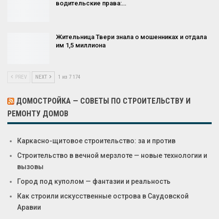
водительские права:…
Жительница Твери знала о мошенниках и отдала
им 1,5 миллиона
PREV
NEXT
1 из 7 174
ДОМОСТРОЙКА — СОВЕТЫ ПО СТРОИТЕЛЬСТВУ И
РЕМОНТУ ДОМОВ
Каркасно-щитовое строительство: за и против
Строительство в вечной мерзлоте — новые технологии и
вызовы
Город под куполом — фантазии и реальность
Как строили искусственные острова в Саудовской
Аравии