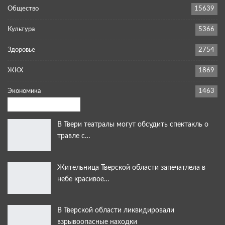
Общество
15639
Культура
5366
Здоровье
2754
ЖКХ
1869
Экономика
1463
Выбор редакции:
В Твери театралы могут обсудить спектакль о
травле с…
Жительница Тверской области запечатлела в
небе красивое…
В Тверской области ликвидировали
взрывоопасные находки