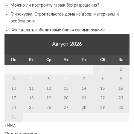
Можно ли построить гараж без разрешения?
Глиночурка. Строительство дома из дров: материалы и
особенности
Как сделать арболитовые блоки своими руками
Август 2026
Пн
Вт
Ср
Чт
Пт
Сб
Вс
1
2
3
4
5
6
7
8
9
10
11
12
13
14
15
16
17
18
19
20
21
22
23
24
25
26
27
28
29
30
31
« Июл
Происшествия