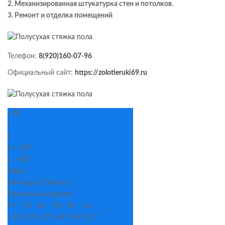
2. Механизированная штукатурка стен и потолков.
3. Ремонт и отделка помещений
Телефон:
8(920)160-07-96
Официальный сайт:
https://zolotieruki69.ru
+
28
°
C
H:
+
29°
L:
+
18°
Тверь
Пятница, 07 Август
Прогноз на неделю
Чт
Сб
Вс
Пн
Вт
Ср
+
30°
+
22°
+
22°
+
24°
+
19°
+
21°