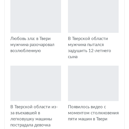
Любовь зла: в Твери
В Тверской области
мужчина разочаровал
мужчина пытался
возлюбленную
задушить 12-летнего
сына
В Тверской области из-
Появилось видео с
за въехавшей в
моментом столкновения
легковушку машины
пяти машин в Твери
пострадала девочка