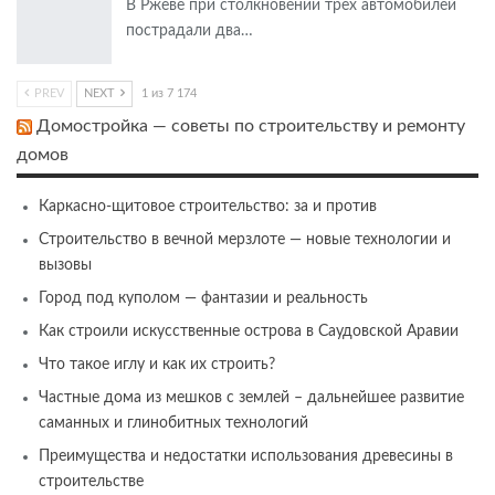
В Ржеве при столкновении трех автомобилей
пострадали два…
PREV
NEXT
1 из 7 174
Домостройка — советы по строительству и ремонту
домов
Каркасно-щитовое строительство: за и против
Строительство в вечной мерзлоте — новые технологии и
вызовы
Город под куполом — фантазии и реальность
Как строили искусственные острова в Саудовской Аравии
Что такое иглу и как их строить?
Частные дома из мешков с землей – дальнейшее развитие
саманных и глинобитных технологий
Преимущества и недостатки использования древесины в
строительстве