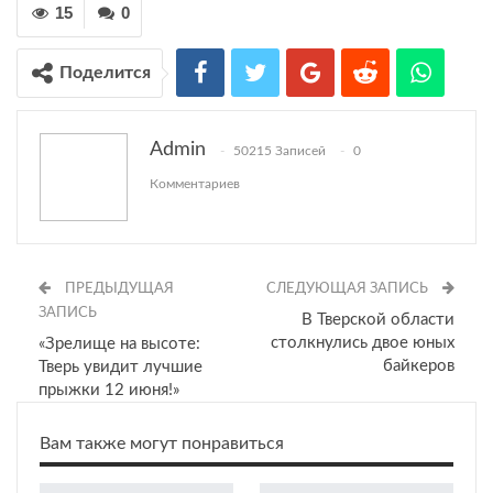
15
0
Поделится
Admin
50215 Записей
0
Комментариев
ПРЕДЫДУЩАЯ
СЛЕДУЮЩАЯ ЗАПИСЬ
ЗАПИСЬ
В Тверской области
столкнулись двое юных
«Зрелище на высоте:
байкеров
Тверь увидит лучшие
прыжки 12 июня!»
Вам также могут понравиться