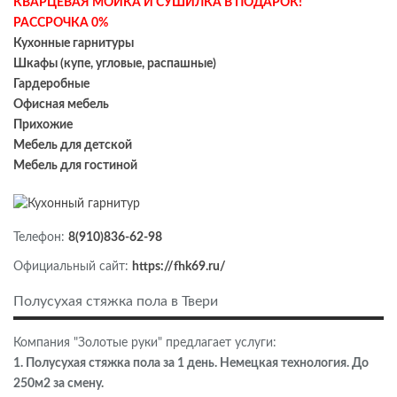
КВАРЦЕВАЯ МОЙКА И СУШИЛКА В ПОДАРОК!
РАССРОЧКА 0%
Кухонные гарнитуры
Шкафы (купе, угловые, распашные)
Гардеробные
Офисная мебель
Прихожие
Мебель для детской
Мебель для гостиной
Телефон:
8(910)836-62-98
Официальный сайт:
https://fhk69.ru/
Полусухая стяжка пола в Твери
Компания "Золотые руки" предлагает услуги:
1. Полусухая стяжка пола за 1 день. Немецкая технология. До
250м2 за смену.