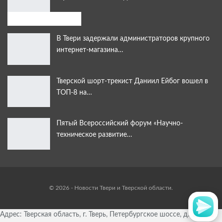
Выбор читателей:
В Твери задержали администраторов крупного
интернет-магазина…
Тверской шорт-трекист Даниил Ейбог вошел в
ТОП-8 на…
Пятый Всероссийский форум «Научно-
техническое развитие…
© 2026 - Новости Твери и Тверской области.
Адрес: Тверская область, г. Тверь, Петербургское шоссе, д. 33