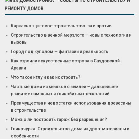
ДОМОСТРОЙКА — СОВЕТЫ ПО СТРОИТЕЛЬСТВУ И
РЕМОНТУ ДОМОВ
Каркасно-щитовое строительство: за и против
Строительство в вечной мерзлоте — новые технологии и
вызовы
Город под куполом — фантазии и реальность
Как строили искусственные острова в Саудовской
Аравии
Что такое иглу и как их строить?
Частные дома из мешков с землей – дальнейшее
развитие саманных и глинобитных технологий
Преимущества и недостатки использования древесины
в строительстве
Можно ли построить гараж без разрешения?
Глиночурка. Строительство дома из дров: материалы и
особенности