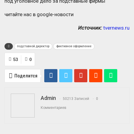
читайте нас в google-новости
Источник:
tvernews.ru
подставной директор
фиктивное оформление
53
0
Поделится
Admin
50213 Записей
0
Комментариев