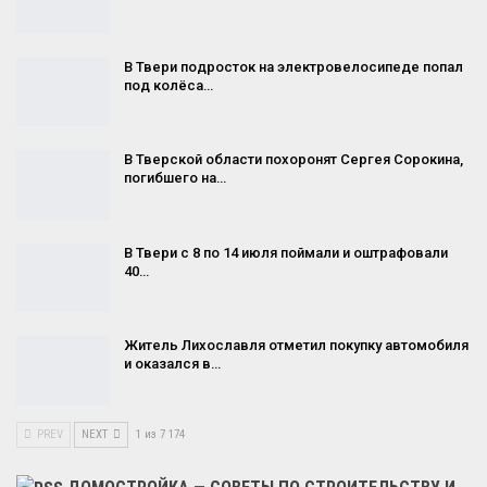
В Твери подросток на электровелосипеде попал
под колёса…
В Тверской области похоронят Сергея Сорокина,
погибшего на…
В Твери с 8 по 14 июля поймали и оштрафовали
40…
Житель Лихославля отметил покупку автомобиля
и оказался в…
PREV
NEXT
1 из 7 174