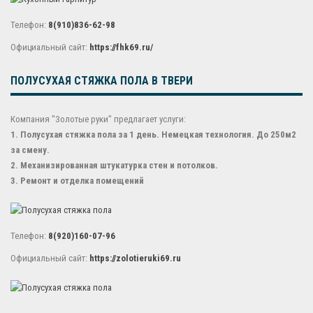
Телефон:
8(910)836-62-98
Официальный сайт:
https://fhk69.ru/
ПОЛУСУХАЯ СТЯЖКА ПОЛА В ТВЕРИ
Компания "Золотые руки" предлагает услуги:
1. Полусухая стяжка пола за 1 день. Немецкая технология. До 250м2
за смену.
2. Механизированная штукатурка стен и потолков.
3. Ремонт и отделка помещений
Телефон:
8(920)160-07-96
Официальный сайт:
https://zolotieruki69.ru