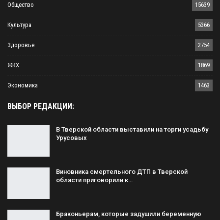
Общество
15639
Культура
5366
Здоровье
2754
ЖКХ
1869
Экономика
1463
ВЫБОР РЕДАКЦИИ:
В Тверской области выставили на торги усадьбу
Урусовых
Виновника смертельного ДТП в Тверской
области приговорили к…
Браконьерам, которые задушили беременную