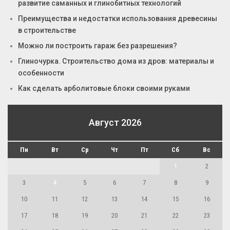
развитие саманных и глинобитных технологий
Преимущества и недостатки использования древесины
в строительстве
Можно ли построить гараж без разрешения?
Глиночурка. Строительство дома из дров: материалы и
особенности
Как сделать арболитовые блоки своими руками
Август 2026
Пн
Вт
Ср
Чт
Пт
Сб
Вс
1
2
3
4
5
6
7
8
9
10
11
12
13
14
15
16
17
18
19
20
21
22
23