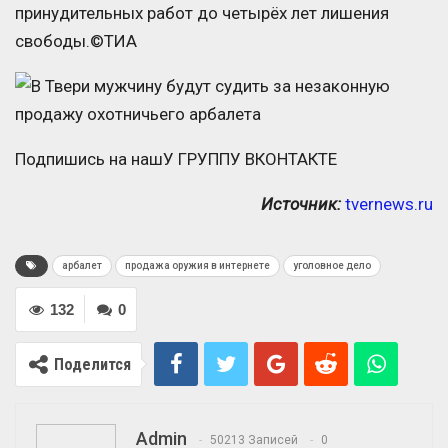
принудительных работ до четырёх лет лишения
свободы.©ТИА
Подпишись на нашУ ГРУППУ ВКОНТАКТЕ
Источник:
tvernews.ru
арбалет
продажа оружия в интернете
уголовное дело
132
0
Поделится
Admin
50213 Записей
0