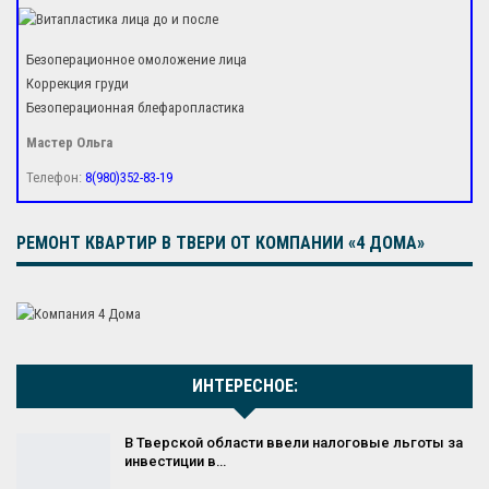
Безоперационное омоложение лица
Коррекция груди
Безоперационная блефаропластика
Мастер Ольга
Телефон:
8(980)352-83-19
РЕМОНТ КВАРТИР В ТВЕРИ ОТ КОМПАНИИ «4 ДОМА»
ИНТЕРЕСНОЕ:
В Тверской области ввели налоговые льготы за
инвестиции в…