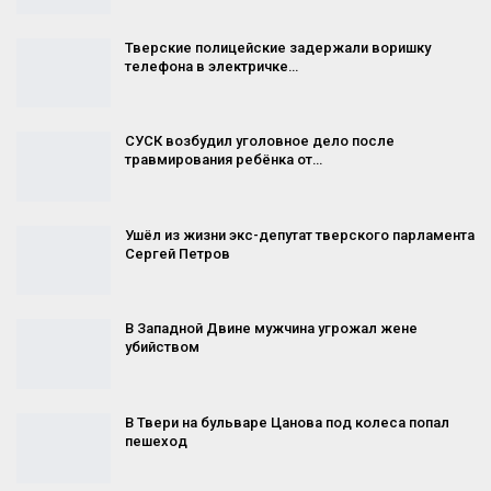
Тверские полицейские задержали воришку
телефона в электричке…
СУСК возбудил уголовное дело после
травмирования ребёнка от…
Ушёл из жизни экс-депутат тверского парламента
Сергей Петров
В Западной Двине мужчина угрожал жене
убийством
В Твери на бульваре Цанова под колеса попал
пешеход