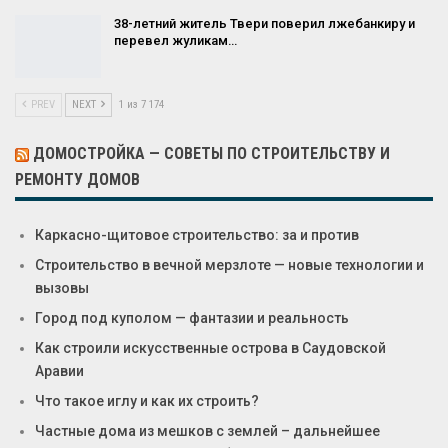
38-летний житель Твери поверил лжебанкиру и
перевел жуликам…
PREV
NEXT
1 из 7 174
ДОМОСТРОЙКА — СОВЕТЫ ПО СТРОИТЕЛЬСТВУ И
РЕМОНТУ ДОМОВ
Каркасно-щитовое строительство: за и против
Строительство в вечной мерзлоте — новые технологии и
вызовы
Город под куполом — фантазии и реальность
Как строили искусственные острова в Саудовской
Аравии
Что такое иглу и как их строить?
Частные дома из мешков с землей – дальнейшее