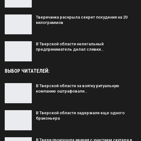
Тверичанка раскрыла секрет похудения на 20
килограммов
В Тверской области нелегальный
предприниматель делал сливки…
ВЫБОР ЧИТАТЕЛЕЙ:
В Тверской области за взятку ритуальную
компанию оштрафовали…
В Тверской области задержали еще одного
браконьера
В Твери произошла авария с участием скутера и