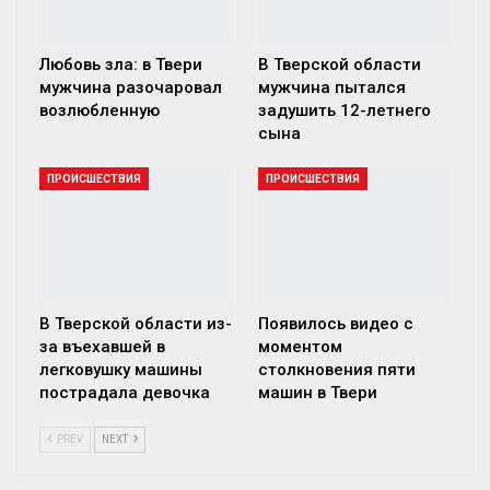
Любовь зла: в Твери
В Тверской области
мужчина разочаровал
мужчина пытался
возлюбленную
задушить 12-летнего
сына
ПРОИСШЕСТВИЯ
ПРОИСШЕСТВИЯ
В Тверской области из-
Появилось видео с
за въехавшей в
моментом
легковушку машины
столкновения пяти
пострадала девочка
машин в Твери
PREV
NEXT