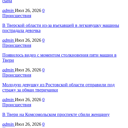
сына
admin
Июл 26, 2026
0
Происшествия
В Тверской области из-за въехавшей в легковушку машины
пострадала девочка
admin
Июл 26, 2026
0
Происшествия
Появилось видео с моментом столкновения пяти машин в
Твери
admin
Июл 26, 2026
0
Происшествия
Молодую девушку из Ростовской области отправили под
стражу за обман тверичанки
admin
Июл 26, 2026
0
Происшествия
В Твери на Комсомольском проспекте сбили женщину
admin
Июл 26, 2026
0