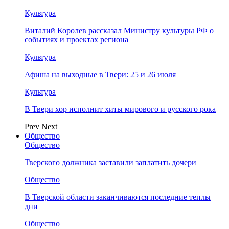
Культура
Виталий Королев рассказал Министру культуры РФ о
событиях и проектах региона
Культура
Афиша на выходные в Твери: 25 и 26 июля
Культура
В Твери хор исполнит хиты мирового и русского рока
Prev
Next
Общество
Общество
Тверского должника заставили заплатить дочери
Общество
В Тверской области заканчиваются последние теплы
дни
Общество