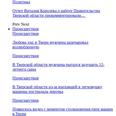
Политика
Отчет Виталия Королева о работе Правительства
Тверской области прокомментировали…
Prev
Next
Происшествия
Происшествия
Любовь зла: в Твери мужчина разочаровал
возлюбленную
Происшествия
В Тверской области мужчина пытался задушить 12-
летнего сына
Происшествия
В Тверской области из-за въехавшей в легковушку
машины пострадала девочка
Происшествия
Появилось видео с моментом столкновения пяти машин
в Твери