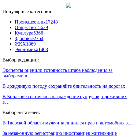
Популярные категории
Происшествия
17248
Общество
15639
Культура
5366
Здоровье
2754
ЖКХ
1869
Экономика
1463
Выбор редакции:
Эксперты оценили готовность штаба наблюдения за
выборами в…
В дождливую погоду сохраняйте бдительность на дорогах
В Конакове состоялось награждение супругов, проживших
в…
Выбор читателей:
В Тверской области мужчина лишился прав и автомобиля за…
За незаконную регистрацию иностранцев жительнице