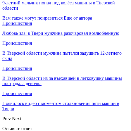
9-летний мальчик попал под колёса машины в Тверской
области
Вам также могут понравиться
Еще от автора
Происшествия
Любовь зла: в Твери мужчина разочаровал возлюбленную
Происшествия
В Тверской области мужчина пытался задушить 12-летнего
сына
Происшествия
В Тверской области из-за въехавшей в легковушку машины
пострадала девочка
Происшествия
Появилось видео с моментом столкновения пяти машин в
Твери
Prev
Next
Оставьте ответ