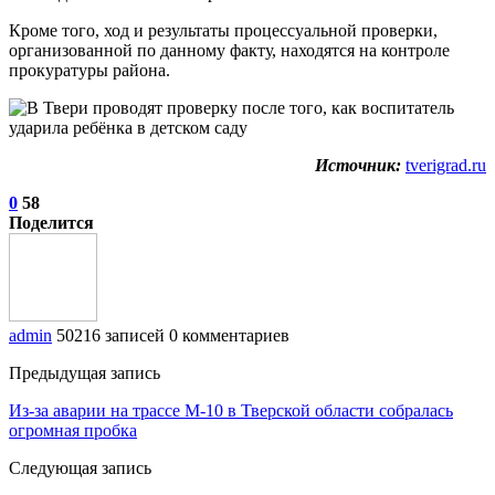
Кроме того, ход и результаты процессуальной проверки,
организованной по данному факту, находятся на контроле
прокуратуры района.
Источник:
tverigrad.ru
0
58
Поделится
admin
50216 записей
0 комментариев
Предыдущая запись
Из-за аварии на трассе М-10 в Тверской области собралась
огромная пробка
Следующая запись