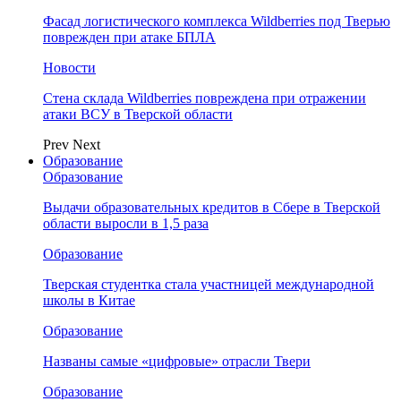
Фасад логистического комплекса Wildberries под Тверью
поврежден при атаке БПЛА
Новости
Стена склада Wildberries повреждена при отражении
атаки ВСУ в Тверской области
Prev
Next
Образование
Образование
Выдачи образовательных кредитов в Сбере в Тверской
области выросли в 1,5 раза
Образование
Тверская студентка стала участницей международной
школы в Китае
Образование
Названы самые «цифровые» отрасли Твери
Образование