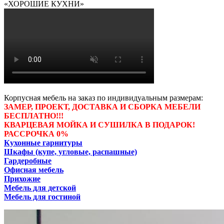
«ХОРОШИЕ КУХНИ»
Корпусная мебель на заказ по индивидуальным размерам:
ЗАМЕР, ПРОЕКТ, ДОСТАВКА И СБОРКА МЕБЕЛИ
БЕСПЛАТНО!!!
КВАРЦЕВАЯ МОЙКА И СУШИЛКА В ПОДАРОК!
РАССРОЧКА 0%
Кухонные гарнитуры
Шкафы (купе, угловые, распашные)
Гардеробные
Офисная мебель
Прихожие
Мебель для детской
Мебель для гостиной