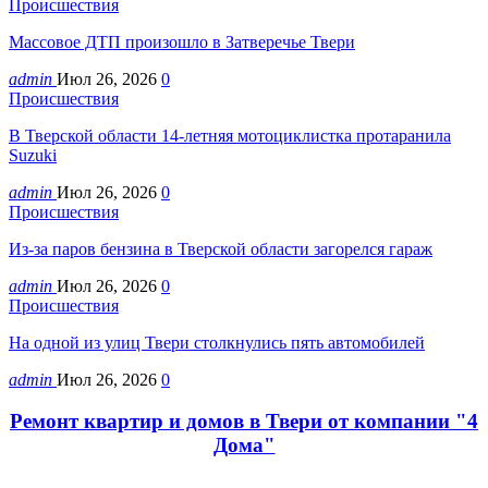
Происшествия
Массовое ДТП произошло в Затверечье Твери
admin
Июл 26, 2026
0
Происшествия
В Тверской области 14-летняя мотоциклистка протаранила
Suzuki
admin
Июл 26, 2026
0
Происшествия
Из-за паров бензина в Тверской области загорелся гараж
admin
Июл 26, 2026
0
Происшествия
На одной из улиц Твери столкнулись пять автомобилей
admin
Июл 26, 2026
0
Ремонт квартир и домов в Твери от компании "4
Дома"