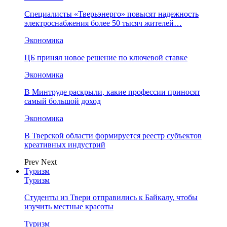
Специалисты «Тверьэнерго» повысят надежность
электроснабжения более 50 тысяч жителей…
Экономика
ЦБ принял новое решение по ключевой ставке
Экономика
В Минтруде раскрыли, какие профессии приносят
самый большой доход
Экономика
В Тверской области формируется реестр субъектов
креативных индустрий
Prev
Next
Туризм
Туризм
Студенты из Твери отправились к Байкалу, чтобы
изучить местные красоты
Туризм