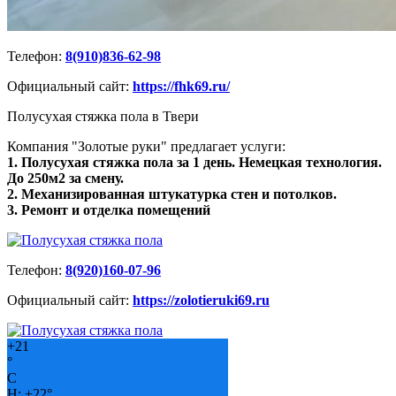
Телефон:
8(910)836-62-98
Официальный сайт:
https://fhk69.ru/
Полусухая стяжка пола в Твери
Компания "Золотые руки" предлагает услуги:
1. Полусухая стяжка пола за 1 день. Немецкая технология.
До 250м2 за смену.
2. Механизированная штукатурка стен и потолков.
3. Ремонт и отделка помещений
Телефон:
8(920)160-07-96
Официальный сайт:
https://zolotieruki69.ru
+
21
°
C
H:
+
22°