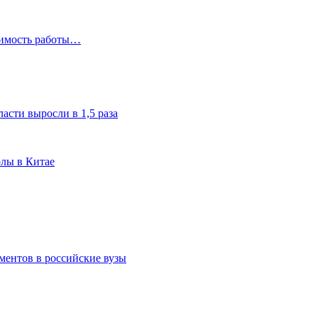
чимость работы…
асти выросли в 1,5 раза
олы в Китае
ментов в российские вузы