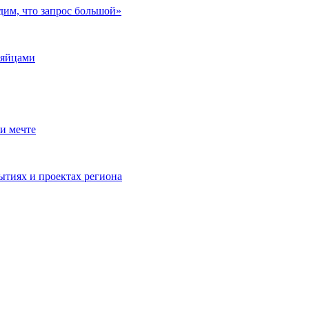
дим, что запрос большой»
 яйцами
и мечте
ытиях и проектах региона