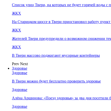
Список улиц Твери, на которых не будет горячей воды с 
ЖКХ
На Старицком шоссе в Твери приостановил работу пунк
ЖКХ
Жителей Твери предупредили о возможном снижении те
ЖКХ
В Твери массово поджигают мусорные контейнеры
Prev
Next
Здоровье
Здоровье
В Твери можно будет бесплатно проверить здоровье
Здоровье
Алёна Аршинова: «Поезд здоровья» за два дня посетили
Здоровье