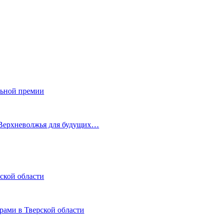
льной премии
 Верхневолжья для будущих…
ской области
рами в Тверской области