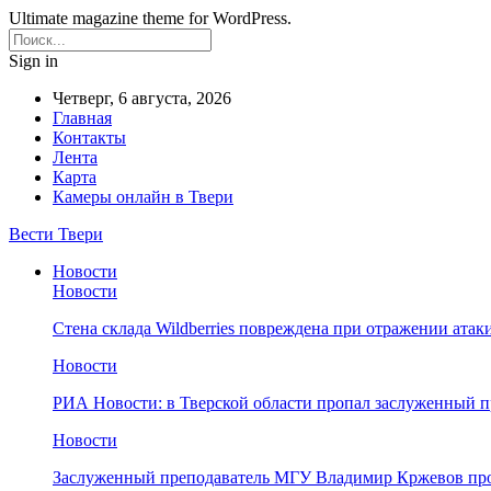
Ultimate magazine theme for WordPress.
Sign in
Четверг, 6 августа, 2026
Главная
Контакты
Лента
Карта
Камеры онлайн в Твери
Вести Твери
Новости
Новости
Стена склада Wildberries повреждена при отражении атак
Новости
РИА Новости: в Тверской области пропал заслуженный 
Новости
Заслуженный преподаватель МГУ Владимир Кржевов про