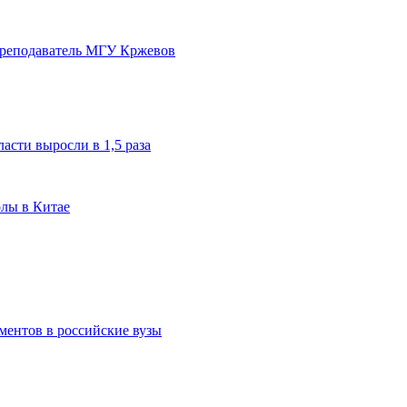
преподаватель МГУ Кржевов
асти выросли в 1,5 раза
олы в Китае
ментов в российские вузы