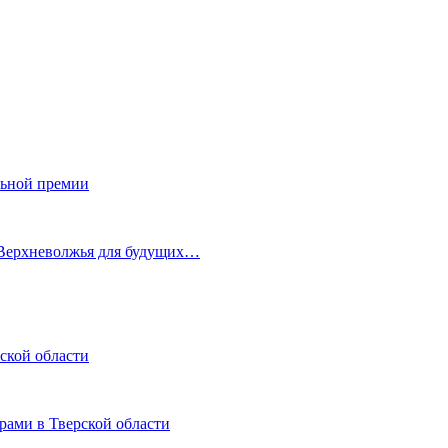
льной премии
 Верхневолжья для будущих…
ской области
рами в Тверской области