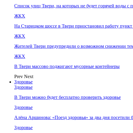
Список улиц Твери, на которых не будет горячей воды с 
ЖКХ
На Старицком шоссе в Твери приостановил работу пунк
ЖКХ
Жителей Твери предупредили о возможном снижении те
ЖКХ
В Твери массово поджигают мусорные контейнеры
Prev
Next
Здоровье
Здоровье
В Твери можно будет бесплатно проверить здоровье
Здоровье
Алёна Аршинова: «Поезд здоровья» за два дня посетили
Здоровье