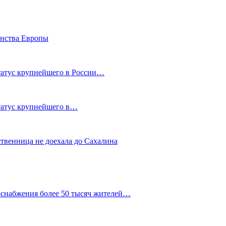
енства Европы
статус крупнейшего в России…
статус крупнейшего в…
ственница не доехала до Сахалина
оснабжения более 50 тысяч жителей…