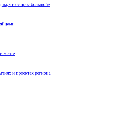
дим, что запрос большой»
 яйцами
и мечте
ытиях и проектах региона