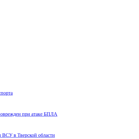
спорта
 поврежден при атаке БПЛА
и ВСУ в Тверской области