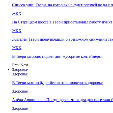
Список улиц Твери, на которых не будет горячей воды с 
ЖКХ
На Старицком шоссе в Твери приостановил работу пунк
ЖКХ
Жителей Твери предупредили о возможном снижении те
ЖКХ
В Твери массово поджигают мусорные контейнеры
Prev
Next
Здоровье
Здоровье
В Твери можно будет бесплатно проверить здоровье
Здоровье
Алёна Аршинова: «Поезд здоровья» за два дня посетили
Здоровье