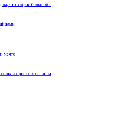
дим, что запрос большой»
 яйцами
и мечте
ытиях и проектах региона