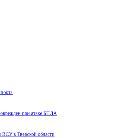
спорта
 поврежден при атаке БПЛА
и ВСУ в Тверской области