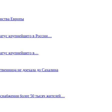
енства Европы
статус крупнейшего в России…
статус крупнейшего в…
ственница не доехала до Сахалина
оснабжения более 50 тысяч жителей…