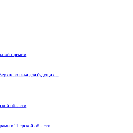
льной премии
 Верхневолжья для будущих…
ской области
рами в Тверской области