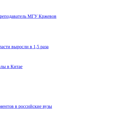
преподаватель МГУ Кржевов
асти выросли в 1,5 раза
олы в Китае
ментов в российские вузы