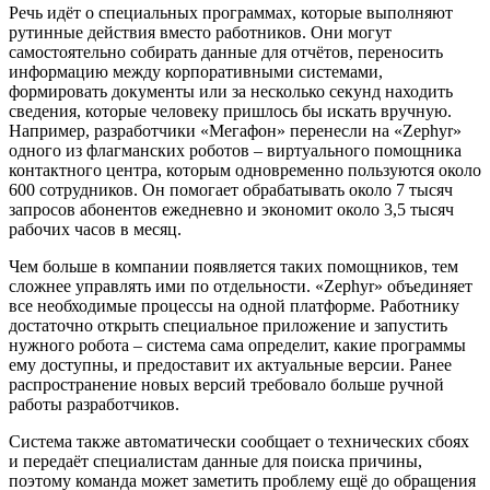
Речь идёт о специальных программах, которые выполняют
рутинные действия вместо работников. Они могут
самостоятельно собирать данные для отчётов, переносить
информацию между корпоративными системами,
формировать документы или за несколько секунд находить
сведения, которые человеку пришлось бы искать вручную.
Например, разработчики «Мегафон» перенесли на «Zephyr»
одного из флагманских роботов – виртуального помощника
контактного центра, которым одновременно пользуются около
600 сотрудников. Он помогает обрабатывать около 7 тысяч
запросов абонентов ежедневно и экономит около 3,5 тысяч
рабочих часов в месяц.
Чем больше в компании появляется таких помощников, тем
сложнее управлять ими по отдельности. «Zephyr» объединяет
все необходимые процессы на одной платформе. Работнику
достаточно открыть специальное приложение и запустить
нужного робота – система сама определит, какие программы
ему доступны, и предоставит их актуальные версии. Ранее
распространение новых версий требовало больше ручной
работы разработчиков.
Система также автоматически сообщает о технических сбоях
и передаёт специалистам данные для поиска причины,
поэтому команда может заметить проблему ещё до обращения