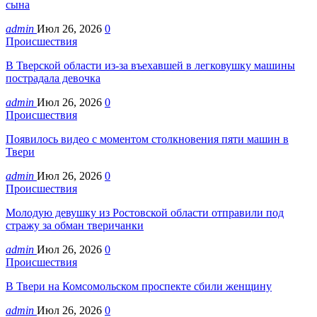
сына
admin
Июл 26, 2026
0
Происшествия
В Тверской области из-за въехавшей в легковушку машины
пострадала девочка
admin
Июл 26, 2026
0
Происшествия
Появилось видео с моментом столкновения пяти машин в
Твери
admin
Июл 26, 2026
0
Происшествия
Молодую девушку из Ростовской области отправили под
стражу за обман тверичанки
admin
Июл 26, 2026
0
Происшествия
В Твери на Комсомольском проспекте сбили женщину
admin
Июл 26, 2026
0