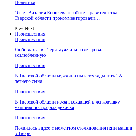
Политика
Отчет Виталия Королева о работе Правительства
Тверской области прокомментировали…
Prev
Next
Происшествия
Происшествия
Любовь зла: в Твери мужчина разочаровал
возлюбленную
Происшествия
В Тверской области мужчина пытался задушить 12-
летнего сына
Происшествия
В Тверской области из-за въехавшей в легковушку
машины пострадала девочка
Происшествия
Появилось видео с моментом столкновения пяти машин
в Твери