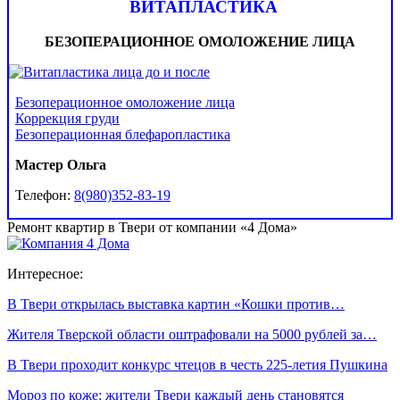
ВИТАПЛАСТИКА
БЕЗОПЕРАЦИОННОЕ ОМОЛОЖЕНИЕ ЛИЦА
Безоперационное омоложение лица
Коррекция груди
Безоперационная блефаропластика
Мастер Ольга
Телефон:
8(980)352-83-19
Ремонт квартир в Твери от компании «4 Дома»
Интересное:
В Твери открылась выставка картин «Кошки против…
Жителя Тверской области оштрафовали на 5000 рублей за…
В Твери проходит конкурс чтецов в честь 225-летия Пушкина
Мороз по коже: жители Твери каждый день становятся