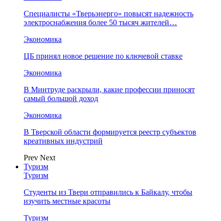
Специалисты «Тверьэнерго» повысят надежность
электроснабжения более 50 тысяч жителей…
Экономика
ЦБ принял новое решение по ключевой ставке
Экономика
В Минтруде раскрыли, какие профессии приносят
самый большой доход
Экономика
В Тверской области формируется реестр субъектов
креативных индустрий
Prev
Next
Туризм
Туризм
Студенты из Твери отправились к Байкалу, чтобы
изучить местные красоты
Туризм