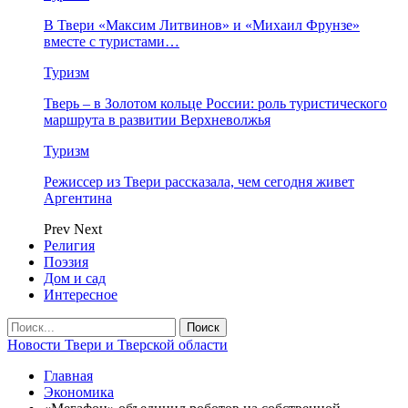
В Твери «Максим Литвинов» и «Михаил Фрунзе»
вместе с туристами…
Туризм
Тверь – в Золотом кольце России: роль туристического
маршрута в развитии Верхневолжья
Туризм
Режиссер из Твери рассказала, чем сегодня живет
Аргентина
Prev
Next
Религия
Поэзия
Дом и сад
Интересное
Новости Твери и Тверской области
Главная
Экономика