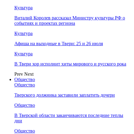
Культура
Виталий Королев рассказал Министру культуры РФ о
событиях и проектах региона
Культура
Афиша на выходные в Твери: 25 и 26 июля
Культура
В Твери хор исполнит хиты мирового и русского рока
Prev
Next
Общество
Общество
Тверского должника заставили заплатить дочери
Общество
В Тверской области заканчиваются последние теплы
дни
Общество