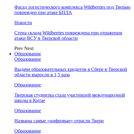
Фасад логистического комплекса Wildberries под Тверью
поврежден при атаке БПЛА
Новости
Стена склада Wildberries повреждена при отражении
атаки ВСУ в Тверской области
Prev
Next
Образование
Образование
Выдачи образовательных кредитов в Сбере в Тверской
области выросли в 1,5 раза
Образование
Тверская студентка стала участницей международной
школы в Китае
Образование
Названы самые «цифровые» отрасли Твери
Образование