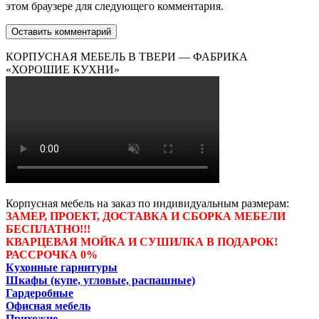
этом браузере для следующего комментария.
КОРПУСНАЯ МЕБЕЛЬ В ТВЕРИ — ФАБРИКА
«ХОРОШИЕ КУХНИ»
Корпусная мебель на заказ по индивидуальным размерам:
ЗАМЕР, ПРОЕКТ, ДОСТАВКА И СБОРКА МЕБЕЛИ
БЕСПЛАТНО!!!
КВАРЦЕВАЯ МОЙКА И СУШИЛКА В ПОДАРОК!
РАССРОЧКА 0%
Кухонные гарнитуры
Шкафы (купе, угловые, распашные)
Гардеробные
Офисная мебель
Прихожие