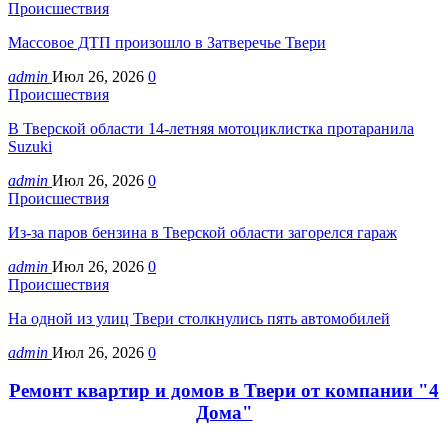
Происшествия
Массовое ДТП произошло в Затверечье Твери
admin
Июл 26, 2026
0
Происшествия
В Тверской области 14-летняя мотоциклистка протаранила
Suzuki
admin
Июл 26, 2026
0
Происшествия
Из-за паров бензина в Тверской области загорелся гараж
admin
Июл 26, 2026
0
Происшествия
На одной из улиц Твери столкнулись пять автомобилей
admin
Июл 26, 2026
0
Ремонт квартир и домов в Твери от компании "4
Дома"