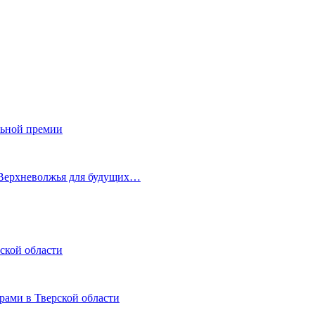
льной премии
 Верхневолжья для будущих…
ской области
рами в Тверской области