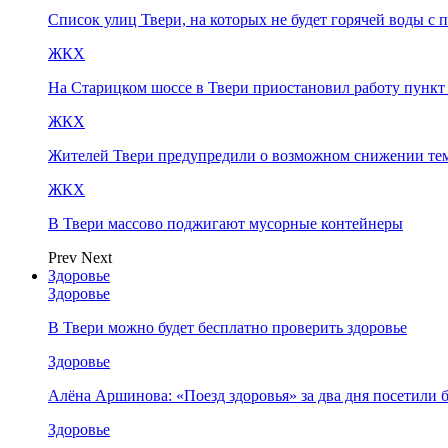
Список улиц Твери, на которых не будет горячей воды с 
ЖКХ
На Старицком шоссе в Твери приостановил работу пунк
ЖКХ
Жителей Твери предупредили о возможном снижении те
ЖКХ
В Твери массово поджигают мусорные контейнеры
Prev
Next
Здоровье
Здоровье
В Твери можно будет бесплатно проверить здоровье
Здоровье
Алёна Аршинова: «Поезд здоровья» за два дня посетили
Здоровье