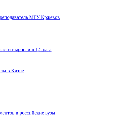
преподаватель МГУ Кржевов
асти выросли в 1,5 раза
олы в Китае
ментов в российские вузы