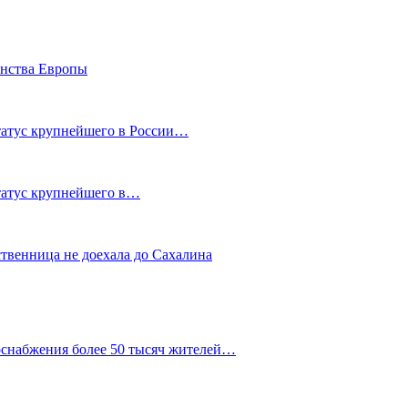
енства Европы
статус крупнейшего в России…
статус крупнейшего в…
ственница не доехала до Сахалина
оснабжения более 50 тысяч жителей…