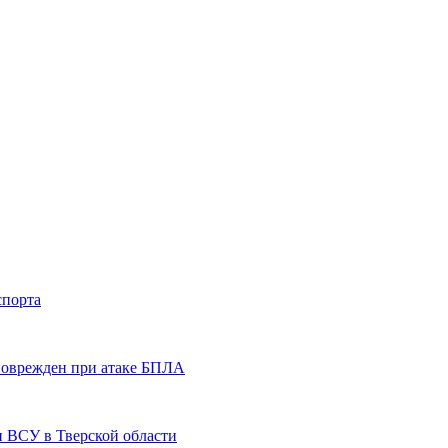
спорта
 поврежден при атаке БПЛА
и ВСУ в Тверской области