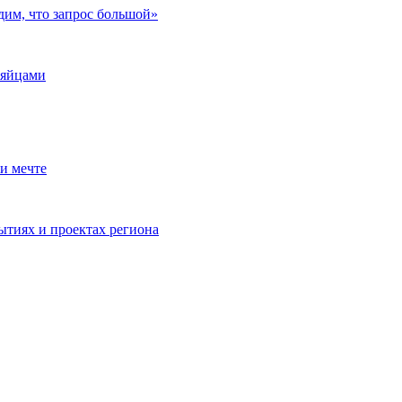
дим, что запрос большой»
 яйцами
и мечте
ытиях и проектах региона