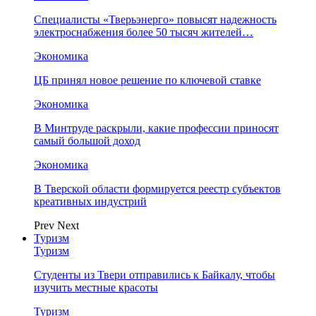
Специалисты «Тверьэнерго» повысят надежность
электроснабжения более 50 тысяч жителей…
Экономика
ЦБ принял новое решение по ключевой ставке
Экономика
В Минтруде раскрыли, какие профессии приносят
самый большой доход
Экономика
В Тверской области формируется реестр субъектов
креативных индустрий
Prev
Next
Туризм
Туризм
Студенты из Твери отправились к Байкалу, чтобы
изучить местные красоты
Туризм