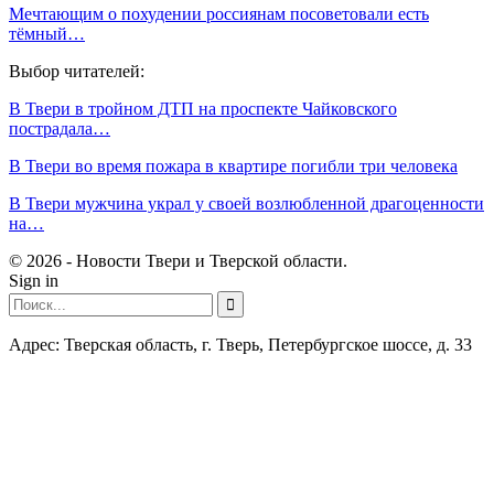
Мечтающим о похудении россиянам посоветовали есть
тёмный…
Выбор читателей:
В Твери в тройном ДТП на проспекте Чайковского
пострадала…
В Твери во время пожара в квартире погибли три человека
В Твери мужчина украл у своей возлюбленной драгоценности
на…
© 2026 - Новости Твери и Тверской области.
Sign in
Адрес: Тверская область, г. Тверь, Петербургское шоссе, д. 33