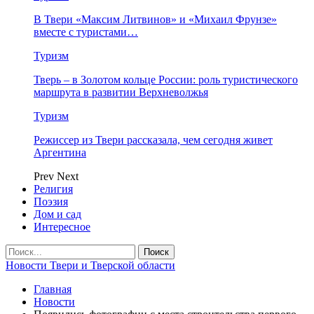
В Твери «Максим Литвинов» и «Михаил Фрунзе»
вместе с туристами…
Туризм
Тверь – в Золотом кольце России: роль туристического
маршрута в развитии Верхневолжья
Туризм
Режиссер из Твери рассказала, чем сегодня живет
Аргентина
Prev
Next
Религия
Поэзия
Дом и сад
Интересное
Новости Твери и Тверской области
Главная
Новости