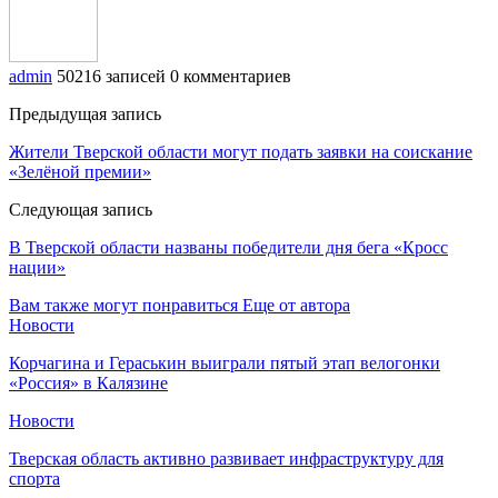
admin
50216 записей
0 комментариев
Предыдущая запись
Жители Тверской области могут подать заявки на соискание
«Зелёной премии»
Следующая запись
В Тверской области названы победители дня бега «Кросс
нации»
Вам также могут понравиться
Еще от автора
Новости
Корчагина и Гераськин выиграли пятый этап велогонки
«Россия» в Калязине
Новости
Тверская область активно развивает инфраструктуру для
спорта