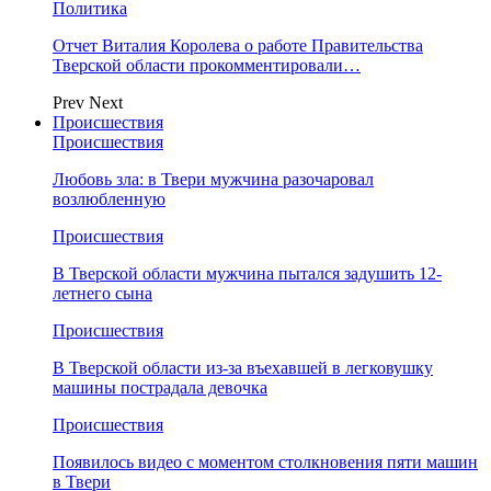
Политика
Отчет Виталия Королева о работе Правительства
Тверской области прокомментировали…
Prev
Next
Происшествия
Происшествия
Любовь зла: в Твери мужчина разочаровал
возлюбленную
Происшествия
В Тверской области мужчина пытался задушить 12-
летнего сына
Происшествия
В Тверской области из-за въехавшей в легковушку
машины пострадала девочка
Происшествия
Появилось видео с моментом столкновения пяти машин
в Твери