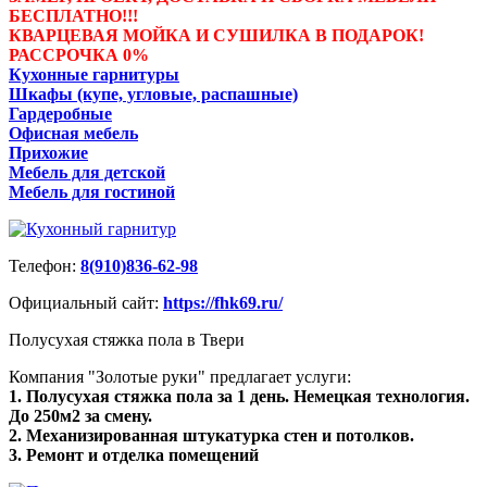
БЕСПЛАТНО!!!
КВАРЦЕВАЯ МОЙКА И СУШИЛКА В ПОДАРОК!
РАССРОЧКА 0%
Кухонные гарнитуры
Шкафы (купе, угловые, распашные)
Гардеробные
Офисная мебель
Прихожие
Мебель для детской
Мебель для гостиной
Телефон:
8(910)836-62-98
Официальный сайт:
https://fhk69.ru/
Полусухая стяжка пола в Твери
Компания "Золотые руки" предлагает услуги:
1. Полусухая стяжка пола за 1 день. Немецкая технология.
До 250м2 за смену.
2. Механизированная штукатурка стен и потолков.
3. Ремонт и отделка помещений