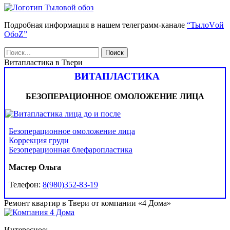
Подробная информация в нашем телеграмм-канале
“ТылоVой
ОбоZ”
Витапластика в Твери
ВИТАПЛАСТИКА
БЕЗОПЕРАЦИОННОЕ ОМОЛОЖЕНИЕ ЛИЦА
Безоперационное омоложение лица
Коррекция груди
Безоперационная блефаропластика
Мастер Ольга
Телефон:
8(980)352-83-19
Ремонт квартир в Твери от компании «4 Дома»
Интересное: