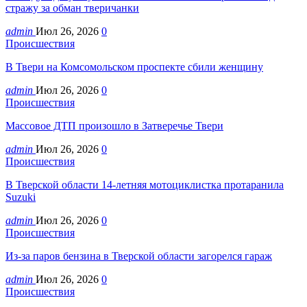
стражу за обман тверичанки
admin
Июл 26, 2026
0
Происшествия
В Твери на Комсомольском проспекте сбили женщину
admin
Июл 26, 2026
0
Происшествия
Массовое ДТП произошло в Затверечье Твери
admin
Июл 26, 2026
0
Происшествия
В Тверской области 14-летняя мотоциклистка протаранила
Suzuki
admin
Июл 26, 2026
0
Происшествия
Из-за паров бензина в Тверской области загорелся гараж
admin
Июл 26, 2026
0
Происшествия