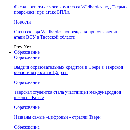
Фасад логистического комплекса Wildberries под Тверью
поврежден при атаке БПЛА
Новости
Стена склада Wildberries повреждена при отражении
атаки ВСУ в Тверской области
Prev
Next
Образование
Образование
Выдачи образовательных кредитов в Сбере в Тверской
области выросли в 1,5 раза
Образование
Тверская студентка стала участницей международной
школы в Китае
Образование
Названы самые «цифровые» отрасли Твери
Образование