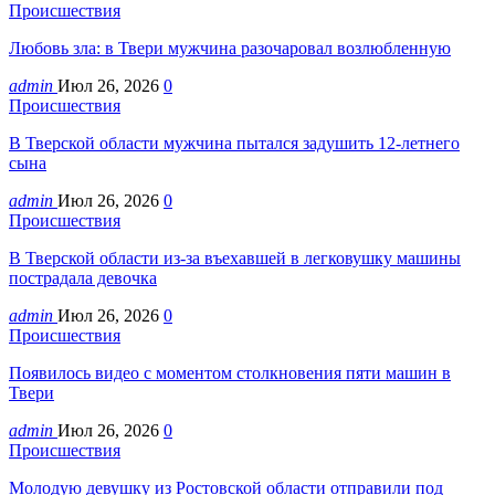
Происшествия
Любовь зла: в Твери мужчина разочаровал возлюбленную
admin
Июл 26, 2026
0
Происшествия
В Тверской области мужчина пытался задушить 12-летнего
сына
admin
Июл 26, 2026
0
Происшествия
В Тверской области из-за въехавшей в легковушку машины
пострадала девочка
admin
Июл 26, 2026
0
Происшествия
Появилось видео с моментом столкновения пяти машин в
Твери
admin
Июл 26, 2026
0
Происшествия
Молодую девушку из Ростовской области отправили под