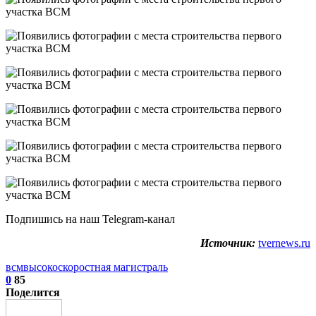
Подпишись на наш Telegram-канал
Источник:
tvernews.ru
всм
высокоскоростная магистраль
0
85
Поделится