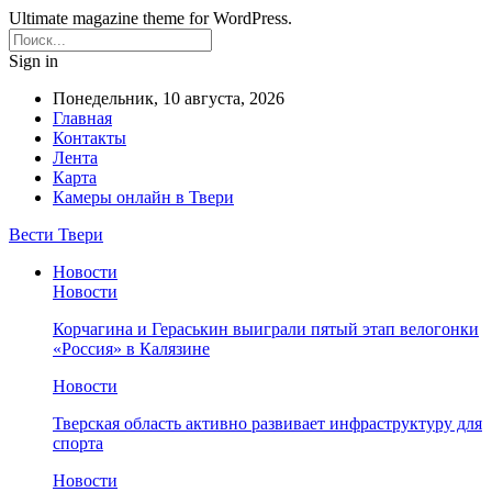
Ultimate magazine theme for WordPress.
Sign in
Понедельник, 10 августа, 2026
Главная
Контакты
Лента
Карта
Камеры онлайн в Твери
Вести Твери
Новости
Новости
Корчагина и Гераськин выиграли пятый этап велогонки
«Россия» в Калязине
Новости
Тверская область активно развивает инфраструктуру для
спорта
Новости