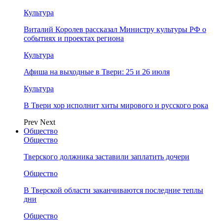
Культура
Виталий Королев рассказал Министру культуры РФ о
событиях и проектах региона
Культура
Афиша на выходные в Твери: 25 и 26 июля
Культура
В Твери хор исполнит хиты мирового и русского рока
Prev
Next
Общество
Общество
Тверского должника заставили заплатить дочери
Общество
В Тверской области заканчиваются последние теплы
дни
Общество