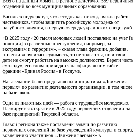
Всего на данный момент в регионе действуют 559 первичных
отделений во всех муниципальных образованиях.
Васильев подчеркнул, что сегодня как никогда важна работа
наставников, чтобы защитить российскую молодежь от
пагубного влияния, в первую очередь украинских спецслужб.
«В 2025 году 420 тысяч молодых людей поставлено на учет [в
полиции] за различные преступления, например, за
экстремизм и терроризм», – сказал глава фракции, добавив,
что если «появилась судимость, то не только ты, но и твои
дети не смогут работать на высоких должностях. Береги честь
смолоду», его слова приводятся на официальном сайте
фракции «Единая Россия» в Госдуме.
На заседании были представлены инициативы «Движения
первых» по развитию деятельности организации, в том числе
на базе школ.
Одна из пилотных идей — работа с трудящейся молодежью.
Планируется открытие в 2025 году первичных отделений на
базе предприятий Тверской области.
Главой региона также поставлены задачи по развитию
первичных отделений на базе учреждений культуры и спорта,
вовлечению участников «Движения аервых» в