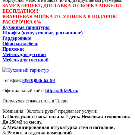
Корпусная мебель на заказ по индивидуальным размерам:
ЗАМЕР, ПРОЕКТ, ДОСТАВКА И СБОРКА МЕБЕЛИ
БЕСПЛАТНО!!!
КВАРЦЕВАЯ МОЙКА И СУШИЛКА В ПОДАРОК!
РАССРОЧКА 0%
Кухонные гарнитуры
Шкафы (купе, угловые, распашные)
Гардеробные
Офисная мебель
Прихожие
Мебель для детской
Мебель для гостиной
Телефон:
8(910)836-62-98
Официальный сайт:
https://fhk69.ru/
Полусухая стяжка пола в Твери
Компания "Золотые руки" предлагает услуги:
1. Полусухая стяжка пола за 1 день. Немецкая технология.
До 250м2 за смену.
2. Механизированная штукатурка стен и потолков.
3. Ремонт и отделка помещений