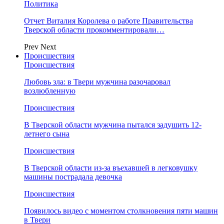
Политика
Отчет Виталия Королева о работе Правительства
Тверской области прокомментировали…
Prev
Next
Происшествия
Происшествия
Любовь зла: в Твери мужчина разочаровал
возлюбленную
Происшествия
В Тверской области мужчина пытался задушить 12-
летнего сына
Происшествия
В Тверской области из-за въехавшей в легковушку
машины пострадала девочка
Происшествия
Появилось видео с моментом столкновения пяти машин
в Твери