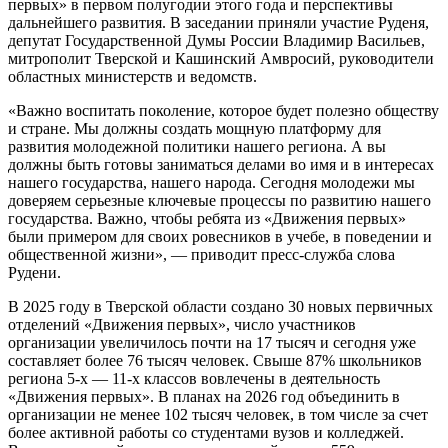
первых» в первом полугодии этого года и перспективы
дальнейшего развития. В заседании приняли участие Руденя,
депутат Государственной Думы России Владимир Васильев,
митрополит Тверской и Кашинский Амвросий, руководители
областных министерств и ведомств.
«Важно воспитать поколение, которое будет полезно обществу
и стране. Мы должны создать мощную платформу для
развития молодежной политики нашего региона. А вы
должны быть готовы заниматься делами во имя и в интересах
нашего государства, нашего народа. Сегодня молодежи мы
доверяем серьезные ключевые процессы по развитию нашего
государства. Важно, чтобы ребята из «Движения первых»
были примером для своих ровесников в учебе, в поведении и
общественной жизни», — приводит пресс-служба слова
Рудени.
В 2025 году в Тверской области создано 30 новых первичных
отделений «Движения первых», число участников
организации увеличилось почти на 17 тысяч и сегодня уже
составляет более 76 тысяч человек. Свыше 87% школьников
региона 5-х — 11-х классов вовлечены в деятельность
«Движения первых». В планах на 2026 год объединить в
организации не менее 102 тысяч человек, в том числе за счет
более активной работы со студентами вузов и колледжей.