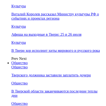
Культура
Виталий Королев рассказал Министру культуры РФ о
событиях и проектах региона
Культура
Афиша на выходные в Твери: 25 и 26 июля
Культура
В Твери хор исполнит хиты мирового и русского рока
Prev
Next
Общество
Общество
Тверского должника заставили заплатить дочери
Общество
В Тверской области заканчиваются последние теплы
дни
Общество