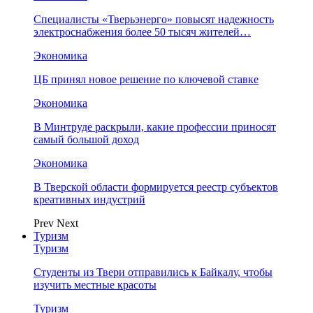
Специалисты «Тверьэнерго» повысят надежность
электроснабжения более 50 тысяч жителей…
Экономика
ЦБ принял новое решение по ключевой ставке
Экономика
В Минтруде раскрыли, какие профессии приносят
самый большой доход
Экономика
В Тверской области формируется реестр субъектов
креативных индустрий
Prev
Next
Туризм
Туризм
Студенты из Твери отправились к Байкалу, чтобы
изучить местные красоты
Туризм