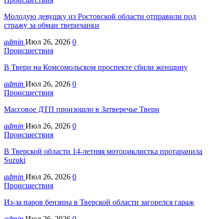
Молодую девушку из Ростовской области отправили под
стражу за обман тверичанки
admin
Июл 26, 2026
0
Происшествия
В Твери на Комсомольском проспекте сбили женщину
admin
Июл 26, 2026
0
Происшествия
Массовое ДТП произошло в Затверечье Твери
admin
Июл 26, 2026
0
Происшествия
В Тверской области 14-летняя мотоциклистка протаранила
Suzuki
admin
Июл 26, 2026
0
Происшествия
Из-за паров бензина в Тверской области загорелся гараж
admin
Июл 26, 2026
0