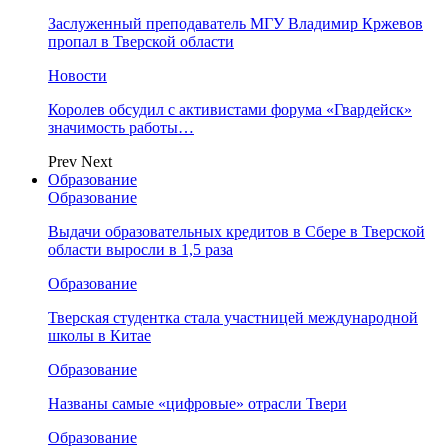
Заслуженный преподаватель МГУ Владимир Кржевов
пропал в Тверской области
Новости
Королев обсудил с активистами форума «Гвардейск»
значимость работы…
Prev
Next
Образование
Образование
Выдачи образовательных кредитов в Сбере в Тверской
области выросли в 1,5 раза
Образование
Тверская студентка стала участницей международной
школы в Китае
Образование
Названы самые «цифровые» отрасли Твери
Образование