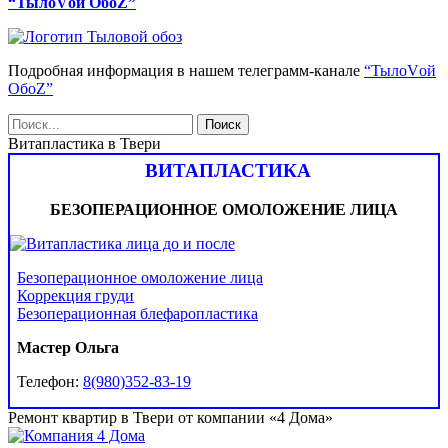
“ТылоVой ОбоZ”
Подробная информация в нашем телеграмм-канале
“ТылоVой
ОбоZ”
Витапластика в Твери
ВИТАПЛАСТИКА
БЕЗОПЕРАЦИОННОЕ ОМОЛОЖЕНИЕ ЛИЦА
Безоперационное омоложение лица
Коррекция груди
Безоперационная блефаропластика
Мастер Ольга
Телефон:
8(980)352-83-19
Ремонт квартир в Твери от компании «4 Дома»