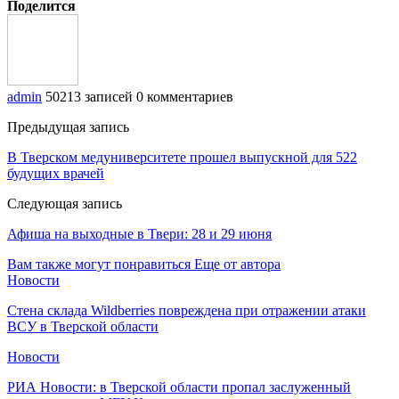
Поделится
admin
50213 записей
0 комментариев
Предыдущая запись
В Тверском медуниверситете прошел выпускной для 522
будущих врачей
Следующая запись
Афиша на выходные в Твери: 28 и 29 июня
Вам также могут понравиться
Еще от автора
Новости
Стена склада Wildberries повреждена при отражении атаки
ВСУ в Тверской области
Новости
РИА Новости: в Тверской области пропал заслуженный