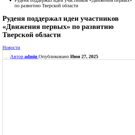
Руденя поддержал идеи участников «Движения первых»
по развитию Тверской области
Руденя поддержал идеи участников
«Движения первых» по развитию
Тверской области
Новости
Автор
admin
Опубликовано
Июн 27, 2025