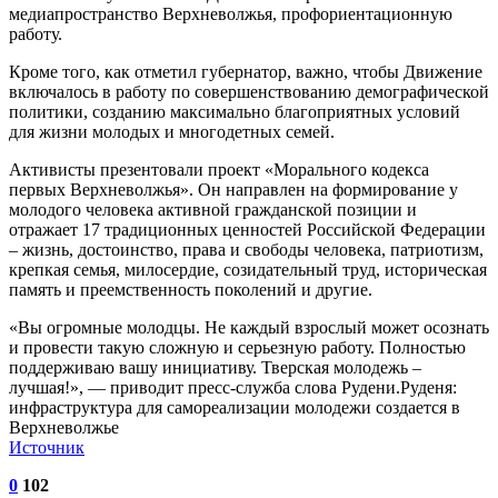
медиапространство Верхневолжья, профориентационную
работу.
Кроме того, как отметил губернатор, важно, чтобы Движение
включалось в работу по совершенствованию демографической
политики, созданию максимально благоприятных условий
для жизни молодых и многодетных семей.
Активисты презентовали проект «Морального кодекса
первых Верхневолжья». Он направлен на формирование у
молодого человека активной гражданской позиции и
отражает 17 традиционных ценностей Российской Федерации
– жизнь, достоинство, права и свободы человека, патриотизм,
крепкая семья, милосердие, созидательный труд, историческая
память и преемственность поколений и другие.
«Вы огромные молодцы. Не каждый взрослый может осознать
и провести такую сложную и серьезную работу. Полностью
поддерживаю вашу инициативу. Тверская молодежь –
лучшая!», — приводит пресс-служба слова Рудени.Руденя:
инфраструктура для самореализации молодежи создается в
Верхневолжье
Источник
0
102