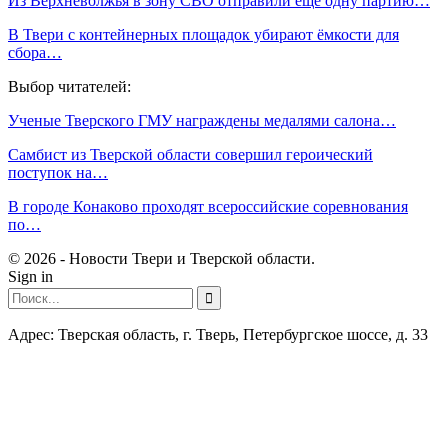
Из Верхневолжья в зону СВО отправили ещё одну партию…
В Твери с контейнерных площадок убирают ёмкости для
сбора…
Выбор читателей:
Ученые Тверского ГМУ награждены медалями салона…
Самбист из Тверской области совершил героический
поступок на…
В городе Конаково проходят всероссийские соревнования
по…
© 2026 - Новости Твери и Тверской области.
Sign in
Адрес: Тверская область, г. Тверь, Петербургское шоссе, д. 33