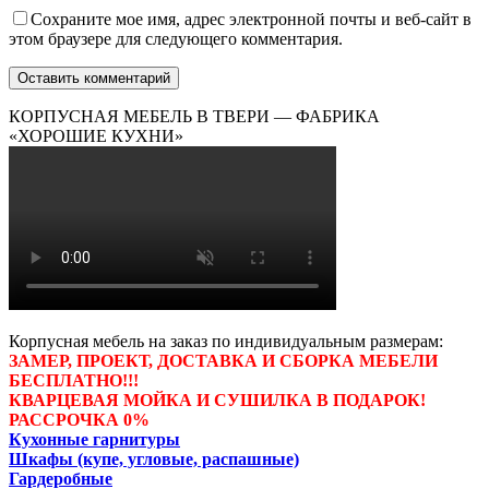
Сохраните мое имя, адрес электронной почты и веб-сайт в
этом браузере для следующего комментария.
КОРПУСНАЯ МЕБЕЛЬ В ТВЕРИ — ФАБРИКА
«ХОРОШИЕ КУХНИ»
Корпусная мебель на заказ по индивидуальным размерам:
ЗАМЕР, ПРОЕКТ, ДОСТАВКА И СБОРКА МЕБЕЛИ
БЕСПЛАТНО!!!
КВАРЦЕВАЯ МОЙКА И СУШИЛКА В ПОДАРОК!
РАССРОЧКА 0%
Кухонные гарнитуры
Шкафы (купе, угловые, распашные)
Гардеробные