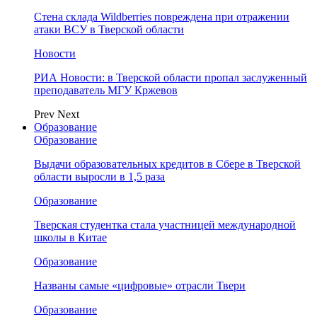
Стена склада Wildberries повреждена при отражении
атаки ВСУ в Тверской области
Новости
РИА Новости: в Тверской области пропал заслуженный
преподаватель МГУ Кржевов
Prev
Next
Образование
Образование
Выдачи образовательных кредитов в Сбере в Тверской
области выросли в 1,5 раза
Образование
Тверская студентка стала участницей международной
школы в Китае
Образование
Названы самые «цифровые» отрасли Твери
Образование