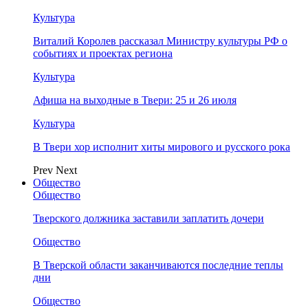
Культура
Виталий Королев рассказал Министру культуры РФ о
событиях и проектах региона
Культура
Афиша на выходные в Твери: 25 и 26 июля
Культура
В Твери хор исполнит хиты мирового и русского рока
Prev
Next
Общество
Общество
Тверского должника заставили заплатить дочери
Общество
В Тверской области заканчиваются последние теплы
дни
Общество