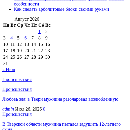
особенности
Как сделать арболитовые блоки своими руками
Август 2026
Пн
Вт
Ср
Чт
Пт
Сб
Вс
1
2
3
4
5
6
7
8
9
10
11
12
13
14
15
16
17
18
19
20
21
22
23
24
25
26
27
28
29
30
31
« Июл
Происшествия
Происшествия
Любовь зла: в Твери мужчина разочаровал возлюбленную
admin
Июл 26, 2026
0
Происшествия
В Тверской области мужчина пытался задушить 12-летнего
сына