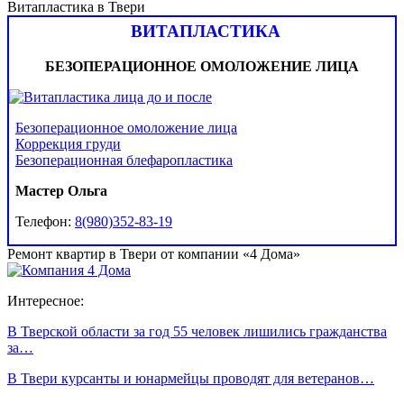
Витапластика в Твери
ВИТАПЛАСТИКА
БЕЗОПЕРАЦИОННОЕ ОМОЛОЖЕНИЕ ЛИЦА
Безоперационное омоложение лица
Коррекция груди
Безоперационная блефаропластика
Мастер Ольга
Телефон:
8(980)352-83-19
Ремонт квартир в Твери от компании «4 Дома»
Интересное:
В Тверской области за год 55 человек лишились гражданства
за…
В Твери курсанты и юнармейцы проводят для ветеранов…