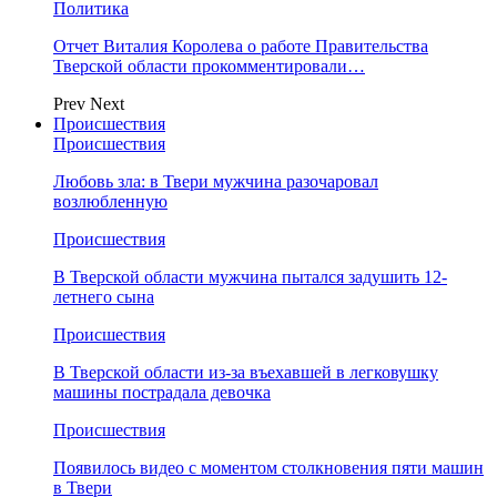
Политика
Отчет Виталия Королева о работе Правительства
Тверской области прокомментировали…
Prev
Next
Происшествия
Происшествия
Любовь зла: в Твери мужчина разочаровал
возлюбленную
Происшествия
В Тверской области мужчина пытался задушить 12-
летнего сына
Происшествия
В Тверской области из-за въехавшей в легковушку
машины пострадала девочка
Происшествия
Появилось видео с моментом столкновения пяти машин
в Твери