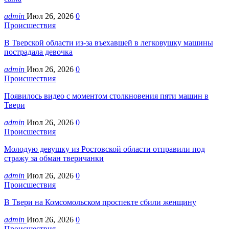
admin
Июл 26, 2026
0
Происшествия
В Тверской области из-за въехавшей в легковушку машины
пострадала девочка
admin
Июл 26, 2026
0
Происшествия
Появилось видео с моментом столкновения пяти машин в
Твери
admin
Июл 26, 2026
0
Происшествия
Молодую девушку из Ростовской области отправили под
стражу за обман тверичанки
admin
Июл 26, 2026
0
Происшествия
В Твери на Комсомольском проспекте сбили женщину
admin
Июл 26, 2026
0
Происшествия