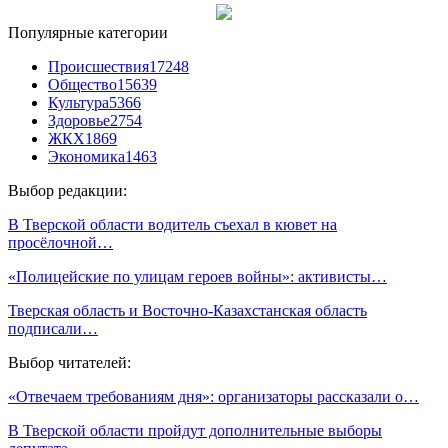
Популярные категории
Происшествия
17248
Общество
15639
Культура
5366
Здоровье
2754
ЖКХ
1869
Экономика
1463
Выбор редакции:
В Тверской области водитель съехал в кювет на
просёлочной…
«Полицейские по улицам героев войны»: активисты…
Тверская область и Восточно-Казахстанская область
подписали…
Выбор читателей:
«Отвечаем требованиям дня»: организаторы рассказали о…
В Тверской области пройдут дополнительные выборы