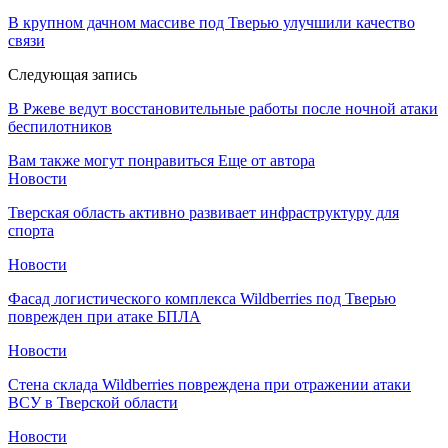
В крупном дачном массиве под Тверью улучшили качество
связи
Следующая запись
В Ржеве ведут восстановительные работы после ночной атаки
беспилотников
Вам также могут понравиться
Еще от автора
Новости
Тверская область активно развивает инфраструктуру для
спорта
Новости
Фасад логистического комплекса Wildberries под Тверью
поврежден при атаке БПЛА
Новости
Стена склада Wildberries повреждена при отражении атаки
ВСУ в Тверской области
Новости