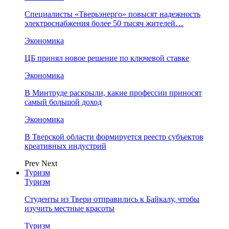
Специалисты «Тверьэнерго» повысят надежность
электроснабжения более 50 тысяч жителей…
Экономика
ЦБ принял новое решение по ключевой ставке
Экономика
В Минтруде раскрыли, какие профессии приносят
самый большой доход
Экономика
В Тверской области формируется реестр субъектов
креативных индустрий
Prev
Next
Туризм
Туризм
Студенты из Твери отправились к Байкалу, чтобы
изучить местные красоты
Туризм