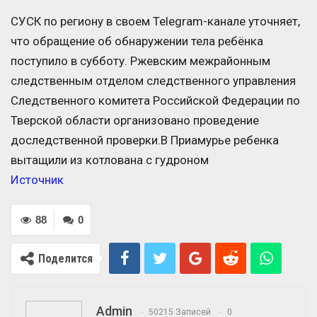
СУСК по региону в своем Telegram-канале уточняет,
что обращение об обнаружении тела ребёнка
поступило в субботу. Ржевским межрайонным
следственным отделом следственного управления
Следственного комитета Российской Федерации по
Тверской области организовано проведение
доследственной проверки.В Приамурье ребенка
вытащили из котлована с гудроном
Источник
88
0
Поделится
Admin
50215 Записей
0