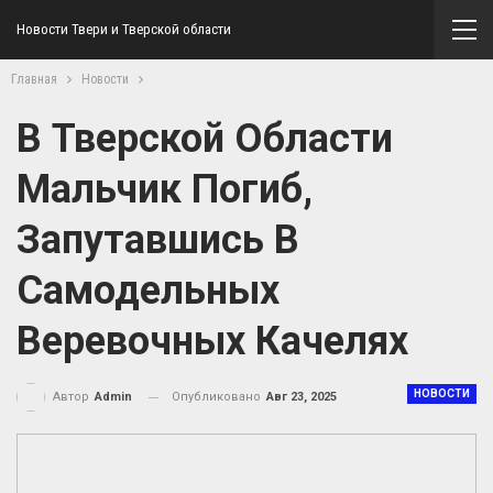
Новости Твери и Тверской области
Главная
Новости
В Тверской Области
Мальчик Погиб,
Запутавшись В
Самодельных
Веревочных Качелях
НОВОСТИ
Опубликовано
Авг 23, 2025
Автор
Admin