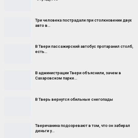
Три человека пострадали при столкновении двух
авто в…
В Твери пассажирский автобус протаранил столб,
есть…
В администрации Твери объяснили, зачем в
Сахаровском парке…
В Тверь вернутся обильные снегопады
Тверичанина подозревают в том, что он забирал
деньги у…