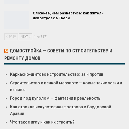
Сложнее, чем развестись: как жители
новостроек в Твери…
PREV
NEXT
1 из 7 174
ДОМОСТРОЙКА — СОВЕТЫ ПО СТРОИТЕЛЬСТВУ И
РЕМОНТУ ДОМОВ
Каркасно-щитовое строительство: за и против
Строительство в вечной мерзлоте — новые технологии и
вызовы
Город под куполом — фантазии и реальность
Как строили искусственные острова в Саудовской
Аравии
Что такое иглу и как их строить?