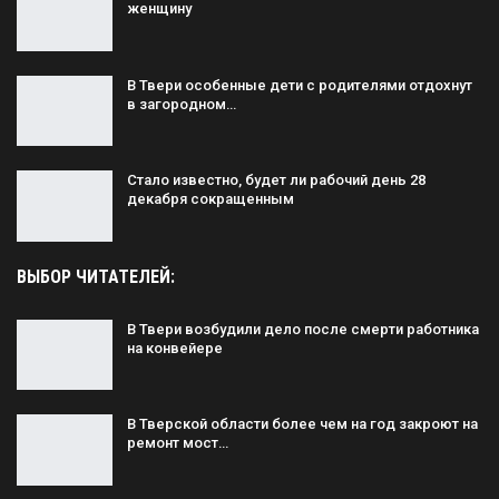
женщину
В Твери особенные дети с родителями отдохнут
в загородном…
Стало известно, будет ли рабочий день 28
декабря сокращенным
ВЫБОР ЧИТАТЕЛЕЙ:
В Твери возбудили дело после смерти работника
на конвейере
В Тверской области более чем на год закроют на
ремонт мост…