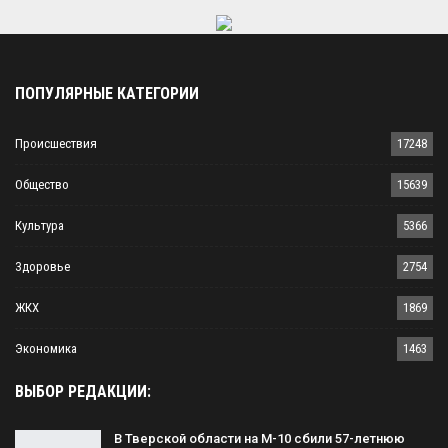
ПОПУЛЯРНЫЕ КАТЕГОРИИ
Происшествия
17248
Общество
15639
Культура
5366
Здоровье
2754
ЖКХ
1869
Экономика
1463
ВЫБОР РЕДАКЦИИ:
В Тверской области на М-10 сбили 57-летнюю