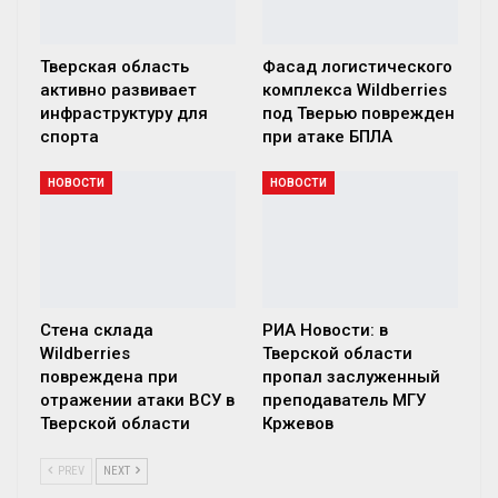
Тверская область
Фасад логистического
активно развивает
комплекса Wildberries
инфраструктуру для
под Тверью поврежден
спорта
при атаке БПЛА
НОВОСТИ
НОВОСТИ
Стена склада
РИА Новости: в
Wildberries
Тверской области
повреждена при
пропал заслуженный
отражении атаки ВСУ в
преподаватель МГУ
Тверской области
Кржевов
PREV
NEXT