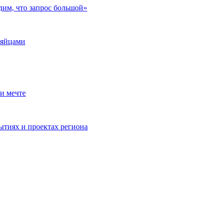
дим, что запрос большой»
 яйцами
и мечте
ытиях и проектах региона