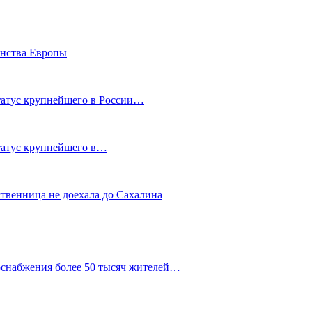
енства Европы
статус крупнейшего в России…
статус крупнейшего в…
ственница не доехала до Сахалина
оснабжения более 50 тысяч жителей…