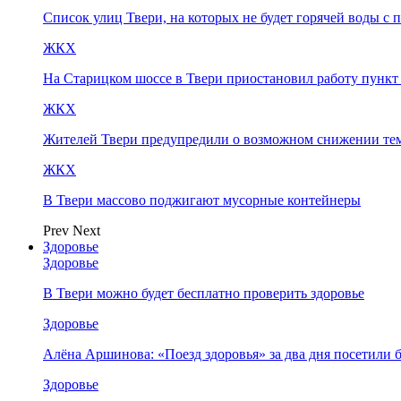
Список улиц Твери, на которых не будет горячей воды с 
ЖКХ
На Старицком шоссе в Твери приостановил работу пунк
ЖКХ
Жителей Твери предупредили о возможном снижении те
ЖКХ
В Твери массово поджигают мусорные контейнеры
Prev
Next
Здоровье
Здоровье
В Твери можно будет бесплатно проверить здоровье
Здоровье
Алёна Аршинова: «Поезд здоровья» за два дня посетили
Здоровье