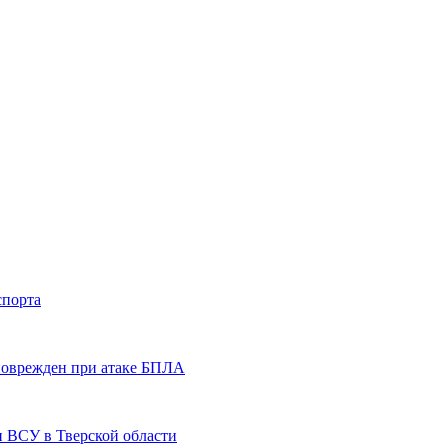
спорта
 поврежден при атаке БПЛА
и ВСУ в Тверской области