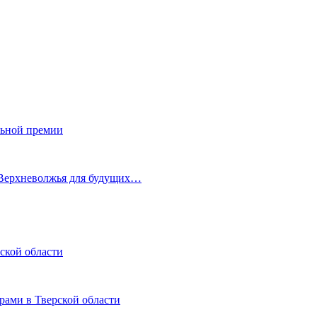
льной премии
 Верхневолжья для будущих…
ской области
рами в Тверской области