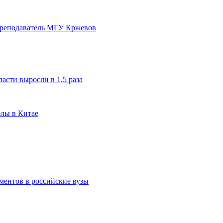
преподаватель МГУ Кржевов
асти выросли в 1,5 раза
олы в Китае
ментов в российские вузы