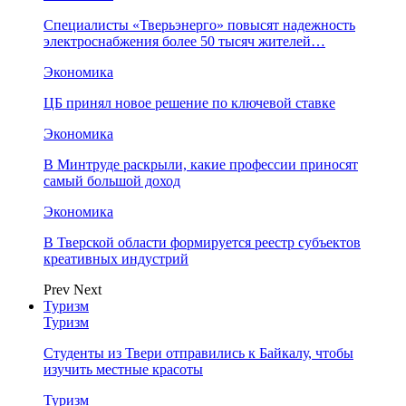
Специалисты «Тверьэнерго» повысят надежность
электроснабжения более 50 тысяч жителей…
Экономика
ЦБ принял новое решение по ключевой ставке
Экономика
В Минтруде раскрыли, какие профессии приносят
самый большой доход
Экономика
В Тверской области формируется реестр субъектов
креативных индустрий
Prev
Next
Туризм
Туризм
Студенты из Твери отправились к Байкалу, чтобы
изучить местные красоты
Туризм