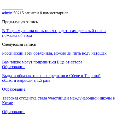
admin
50215 записей
0 комментариев
Предыдущая запись
В Твери мужчина попытался продать самодельный нож и
пожалел об этом
Следующая запись
Российский врач объяснила, можно ли пить воду натощак
Вам также могут понравиться
Еще от автора
Образование
Выдачи образовательных кредитов в Сбере в Тверской
области выросли в 1,5 раза
Образование
Тверская студентка стала участницей международной школы в
Китае
Образование