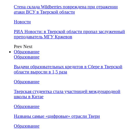
Стена склада Wildberries повреждена при отражении
атаки ВСУ в Тверской области
Новости
РИА Новости: в Тверской области пропал заслуженный
преподаватель МГУ Кржевов
Prev
Next
Образование
Образование
Выдачи образовательных кредитов в Сбере в Тверской
области выросли в 1,5 раза
Образование
Тверская студентка стала участницей международной
школы в Китае
Образование
Названы самые «цифровые» отрасли Твери
Образование