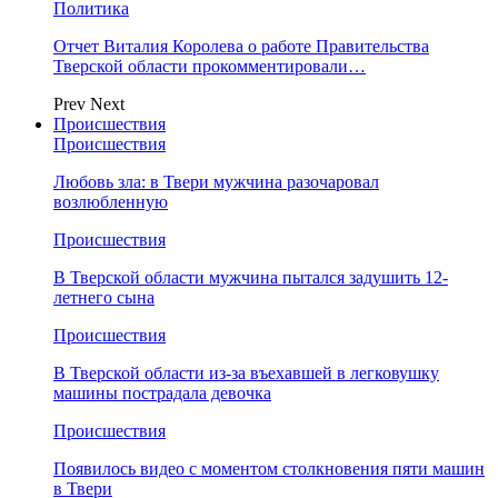
Политика
Отчет Виталия Королева о работе Правительства
Тверской области прокомментировали…
Prev
Next
Происшествия
Происшествия
Любовь зла: в Твери мужчина разочаровал
возлюбленную
Происшествия
В Тверской области мужчина пытался задушить 12-
летнего сына
Происшествия
В Тверской области из-за въехавшей в легковушку
машины пострадала девочка
Происшествия
Появилось видео с моментом столкновения пяти машин
в Твери