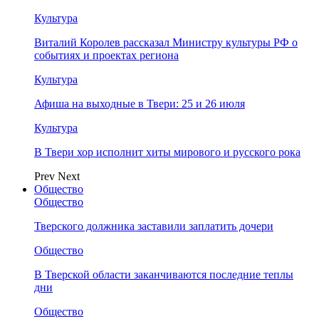
Культура
Виталий Королев рассказал Министру культуры РФ о
событиях и проектах региона
Культура
Афиша на выходные в Твери: 25 и 26 июля
Культура
В Твери хор исполнит хиты мирового и русского рока
Prev
Next
Общество
Общество
Тверского должника заставили заплатить дочери
Общество
В Тверской области заканчиваются последние теплы
дни
Общество