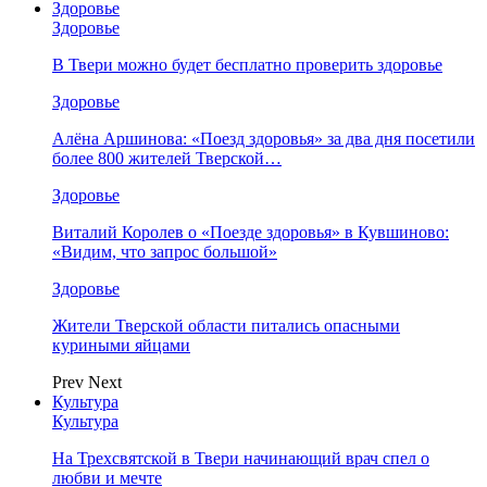
Здоровье
Здоровье
В Твери можно будет бесплатно проверить здоровье
Здоровье
Алёна Аршинова: «Поезд здоровья» за два дня посетили
более 800 жителей Тверской…
Здоровье
Виталий Королев о «Поезде здоровья» в Кувшиново:
«Видим, что запрос большой»
Здоровье
Жители Тверской области питались опасными
куриными яйцами
Prev
Next
Культура
Культура
На Трехсвятской в Твери начинающий врач спел о
любви и мечте