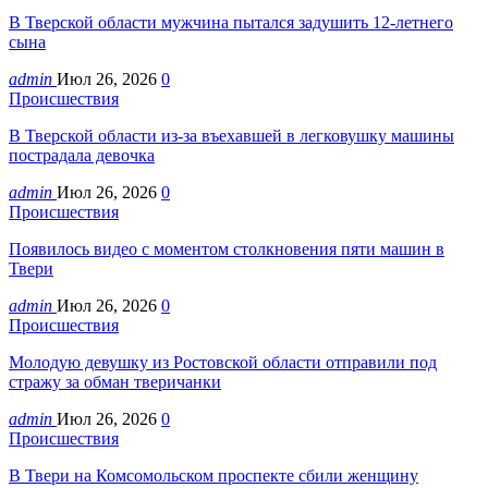
В Тверской области мужчина пытался задушить 12-летнего
сына
admin
Июл 26, 2026
0
Происшествия
В Тверской области из-за въехавшей в легковушку машины
пострадала девочка
admin
Июл 26, 2026
0
Происшествия
Появилось видео с моментом столкновения пяти машин в
Твери
admin
Июл 26, 2026
0
Происшествия
Молодую девушку из Ростовской области отправили под
стражу за обман тверичанки
admin
Июл 26, 2026
0
Происшествия
В Твери на Комсомольском проспекте сбили женщину