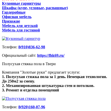
Кухонные гарнитуры
Шкафы (купе, угловые, распашные)
Гардеробные
Офисная мебель
Прихожие
Мебель для детской
Мебель для гостиной
Телефон:
8(910)836-62-98
Официальный сайт:
https://fhk69.ru/
Полусухая стяжка пола в Твери
Компания "Золотые руки" предлагает услуги:
1. Полусухая стяжка пола за 1 день. Немецкая технология.
До 250м2 за смену.
2. Механизированная штукатурка стен и потолков.
3. Ремонт и отделка помещений
Телефон:
8(920)160-07-96