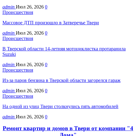
admin
Июл 26, 2026
0
Происшествия
Массовое ДТП произошло в Затверечье Твери
admin
Июл 26, 2026
0
Происшествия
В Тверской области 14-летняя мотоциклистка протаранила
Suzuki
admin
Июл 26, 2026
0
Происшествия
Из-за паров бензина в Тверской области загорелся гараж
admin
Июл 26, 2026
0
Происшествия
На одной из улиц Твери столкнулись пять автомобилей
admin
Июл 26, 2026
0
Ремонт квартир и домов в Твери от компании "4
Дома"