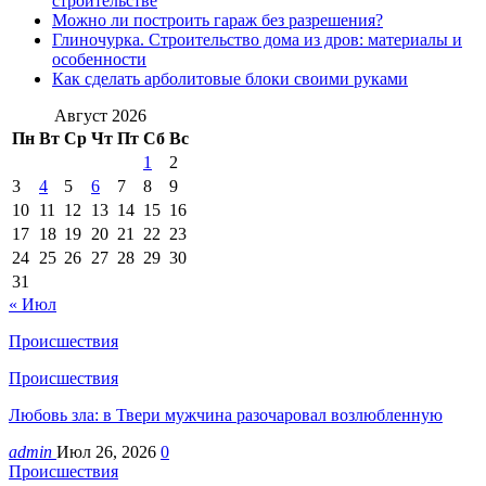
строительстве
Можно ли построить гараж без разрешения?
Глиночурка. Строительство дома из дров: материалы и
особенности
Как сделать арболитовые блоки своими руками
Август 2026
Пн
Вт
Ср
Чт
Пт
Сб
Вс
1
2
3
4
5
6
7
8
9
10
11
12
13
14
15
16
17
18
19
20
21
22
23
24
25
26
27
28
29
30
31
« Июл
Происшествия
Происшествия
Любовь зла: в Твери мужчина разочаровал возлюбленную
admin
Июл 26, 2026
0
Происшествия