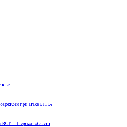
спорта
 поврежден при атаке БПЛА
и ВСУ в Тверской области