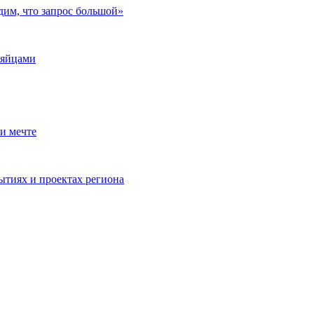
дим, что запрос большой»
 яйцами
и мечте
ытиях и проектах региона