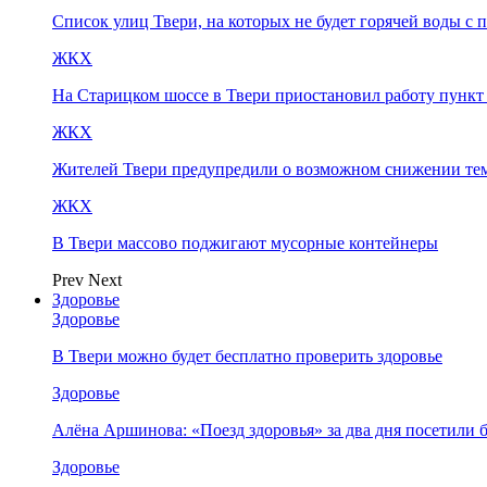
Список улиц Твери, на которых не будет горячей воды с 
ЖКХ
На Старицком шоссе в Твери приостановил работу пунк
ЖКХ
Жителей Твери предупредили о возможном снижении те
ЖКХ
В Твери массово поджигают мусорные контейнеры
Prev
Next
Здоровье
Здоровье
В Твери можно будет бесплатно проверить здоровье
Здоровье
Алёна Аршинова: «Поезд здоровья» за два дня посетили
Здоровье