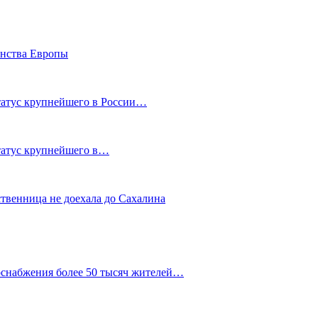
енства Европы
статус крупнейшего в России…
статус крупнейшего в…
ственница не доехала до Сахалина
оснабжения более 50 тысяч жителей…