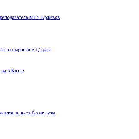
преподаватель МГУ Кржевов
асти выросли в 1,5 раза
олы в Китае
ментов в российские вузы