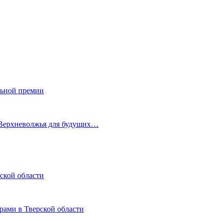
льной премии
 Верхневолжья для будущих…
ской области
рами в Тверской области