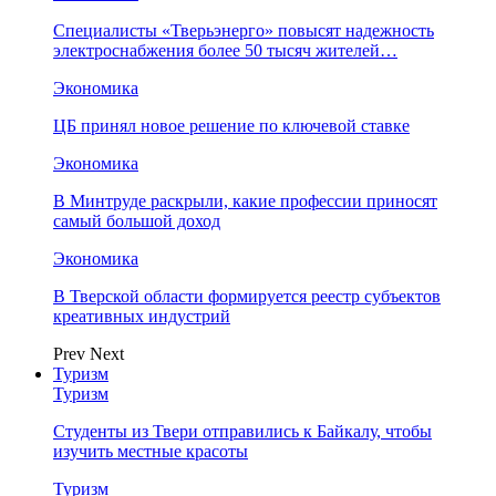
Специалисты «Тверьэнерго» повысят надежность
электроснабжения более 50 тысяч жителей…
Экономика
ЦБ принял новое решение по ключевой ставке
Экономика
В Минтруде раскрыли, какие профессии приносят
самый большой доход
Экономика
В Тверской области формируется реестр субъектов
креативных индустрий
Prev
Next
Туризм
Туризм
Студенты из Твери отправились к Байкалу, чтобы
изучить местные красоты
Туризм