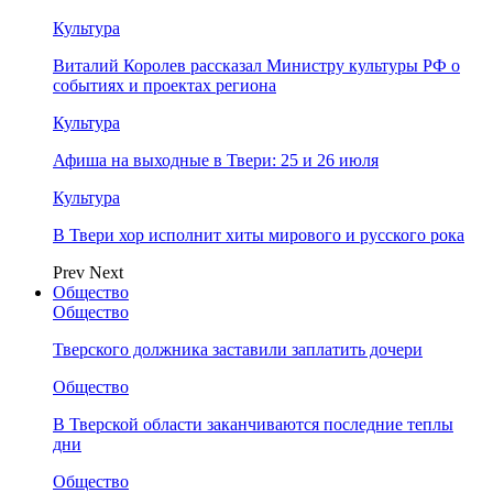
Культура
Виталий Королев рассказал Министру культуры РФ о
событиях и проектах региона
Культура
Афиша на выходные в Твери: 25 и 26 июля
Культура
В Твери хор исполнит хиты мирового и русского рока
Prev
Next
Общество
Общество
Тверского должника заставили заплатить дочери
Общество
В Тверской области заканчиваются последние теплы
дни
Общество