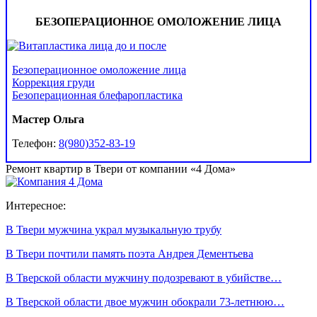
БЕЗОПЕРАЦИОННОЕ ОМОЛОЖЕНИЕ ЛИЦА
Безоперационное омоложение лица
Коррекция груди
Безоперационная блефаропластика
Мастер Ольга
Телефон:
8(980)352-83-19
Ремонт квартир в Твери от компании «4 Дома»
Интересное:
В Твери мужчина украл музыкальную трубу
В Твери почтили память поэта Андрея Дементьева
В Тверской области мужчину подозревают в убийстве…
В Тверской области двое мужчин обокрали 73-летнюю…