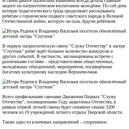
В своей работе Валентина Ивановна всегда делала главный
акцент на патриотическом воспитании молодёжи. По сей день
ветеран педагогического труда продолжает рассказывать
ребятам о героическом подвиге советского народа в Великой
Отечественной войне, которую застала, будучи ребёнком.
В первую патриотическую смену "Служу Отечеству" в лагере
"Спутник" ребят ждёт большое количество конкурсов и
других событий. В частности, запланированы встречи с
различными гостями – представителями общественных,
молодёжных объединений, мероприятия, посвящённые
богатому культурному наследию Верхневолжья.
Всего профильными сменами Движения Первых "Служу
Отечеству", посвященными Году защитника Отечества, в
рамках первой летней смены будет охвачено свыше 3200
человек из 19 учреждений летнего отдыха Тверской области.
Также одно из ключевых направлений – спортивное.