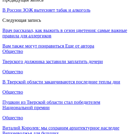
В России ЗОЖ вытесняет табак и алкоголь
Следующая запись
Врач рассказал, как выжить в сезон цветения: самые важные
правила для аллергиков
Вам также могут понравиться
Еще от автора
Общество
Тверского должника заставили заплатить дочери
Общество
В Тверской области заканчиваются последние теплы дни
Общество
Пушкин из Тверской области стал победителем
Национальной премии
Общество
Виталий Королев: мы сохраним архитектурное наследие
Верхневолжья для будущих…