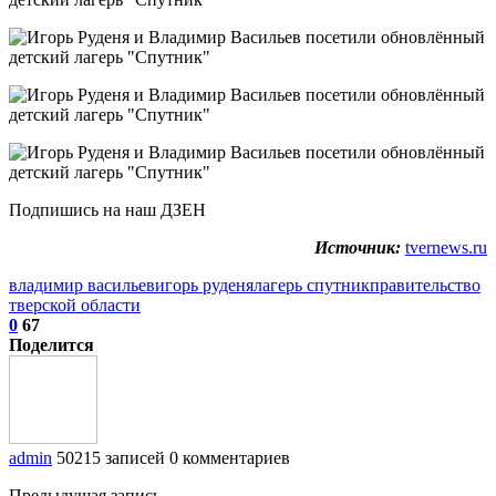
Подпишись на наш ДЗЕН
Источник:
tvernews.ru
владимир васильев
игорь руденя
лагерь спутник
правительство
тверской области
0
67
Поделится
admin
50215 записей
0 комментариев
Предыдущая запись