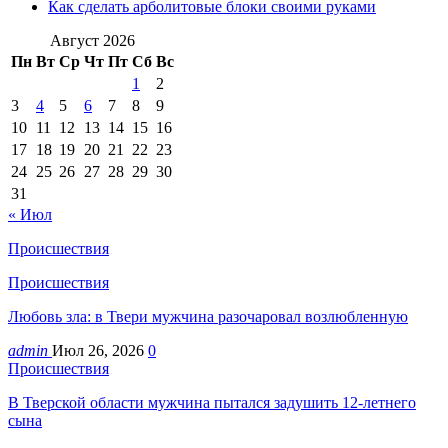
Как сделать арболитовые блоки своими руками
Август 2026
Пн
Вт
Ср
Чт
Пт
Сб
Вс
1
2
3
4
5
6
7
8
9
10
11
12
13
14
15
16
17
18
19
20
21
22
23
24
25
26
27
28
29
30
31
« Июл
Происшествия
Происшествия
Любовь зла: в Твери мужчина разочаровал возлюбленную
admin
Июл 26, 2026
0
Происшествия
В Тверской области мужчина пытался задушить 12-летнего
сына