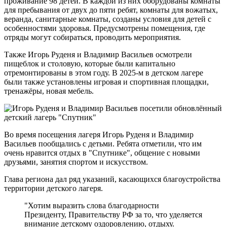
проживание 98 детей. В каждой из них оборудованы комнаты
для пребывания от двух до пяти ребят, комнаты для вожатых,
веранда, санитарные комнаты, созданы условия для детей с
особенностями здоровья. Предусмотрены помещения, где
отряды могут собираться, проводить мероприятия.
Также Игорь Руденя и Владимир Васильев осмотрели
пищеблок и столовую, которые были капитально
отремонтированы в этом году. В 2025-м в детском лагере
были также установлены игровая и спортивная площадки,
тренажёры, новая мебель.
Во время посещения лагеря Игорь Руденя и Владимир
Васильев пообщались с детьми. Ребята отметили, что им
очень нравится отдых в "Спутнике", общение с новыми
друзьями, занятия спортом и искусством.
Глава региона дал ряд указаний, касающихся благоустройства
территории детского лагеря.
"Хотим выразить слова благодарности
Президенту, Правительству РФ за то, что уделяется
внимание детскому оздоровлению, отдыху.