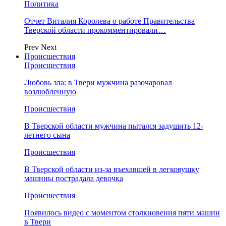
Политика
Отчет Виталия Королева о работе Правительства
Тверской области прокомментировали…
Prev
Next
Происшествия
Происшествия
Любовь зла: в Твери мужчина разочаровал
возлюбленную
Происшествия
В Тверской области мужчина пытался задушить 12-
летнего сына
Происшествия
В Тверской области из-за въехавшей в легковушку
машины пострадала девочка
Происшествия
Появилось видео с моментом столкновения пяти машин
в Твери