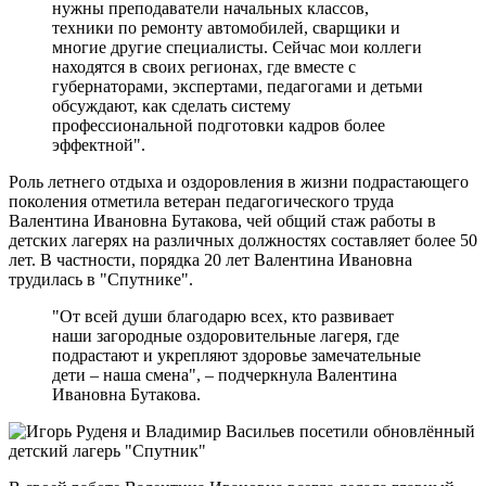
нужны преподаватели начальных классов,
техники по ремонту автомобилей, сварщики и
многие другие специалисты. Сейчас мои коллеги
находятся в своих регионах, где вместе с
губернаторами, экспертами, педагогами и детьми
обсуждают, как сделать систему
профессиональной подготовки кадров более
эффектной".
Роль летнего отдыха и оздоровления в жизни подрастающего
поколения отметила ветеран педагогического труда
Валентина Ивановна Бутакова, чей общий стаж работы в
детских лагерях на различных должностях составляет более 50
лет. В частности, порядка 20 лет Валентина Ивановна
трудилась в "Спутнике".
"От всей души благодарю всех, кто развивает
наши загородные оздоровительные лагеря, где
подрастают и укрепляют здоровье замечательные
дети – наша смена", – подчеркнула Валентина
Ивановна Бутакова.