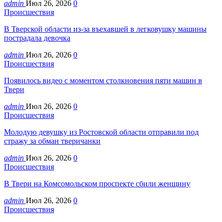
admin
Июл 26, 2026
0
Происшествия
В Тверской области из-за въехавшей в легковушку машины
пострадала девочка
admin
Июл 26, 2026
0
Происшествия
Появилось видео с моментом столкновения пяти машин в
Твери
admin
Июл 26, 2026
0
Происшествия
Молодую девушку из Ростовской области отправили под
стражу за обман тверичанки
admin
Июл 26, 2026
0
Происшествия
В Твери на Комсомольском проспекте сбили женщину
admin
Июл 26, 2026
0
Происшествия