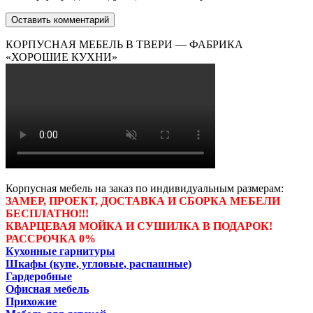
КОРПУСНАЯ МЕБЕЛЬ В ТВЕРИ — ФАБРИКА
«ХОРОШИЕ КУХНИ»
Корпусная мебель на заказ по индивидуальным размерам:
ЗАМЕР, ПРОЕКТ, ДОСТАВКА И СБОРКА МЕБЕЛИ
БЕСПЛАТНО!!!
КВАРЦЕВАЯ МОЙКА И СУШИЛКА В ПОДАРОК!
РАССРОЧКА 0%
Кухонные гарнитуры
Шкафы (купе, угловые, распашные)
Гардеробные
Офисная мебель
Прихожие