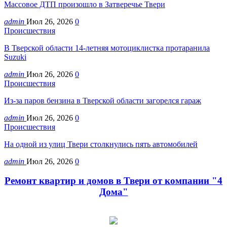
Массовое ДТП произошло в Затверечье Твери
admin
Июл 26, 2026
0
Происшествия
В Тверской области 14-летняя мотоциклистка протаранила
Suzuki
admin
Июл 26, 2026
0
Происшествия
Из-за паров бензина в Тверской области загорелся гараж
admin
Июл 26, 2026
0
Происшествия
На одной из улиц Твери столкнулись пять автомобилей
admin
Июл 26, 2026
0
Ремонт квартир и домов в Твери от компании "4
Дома"