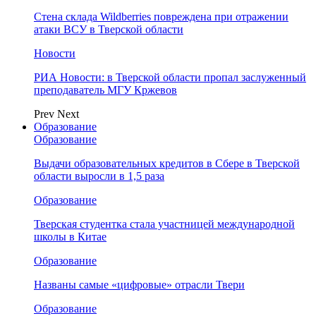
Стена склада Wildberries повреждена при отражении
атаки ВСУ в Тверской области
Новости
РИА Новости: в Тверской области пропал заслуженный
преподаватель МГУ Кржевов
Prev
Next
Образование
Образование
Выдачи образовательных кредитов в Сбере в Тверской
области выросли в 1,5 раза
Образование
Тверская студентка стала участницей международной
школы в Китае
Образование
Названы самые «цифровые» отрасли Твери
Образование