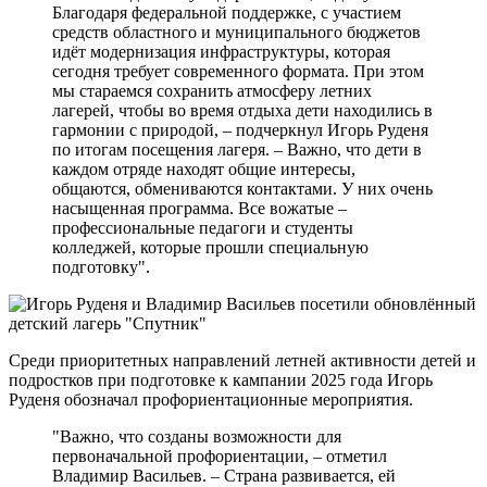
Благодаря федеральной поддержке, с участием
средств областного и муниципального бюджетов
идёт модернизация инфраструктуры, которая
сегодня требует современного формата. При этом
мы стараемся сохранить атмосферу летних
лагерей, чтобы во время отдыха дети находились в
гармонии с природой, – подчеркнул Игорь Руденя
по итогам посещения лагеря. – Важно, что дети в
каждом отряде находят общие интересы,
общаются, обмениваются контактами. У них очень
насыщенная программа. Все вожатые –
профессиональные педагоги и студенты
колледжей, которые прошли специальную
подготовку".
Среди приоритетных направлений летней активности детей и
подростков при подготовке к кампании 2025 года Игорь
Руденя обозначал профориентационные мероприятия.
"Важно, что созданы возможности для
первоначальной профориентации, – отметил
Владимир Васильев. – Страна развивается, ей