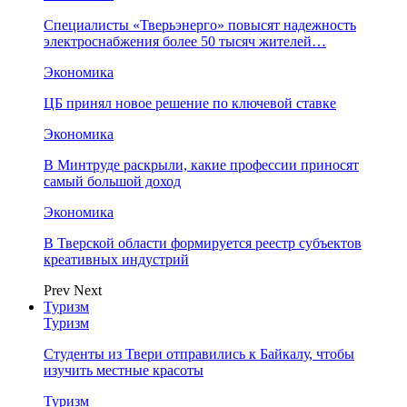
Специалисты «Тверьэнерго» повысят надежность
электроснабжения более 50 тысяч жителей…
Экономика
ЦБ принял новое решение по ключевой ставке
Экономика
В Минтруде раскрыли, какие профессии приносят
самый большой доход
Экономика
В Тверской области формируется реестр субъектов
креативных индустрий
Prev
Next
Туризм
Туризм
Студенты из Твери отправились к Байкалу, чтобы
изучить местные красоты
Туризм