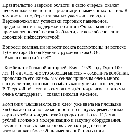
Правительство Тверской области, в свою очередь, окажет
необходимое содействие в реализации намеченных планов. В
том числе в подборе земельных участков в городах
Верхневолжья для установки торговых павильонов,
предоставлении поддержки по линии Фонда развития
промышленности Тверской области, а также обеспечении
дорожной инфраструктурой.
Вопросы реализации инвестпроекта рассмотрены на встрече
Губернатора Игоря Рудени с руководством ООО
"Вышневолоцкий хлеб".
"Комбинат с большой историей. Ему в 1929 году будет 100
лет. И я думаю, что это хорошая миссия – сохранить комбинат,
продолжить его жизнь. Мы сейчас привозим очень много
специалистов, которые разрабатывают уникальные рецепты.
В Тверской области максимально идёт поддержка, за что мы
очень благодарны", – сказал Николай Аксенов.
Компания "Вышневолоцкий хлеб" уже ввела на площадке
хлебокомбината новые мощности по выпуску ремесленных
сортов хлеба и кондитерской продукции. Более 11,2 млн
рублей вложено в модернизацию и закупку оборудования,
ремонт торговых павильонов. Сейчас предприятие
изготавливает более 20 наименований продукции.