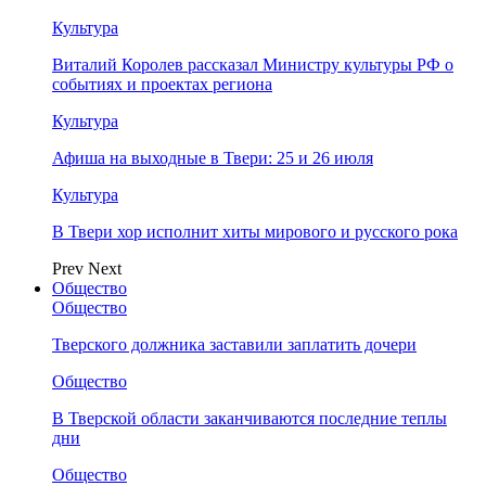
Культура
Виталий Королев рассказал Министру культуры РФ о
событиях и проектах региона
Культура
Афиша на выходные в Твери: 25 и 26 июля
Культура
В Твери хор исполнит хиты мирового и русского рока
Prev
Next
Общество
Общество
Тверского должника заставили заплатить дочери
Общество
В Тверской области заканчиваются последние теплы
дни
Общество