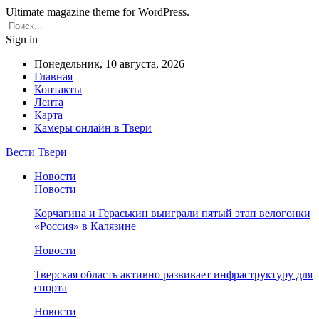
Ultimate magazine theme for WordPress.
Sign in
Понедельник, 10 августа, 2026
Главная
Контакты
Лента
Карта
Камеры онлайн в Твери
Вести Твери
Новости
Новости
Корчагина и Гераськин выиграли пятый этап велогонки
«Россия» в Калязине
Новости
Тверская область активно развивает инфраструктуру для
спорта
Новости