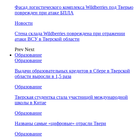
Фасад логистического комплекса Wildberries под Тверью
поврежден при атаке БПЛА
Новости
Стена склада Wildberries повреждена при отражении
атаки ВСУ в Тверской области
Prev
Next
Образование
Образование
Выдачи образовательных кредитов в Сбере в Тверской
области выросли в 1,5 раза
Образование
Тверская студентка стала участницей международной
школы в Китае
Образование
Названы самые «цифровые» отрасли Твери
Образование