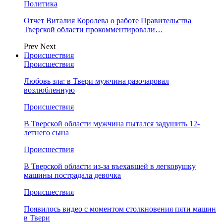
Политика
Отчет Виталия Королева о работе Правительства
Тверской области прокомментировали…
Prev
Next
Происшествия
Происшествия
Любовь зла: в Твери мужчина разочаровал
возлюбленную
Происшествия
В Тверской области мужчина пытался задушить 12-
летнего сына
Происшествия
В Тверской области из-за въехавшей в легковушку
машины пострадала девочка
Происшествия
Появилось видео с моментом столкновения пяти машин
в Твери