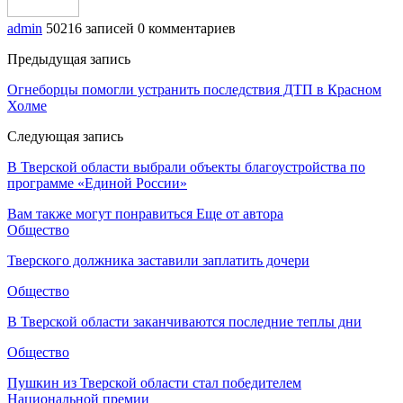
admin
50216 записей
0 комментариев
Предыдущая запись
Огнеборцы помогли устранить последствия ДТП в Красном
Холме
Следующая запись
В Тверской области выбрали объекты благоустройства по
программе «Единой России»
Вам также могут понравиться
Еще от автора
Общество
Тверского должника заставили заплатить дочери
Общество
В Тверской области заканчиваются последние теплы дни
Общество
Пушкин из Тверской области стал победителем
Национальной премии