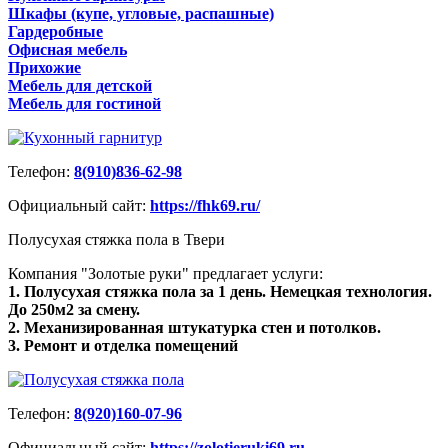
Шкафы (купе, угловые, распашные)
Гардеробные
Офисная мебель
Прихожие
Мебель для детской
Мебель для гостиной
Телефон:
8(910)836-62-98
Официальный сайт:
https://fhk69.ru/
Полусухая стяжка пола в Твери
Компания "Золотые руки" предлагает услуги:
1. Полусухая стяжка пола за 1 день. Немецкая технология.
До 250м2 за смену.
2. Механизированная штукатурка стен и потолков.
3. Ремонт и отделка помещений
Телефон:
8(920)160-07-96
Официальный сайт:
https://zolotieruki69.ru