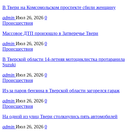
В Твери на Комсомольском проспекте сбили женщину
admin
Июл 26, 2026
0
Происшествия
Массовое ДТП произошло в Затверечье Твери
admin
Июл 26, 2026
0
Происшествия
В Тверской области 14-летняя мотоциклистка протаранила
Suzuki
admin
Июл 26, 2026
0
Происшествия
Из-за паров бензина в Тверской области загорелся гараж
admin
Июл 26, 2026
0
Происшествия
На одной из улиц Твери столкнулись пять автомобилей
admin
Июл 26, 2026
0