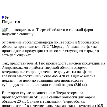
0
69
Поделится
Управление Россельхознадзора по Тверской и Ярославской
областям при анализе ФГИС "Меркурий" выявило факты
производства продукции из несоответствующего сырья, то
есть фальсификат.
Так, представитель ИП по производству мясной продукции из
Андреапольского района Тверской области оформил
ветеринарные сопроводительные документы на "фарш
говяжий замороженный" объемом 420 кг. Однако анализ
показал, что помимо говядины при производстве
субпродуктов использовали свиной окорок (246 кг).
Во втором случае организация в Твери оформила
производственный эВСД на свиные колбаски для жарки
объемом 20 кг. Однако в транзакции "переработка/
производство" в качестве сырья указана также курятина (10,5