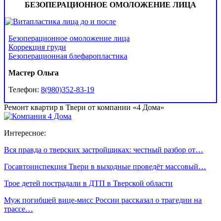
БЕЗОПЕРАЦИОННОЕ ОМОЛОЖЕНИЕ ЛИЦА
Безоперационное омоложение лица
Коррекция груди
Безоперационная блефаропластика
Мастер Ольга
Телефон:
8(980)352-83-19
Ремонт квартир в Твери от компании «4 Дома»
Интересное:
Вся правда о тверских застройщиках: честный разбор от…
Госавтоинспекция Твери в выходные проведёт массовый…
Трое детей пострадали в ДТП в Тверской области
Муж погибшей вице-мисс России рассказал о трагедии на
трассе…