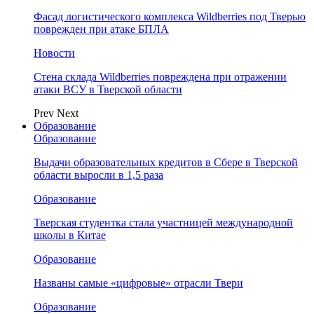
Фасад логистического комплекса Wildberries под Тверью
поврежден при атаке БПЛА
Новости
Стена склада Wildberries повреждена при отражении
атаки ВСУ в Тверской области
Prev
Next
Образование
Образование
Выдачи образовательных кредитов в Сбере в Тверской
области выросли в 1,5 раза
Образование
Тверская студентка стала участницей международной
школы в Китае
Образование
Названы самые «цифровые» отрасли Твери
Образование