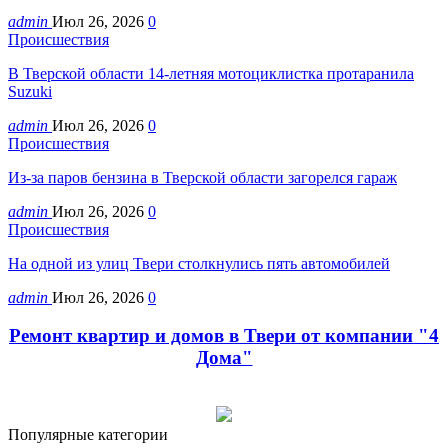
admin
Июл 26, 2026
0
Происшествия
В Тверской области 14-летняя мотоциклистка протаранила
Suzuki
admin
Июл 26, 2026
0
Происшествия
Из-за паров бензина в Тверской области загорелся гараж
admin
Июл 26, 2026
0
Происшествия
На одной из улиц Твери столкнулись пять автомобилей
admin
Июл 26, 2026
0
Ремонт квартир и домов в Твери от компании "4
Дома"
Популярные категории