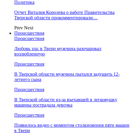
Политика
Отчет Виталия Королева о работе Правительства
Тверской области прокомментировали…
Prev
Next
Происшествия
Происшествия
Любовь зла: в Твери мужчина разочаровал
возлюбленную
Происшествия
В Тверской области мужчина пытался задушить 12-
летнего сына
Происшествия
В Тверской области из-за въехавшей в легковушку
машины пострадала девочка
Происшествия
Появилось видео с моментом столкновения пяти машин
в Твери