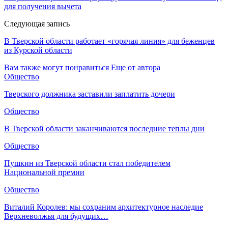
для получения вычета
Следующая запись
В Тверской области работает «горячая линия» для беженцев
из Курской области
Вам также могут понравиться
Еще от автора
Общество
Тверского должника заставили заплатить дочери
Общество
В Тверской области заканчиваются последние теплы дни
Общество
Пушкин из Тверской области стал победителем
Национальной премии
Общество
Виталий Королев: мы сохраним архитектурное наследие
Верхневолжья для будущих…