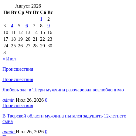
Август 2026
Пн
Вт
Ср
Чт
Пт
Сб
Вс
1
2
3
4
5
6
7
8
9
10
11
12
13
14
15
16
17
18
19
20
21
22
23
24
25
26
27
28
29
30
31
« Июл
Происшествия
Происшествия
Любовь зла: в Твери мужчина разочаровал возлюбленную
admin
Июл 26, 2026
0
Происшествия
В Тверской области мужчина пытался задушить 12-летнего
сына
admin
Июл 26, 2026
0