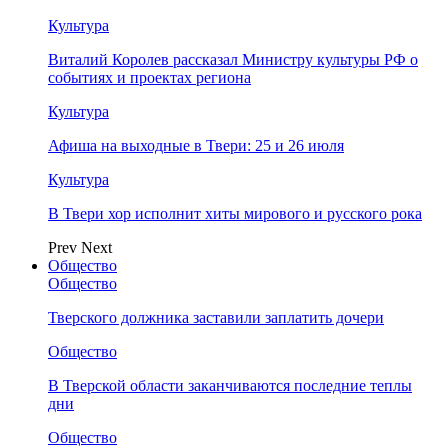
Культура
Виталий Королев рассказал Министру культуры РФ о
событиях и проектах региона
Культура
Афиша на выходные в Твери: 25 и 26 июля
Культура
В Твери хор исполнит хиты мирового и русского рока
Prev
Next
Общество
Общество
Тверского должника заставили заплатить дочери
Общество
В Тверской области заканчиваются последние теплы
дни
Общество