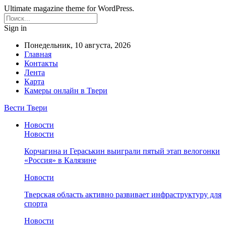
Ultimate magazine theme for WordPress.
Sign in
Понедельник, 10 августа, 2026
Главная
Контакты
Лента
Карта
Камеры онлайн в Твери
Вести Твери
Новости
Новости
Корчагина и Гераськин выиграли пятый этап велогонки
«Россия» в Калязине
Новости
Тверская область активно развивает инфраструктуру для
спорта
Новости