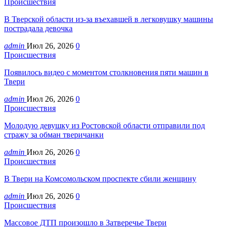
Происшествия
В Тверской области из-за въехавшей в легковушку машины
пострадала девочка
admin
Июл 26, 2026
0
Происшествия
Появилось видео с моментом столкновения пяти машин в
Твери
admin
Июл 26, 2026
0
Происшествия
Молодую девушку из Ростовской области отправили под
стражу за обман тверичанки
admin
Июл 26, 2026
0
Происшествия
В Твери на Комсомольском проспекте сбили женщину
admin
Июл 26, 2026
0
Происшествия
Массовое ДТП произошло в Затверечье Твери