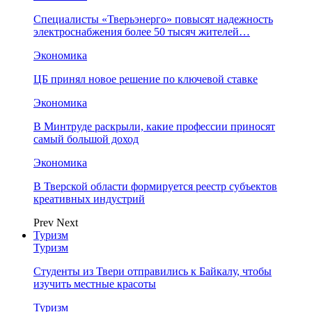
Специалисты «Тверьэнерго» повысят надежность
электроснабжения более 50 тысяч жителей…
Экономика
ЦБ принял новое решение по ключевой ставке
Экономика
В Минтруде раскрыли, какие профессии приносят
самый большой доход
Экономика
В Тверской области формируется реестр субъектов
креативных индустрий
Prev
Next
Туризм
Туризм
Студенты из Твери отправились к Байкалу, чтобы
изучить местные красоты
Туризм