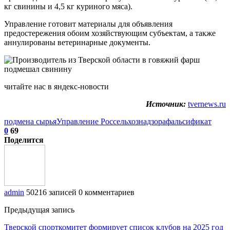
кг свинины и 4,5 кг куриного мяса).
Управление готовит материалы для объявления
предостережения обоим хозяйствующим субъектам, а также
аннулированы ветеринарные документы.
читайте нас в яндекс-новости
Источник:
tvernews.ru
подмена сырья
Управление Россельхознадзора
фальсификат
0
69
Поделится
admin
50216 записей
0 комментариев
Предыдущая запись
Тверской спорткомитет формирует список клубов на 2025 год