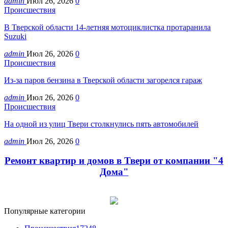
admin
Июл 26, 2026
0
Происшествия
В Тверской области 14-летняя мотоциклистка протаранила
Suzuki
admin
Июл 26, 2026
0
Происшествия
Из-за паров бензина в Тверской области загорелся гараж
admin
Июл 26, 2026
0
Происшествия
На одной из улиц Твери столкнулись пять автомобилей
admin
Июл 26, 2026
0
Ремонт квартир и домов в Твери от компании "4
Дома"
Популярные категории