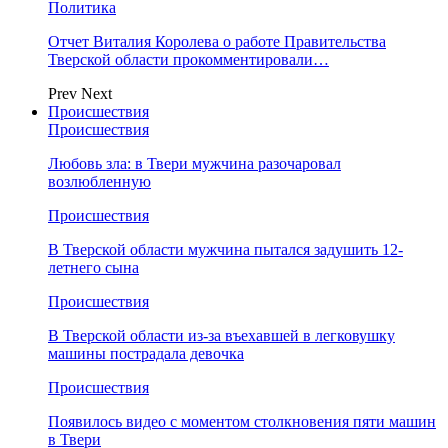
Политика
Отчет Виталия Королева о работе Правительства
Тверской области прокомментировали…
Prev
Next
Происшествия
Происшествия
Любовь зла: в Твери мужчина разочаровал
возлюбленную
Происшествия
В Тверской области мужчина пытался задушить 12-
летнего сына
Происшествия
В Тверской области из-за въехавшей в легковушку
машины пострадала девочка
Происшествия
Появилось видео с моментом столкновения пяти машин
в Твери