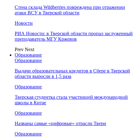
Стена склада Wildberries повреждена при отражении
атаки ВСУ в Тверской области
Новости
РИА Новости: в Тверской области пропал заслуженный
преподаватель МГУ Кржевов
Prev
Next
Образование
Образование
Выдачи образовательных кредитов в Сбере в Тверской
области выросли в 1,5 раза
Образование
Тверская студентка стала участницей международной
школы в Китае
Образование
Названы самые «цифровые» отрасли Твери
Образование