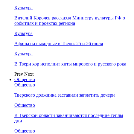
Культура
Виталий Королев рассказал Министру культуры РФ о
событиях и проектах региона
Культура
Афиша на выходные в Твери: 25 и 26 июля
Культура
В Твери хор исполнит хиты мирового и русского рока
Prev
Next
Общество
Общество
Тверского должника заставили заплатить дочери
Общество
В Тверской области заканчиваются последние теплы
дни
Общество