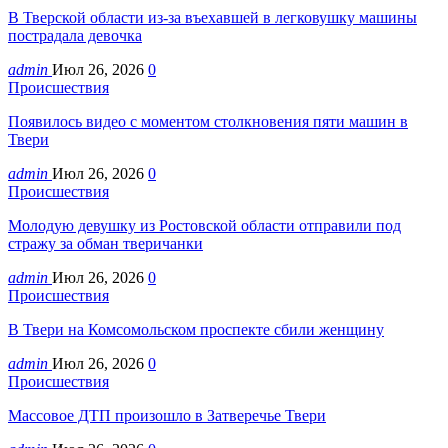
В Тверской области из-за въехавшей в легковушку машины
пострадала девочка
admin
Июл 26, 2026
0
Происшествия
Появилось видео с моментом столкновения пяти машин в
Твери
admin
Июл 26, 2026
0
Происшествия
Молодую девушку из Ростовской области отправили под
стражу за обман тверичанки
admin
Июл 26, 2026
0
Происшествия
В Твери на Комсомольском проспекте сбили женщину
admin
Июл 26, 2026
0
Происшествия
Массовое ДТП произошло в Затверечье Твери