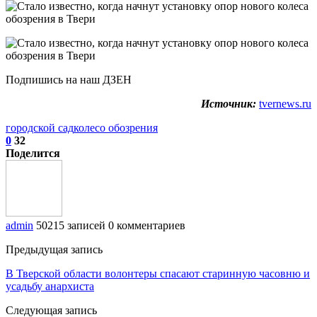
Подпишись на наш ДЗЕН
Источник:
tvernews.ru
городской сад
колесо обозрения
0
32
Поделится
admin
50215 записей
0 комментариев
Предыдущая запись
В Тверской области волонтеры спасают старинную часовню и
усадьбу анархиста
Следующая запись