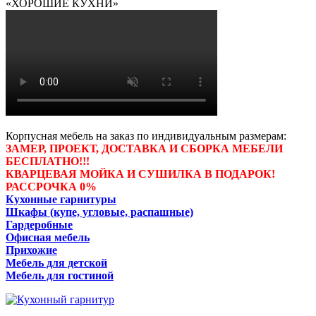
«ХОРОШИЕ КУХНИ»
Корпусная мебель на заказ по индивидуальным размерам:
ЗАМЕР, ПРОЕКТ, ДОСТАВКА И СБОРКА МЕБЕЛИ
БЕСПЛАТНО!!!
КВАРЦЕВАЯ МОЙКА И СУШИЛКА В ПОДАРОК!
РАССРОЧКА 0%
Кухонные гарнитуры
Шкафы (купе, угловые, распашные)
Гардеробные
Офисная мебель
Прихожие
Мебель для детской
Мебель для гостиной