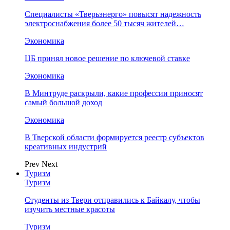
Специалисты «Тверьэнерго» повысят надежность
электроснабжения более 50 тысяч жителей…
Экономика
ЦБ принял новое решение по ключевой ставке
Экономика
В Минтруде раскрыли, какие профессии приносят
самый большой доход
Экономика
В Тверской области формируется реестр субъектов
креативных индустрий
Prev
Next
Туризм
Туризм
Студенты из Твери отправились к Байкалу, чтобы
изучить местные красоты
Туризм