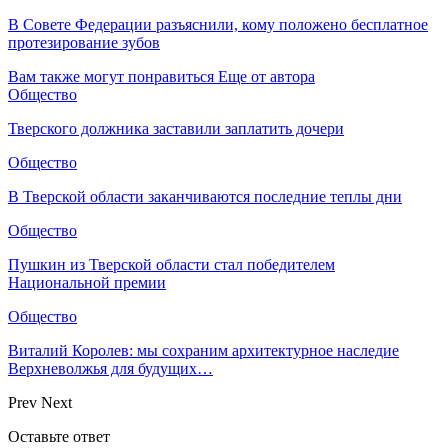
В Совете Федерации разъяснили, кому положено бесплатное
протезирование зубов
Вам также могут понравиться
Еще от автора
Общество
Тверского должника заставили заплатить дочери
Общество
В Тверской области заканчиваются последние теплы дни
Общество
Пушкин из Тверской области стал победителем
Национальной премии
Общество
Виталий Королев: мы сохраним архитектурное наследие
Верхневолжья для будущих…
Prev
Next
Оставьте ответ