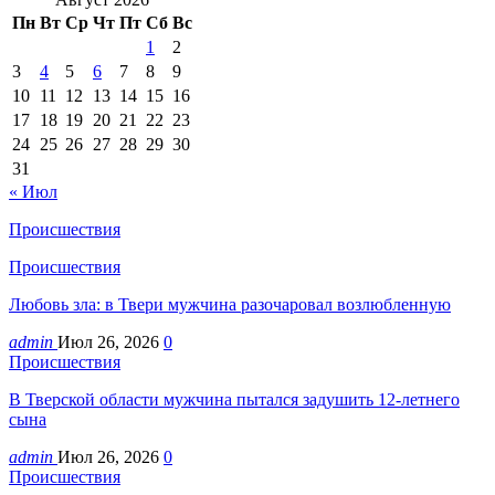
Пн
Вт
Ср
Чт
Пт
Сб
Вс
1
2
3
4
5
6
7
8
9
10
11
12
13
14
15
16
17
18
19
20
21
22
23
24
25
26
27
28
29
30
31
« Июл
Происшествия
Происшествия
Любовь зла: в Твери мужчина разочаровал возлюбленную
admin
Июл 26, 2026
0
Происшествия
В Тверской области мужчина пытался задушить 12-летнего
сына
admin
Июл 26, 2026
0
Происшествия