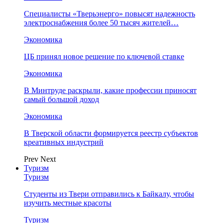
Специалисты «Тверьэнерго» повысят надежность
электроснабжения более 50 тысяч жителей…
Экономика
ЦБ принял новое решение по ключевой ставке
Экономика
В Минтруде раскрыли, какие профессии приносят
самый большой доход
Экономика
В Тверской области формируется реестр субъектов
креативных индустрий
Prev
Next
Туризм
Туризм
Студенты из Твери отправились к Байкалу, чтобы
изучить местные красоты
Туризм