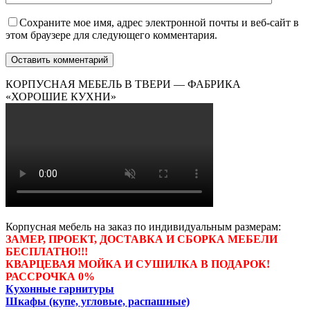
Сохраните мое имя, адрес электронной почты и веб-сайт в
этом браузере для следующего комментария.
КОРПУСНАЯ МЕБЕЛЬ В ТВЕРИ — ФАБРИКА
«ХОРОШИЕ КУХНИ»
Корпусная мебель на заказ по индивидуальным размерам:
ЗАМЕР, ПРОЕКТ, ДОСТАВКА И СБОРКА МЕБЕЛИ
БЕСПЛАТНО!!!
КВАРЦЕВАЯ МОЙКА И СУШИЛКА В ПОДАРОК!
РАССРОЧКА 0%
Кухонные гарнитуры
Шкафы (купе, угловые, распашные)