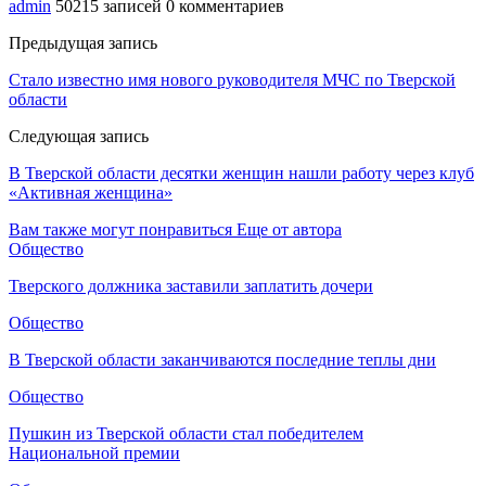
admin
50215 записей
0 комментариев
Предыдущая запись
Стало известно имя нового руководителя МЧС по Тверской
области
Следующая запись
В Тверской области десятки женщин нашли работу через клуб
«Активная женщина»
Вам также могут понравиться
Еще от автора
Общество
Тверского должника заставили заплатить дочери
Общество
В Тверской области заканчиваются последние теплы дни
Общество
Пушкин из Тверской области стал победителем
Национальной премии