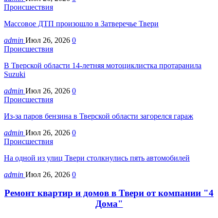
Происшествия
Массовое ДТП произошло в Затверечье Твери
admin
Июл 26, 2026
0
Происшествия
В Тверской области 14-летняя мотоциклистка протаранила
Suzuki
admin
Июл 26, 2026
0
Происшествия
Из-за паров бензина в Тверской области загорелся гараж
admin
Июл 26, 2026
0
Происшествия
На одной из улиц Твери столкнулись пять автомобилей
admin
Июл 26, 2026
0
Ремонт квартир и домов в Твери от компании "4
Дома"