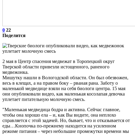
0
22
Поделится
2 мая в Центр спасения медвежат в Торопецкий округ
Тверской области привезли истощенного, раненого
медвежонка.
Мишутку нашли в Вологодской области. Он был обезвожен,
весь в клещах, а на правом боку – рваная рана. Заботу о
маленькой медведице взяли на себя биологи центра. 15 мая
они опубликовали видео, как маленькая косолапая девочка
уплетает питательную молочную смесь.
"Маленькая медведица бодра и активна. Сейчас главное,
чтобы она хорошо ела – и, как Вы видите, она неплохо
справляется с этой задачей. Но, бывает, что и отказывается от
еды…Кнопочка по-прежнему находится на усиленном
режиме питания – через небольшие промежутки времени мы