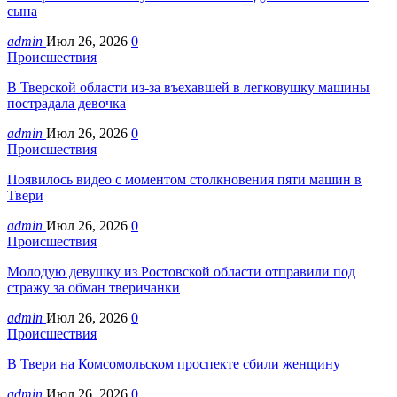
сына
admin
Июл 26, 2026
0
Происшествия
В Тверской области из-за въехавшей в легковушку машины
пострадала девочка
admin
Июл 26, 2026
0
Происшествия
Появилось видео с моментом столкновения пяти машин в
Твери
admin
Июл 26, 2026
0
Происшествия
Молодую девушку из Ростовской области отправили под
стражу за обман тверичанки
admin
Июл 26, 2026
0
Происшествия
В Твери на Комсомольском проспекте сбили женщину
admin
Июл 26, 2026
0