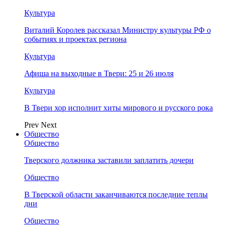
Культура
Виталий Королев рассказал Министру культуры РФ о
событиях и проектах региона
Культура
Афиша на выходные в Твери: 25 и 26 июля
Культура
В Твери хор исполнит хиты мирового и русского рока
Prev
Next
Общество
Общество
Тверского должника заставили заплатить дочери
Общество
В Тверской области заканчиваются последние теплы
дни
Общество