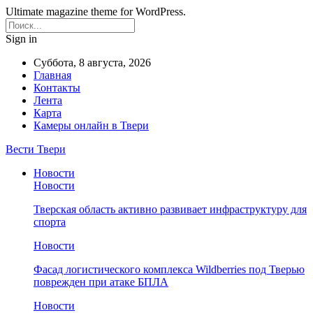
Ultimate magazine theme for WordPress.
Sign in
Суббота, 8 августа, 2026
Главная
Контакты
Лента
Карта
Камеры онлайн в Твери
Вести Твери
Новости
Новости
Тверская область активно развивает инфраструктуру для
спорта
Новости
Фасад логистического комплекса Wildberries под Тверью
поврежден при атаке БПЛА
Новости