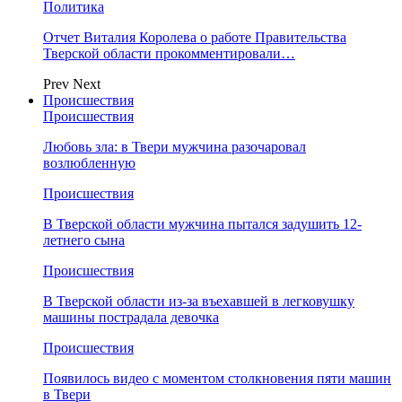
Политика
Отчет Виталия Королева о работе Правительства
Тверской области прокомментировали…
Prev
Next
Происшествия
Происшествия
Любовь зла: в Твери мужчина разочаровал
возлюбленную
Происшествия
В Тверской области мужчина пытался задушить 12-
летнего сына
Происшествия
В Тверской области из-за въехавшей в легковушку
машины пострадала девочка
Происшествия
Появилось видео с моментом столкновения пяти машин
в Твери