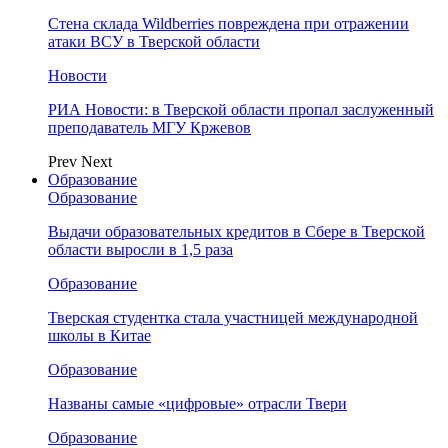
Стена склада Wildberries повреждена при отражении
атаки ВСУ в Тверской области
Новости
РИА Новости: в Тверской области пропал заслуженный
преподаватель МГУ Кржевов
Prev
Next
Образование
Образование
Выдачи образовательных кредитов в Сбере в Тверской
области выросли в 1,5 раза
Образование
Тверская студентка стала участницей международной
школы в Китае
Образование
Названы самые «цифровые» отрасли Твери
Образование