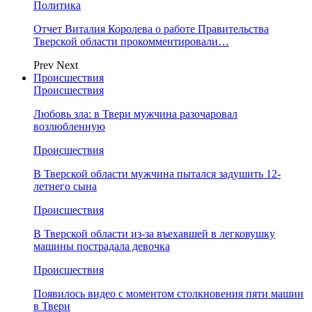
Политика
Отчет Виталия Королева о работе Правительства
Тверской области прокомментировали…
Prev
Next
Происшествия
Происшествия
Любовь зла: в Твери мужчина разочаровал
возлюбленную
Происшествия
В Тверской области мужчина пытался задушить 12-
летнего сына
Происшествия
В Тверской области из-за въехавшей в легковушку
машины пострадала девочка
Происшествия
Появилось видео с моментом столкновения пяти машин
в Твери