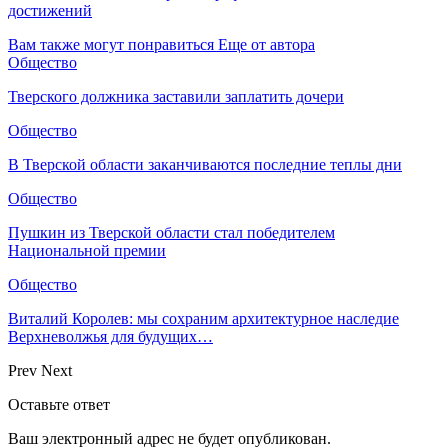
достижений
Вам также могут понравиться
Еще от автора
Общество
Тверского должника заставили заплатить дочери
Общество
В Тверской области заканчиваются последние теплы дни
Общество
Пушкин из Тверской области стал победителем
Национальной премии
Общество
Виталий Королев: мы сохраним архитектурное наследие
Верхневолжья для будущих…
Prev
Next
Оставьте ответ
Ваш электронный адрес не будет опубликован.