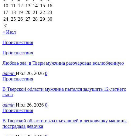
10
11
12
13
14
15
16
17
18
19
20
21
22
23
24
25
26
27
28
29
30
31
« Июл
Происшествия
Происшествия
Любовь зла: в Твери мужчина разочаровал возлюбленную
admin
Июл 26, 2026
0
Происшествия
В Тверской области мужчина пытался задушить 12-летнего
сына
admin
Июл 26, 2026
0
Происшествия
В Тверской области из-за въехавшей в легковушку машины
пострадала девочка