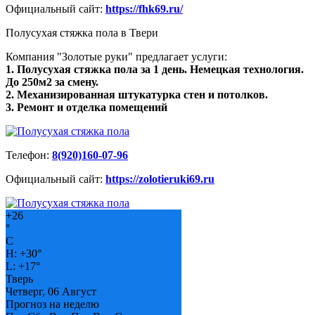
Официальный сайт:
https://fhk69.ru/
Полусухая стяжка пола в Твери
Компания "Золотые руки" предлагает услуги:
1. Полусухая стяжка пола за 1 день. Немецкая технология.
До 250м2 за смену.
2. Механизированная штукатурка стен и потолков.
3. Ремонт и отделка помещений
Телефон:
8(920)160-07-96
Официальный сайт:
https://zolotieruki69.ru
+
26
°
C
H:
+
30°
L:
+
17°
Тверь
Четверг, 06 Август
Прогноз на неделю