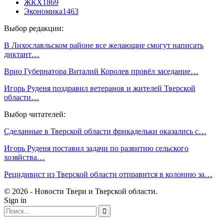
ЖКХ
1869
Экономика
1463
Выбор редакции:
В Лихославльском районе все желающие смогут написать
диктант…
Врио Губернатора Виталий Королев провёл заседание…
Игорь Руденя поздравил ветеранов и жителей Тверской
области…
Выбор читателей:
Сделанные в Тверской области фрикадельки оказались с…
Игорь Руденя поставил задачи по развитию сельского
хозяйства…
Рецидивист из Тверской области отправится в колонию за…
© 2026 - Новости Твери и Тверской области.
Sign in