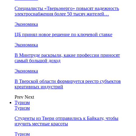
Специалисты «Тверьэнерго» повысят надежность
электроснабжения более 50 тысяч жителей…
Экономика
ЦБ принял новое решение по ключевой ставке
Экономика
В Минтруде раскрыли, какие профессии приносят
самый большой доход
Экономика
В Тверской области формируется реестр субъектов
креативных индустрий
Prev
Next
Туризм
Туризм
Студенты из Твери отправились к Байкалу, чтобы
изучить местные красоты
Туризм