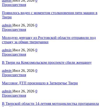
admin
Июл 26, 2026
0
Происшествия
Появилось видео с моментом столкновения пяти машин в
Твери
admin
Июл 26, 2026
0
Происшествия
Молодую девушку из Ростовской области отправили под
стражу за обман тверичанки
admin
Июл 26, 2026
0
Происшествия
В Твери на Комсомольском проспекте сбили женщину
admin
Июл 26, 2026
0
Происшествия
Массовое ДТП произошло в Затверечье Твери
admin
Июл 26, 2026
0
Происшествия
В Тверской области 14-летняя мотоциклистка протаранила