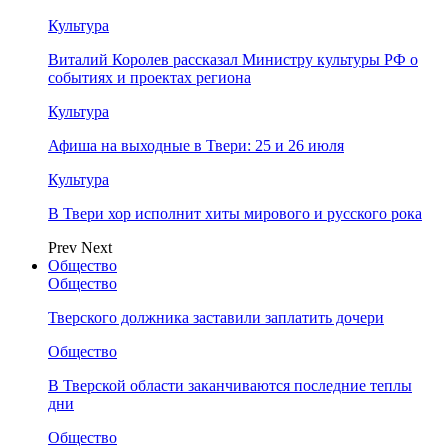
Культура
Виталий Королев рассказал Министру культуры РФ о
событиях и проектах региона
Культура
Афиша на выходные в Твери: 25 и 26 июля
Культура
В Твери хор исполнит хиты мирового и русского рока
Prev
Next
Общество
Общество
Тверского должника заставили заплатить дочери
Общество
В Тверской области заканчиваются последние теплы
дни
Общество