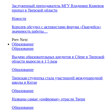
Заслуженный преподаватель МГУ Владимир Кржевов
пропал в Тверской области
Новости
Королев обсудил с активистами форума «Гвардейск»
значимость работы…
Prev
Next
Образование
Образование
Выдачи образовательных кредитов в Сбере в Тверской
области выросли в 1,5 раза
Образование
Тверская студентка стала участницей международной
школы в Китае
Образование
Названы самые «цифровые» отрасли Твери
Образование