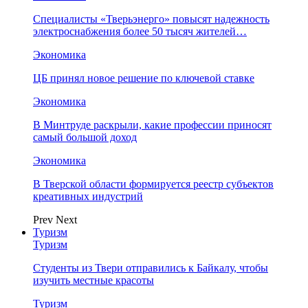
Специалисты «Тверьэнерго» повысят надежность
электроснабжения более 50 тысяч жителей…
Экономика
ЦБ принял новое решение по ключевой ставке
Экономика
В Минтруде раскрыли, какие профессии приносят
самый большой доход
Экономика
В Тверской области формируется реестр субъектов
креативных индустрий
Prev
Next
Туризм
Туризм
Студенты из Твери отправились к Байкалу, чтобы
изучить местные красоты
Туризм