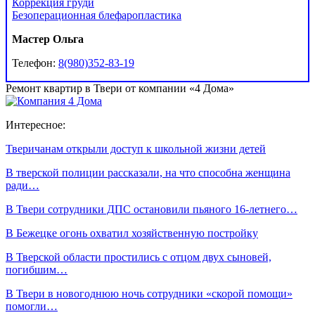
Коррекция груди
Безоперационная блефаропластика
Мастер Ольга
Телефон:
8(980)352-83-19
Ремонт квартир в Твери от компании «4 Дома»
Интересное:
Тверичанам открыли доступ к школьной жизни детей
В тверской полиции рассказали, на что способна женщина
ради…
В Твери сотрудники ДПС остановили пьяного 16-летнего…
В Бежецке огонь охватил хозяйственную постройку
В Тверской области простились с отцом двух сыновей,
погибшим…
В Твери в новогоднюю ночь сотрудники «скорой помощи»
помогли…