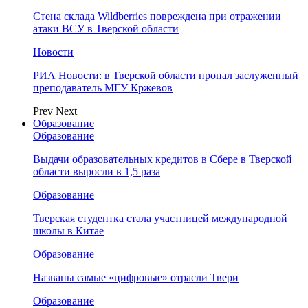
Стена склада Wildberries повреждена при отражении
атаки ВСУ в Тверской области
Новости
РИА Новости: в Тверской области пропал заслуженный
преподаватель МГУ Кржевов
Prev
Next
Образование
Образование
Выдачи образовательных кредитов в Сбере в Тверской
области выросли в 1,5 раза
Образование
Тверская студентка стала участницей международной
школы в Китае
Образование
Названы самые «цифровые» отрасли Твери
Образование