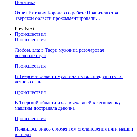
Политика
Отчет Виталия Королева о работе Правительства
Тверской области прокомментировали…
Prev
Next
Происшествия
Происшествия
Любовь зла: в Твери мужчина разочаровал
возлюбленную
Происшествия
В Тверской области мужчина пытался задушить 12-
летнего сына
Происшествия
В Тверской области из-за въехавшей в легковушку
машины пострадала девочка
Происшествия
Появилось видео с моментом столкновения пяти машин
в Твери