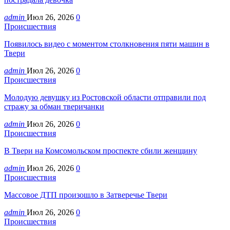
admin
Июл 26, 2026
0
Происшествия
Появилось видео с моментом столкновения пяти машин в
Твери
admin
Июл 26, 2026
0
Происшествия
Молодую девушку из Ростовской области отправили под
стражу за обман тверичанки
admin
Июл 26, 2026
0
Происшествия
В Твери на Комсомольском проспекте сбили женщину
admin
Июл 26, 2026
0
Происшествия
Массовое ДТП произошло в Затверечье Твери
admin
Июл 26, 2026
0
Происшествия