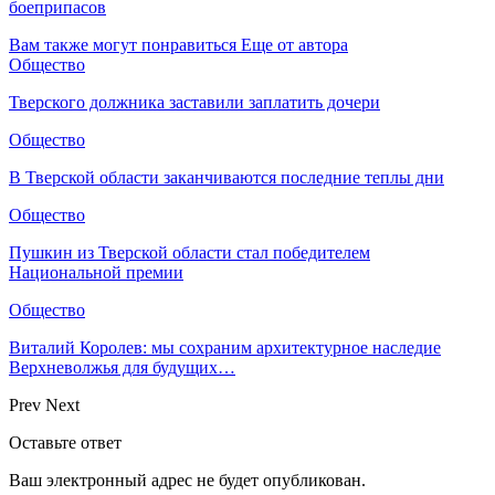
боеприпасов
Вам также могут понравиться
Еще от автора
Общество
Тверского должника заставили заплатить дочери
Общество
В Тверской области заканчиваются последние теплы дни
Общество
Пушкин из Тверской области стал победителем
Национальной премии
Общество
Виталий Королев: мы сохраним архитектурное наследие
Верхневолжья для будущих…
Prev
Next
Оставьте ответ
Ваш электронный адрес не будет опубликован.