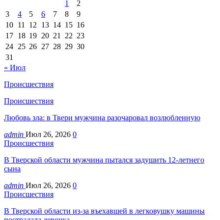
1
2
3
4
5
6
7
8
9
10
11
12
13
14
15
16
17
18
19
20
21
22
23
24
25
26
27
28
29
30
31
« Июл
Происшествия
Происшествия
Любовь зла: в Твери мужчина разочаровал возлюбленную
admin
Июл 26, 2026
0
Происшествия
В Тверской области мужчина пытался задушить 12-летнего
сына
admin
Июл 26, 2026
0
Происшествия
В Тверской области из-за въехавшей в легковушку машины
пострадала девочка