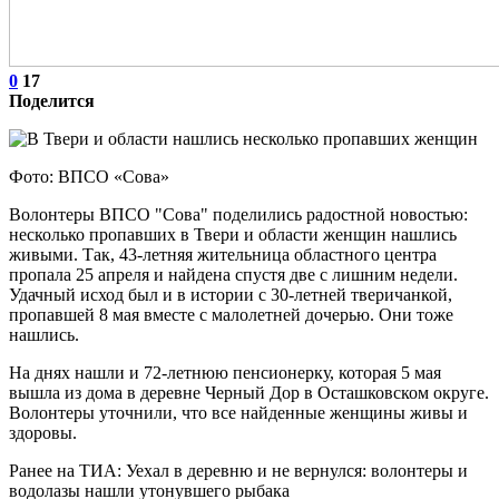
0
17
Поделится
Фото: ВПСО «Сова»
Волонтеры ВПСО "Сова" поделились радостной новостью:
несколько пропавших в Твери и области женщин нашлись
живыми. Так, 43-летняя жительница областного центра
пропала 25 апреля и найдена спустя две с лишним недели.
Удачный исход был и в истории с 30-летней тверичанкой,
пропавшей 8 мая вместе с малолетней дочерью. Они тоже
нашлись.
На днях нашли и 72-летнюю пенсионерку, которая 5 мая
вышла из дома в деревне Черный Дор в Осташковском округе.
Волонтеры уточнили, что все найденные женщины живы и
здоровы.
Ранее на ТИА: Уехал в деревню и не вернулся: волонтеры и
водолазы нашли утонувшего рыбака