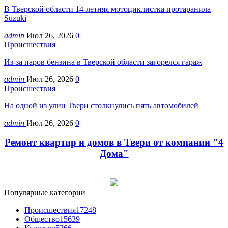
В Тверской области 14-летняя мотоциклистка протаранила
Suzuki
admin
Июл 26, 2026
0
Происшествия
Из-за паров бензина в Тверской области загорелся гараж
admin
Июл 26, 2026
0
Происшествия
На одной из улиц Твери столкнулись пять автомобилей
admin
Июл 26, 2026
0
Ремонт квартир и домов в Твери от компании "4
Дома"
Популярные категории
Происшествия
17248
Общество
15639