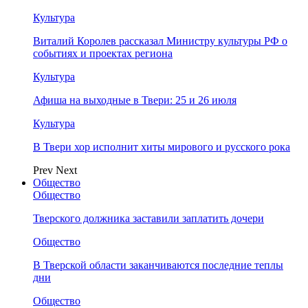
Культура
Виталий Королев рассказал Министру культуры РФ о
событиях и проектах региона
Культура
Афиша на выходные в Твери: 25 и 26 июля
Культура
В Твери хор исполнит хиты мирового и русского рока
Prev
Next
Общество
Общество
Тверского должника заставили заплатить дочери
Общество
В Тверской области заканчиваются последние теплы
дни
Общество