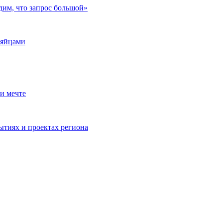
дим, что запрос большой»
 яйцами
и мечте
ытиях и проектах региона