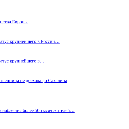
енства Европы
статус крупнейшего в России…
статус крупнейшего в…
ственница не доехала до Сахалина
оснабжения более 50 тысяч жителей…