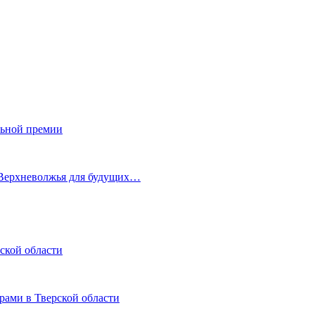
льной премии
 Верхневолжья для будущих…
ской области
рами в Тверской области