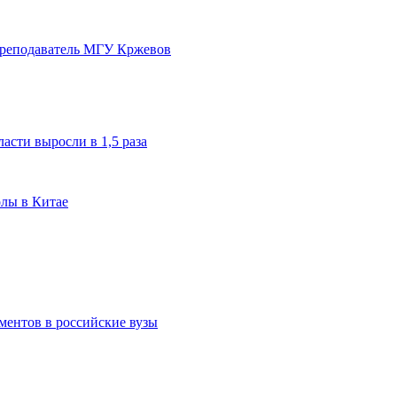
преподаватель МГУ Кржевов
асти выросли в 1,5 раза
олы в Китае
ментов в российские вузы