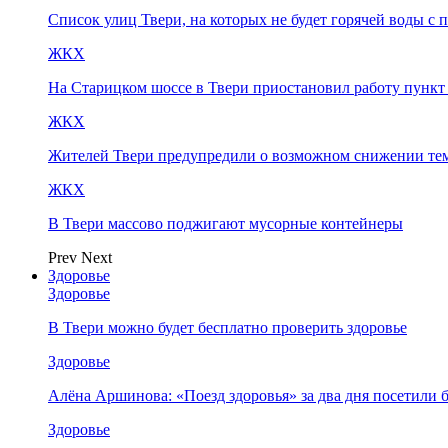
Список улиц Твери, на которых не будет горячей воды с 
ЖКХ
На Старицком шоссе в Твери приостановил работу пунк
ЖКХ
Жителей Твери предупредили о возможном снижении те
ЖКХ
В Твери массово поджигают мусорные контейнеры
Prev
Next
Здоровье
Здоровье
В Твери можно будет бесплатно проверить здоровье
Здоровье
Алёна Аршинова: «Поезд здоровья» за два дня посетили
Здоровье