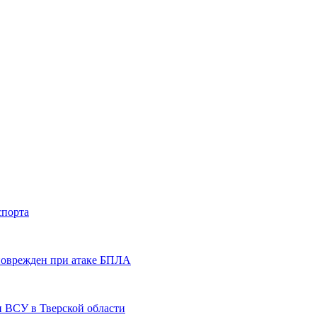
спорта
 поврежден при атаке БПЛА
и ВСУ в Тверской области