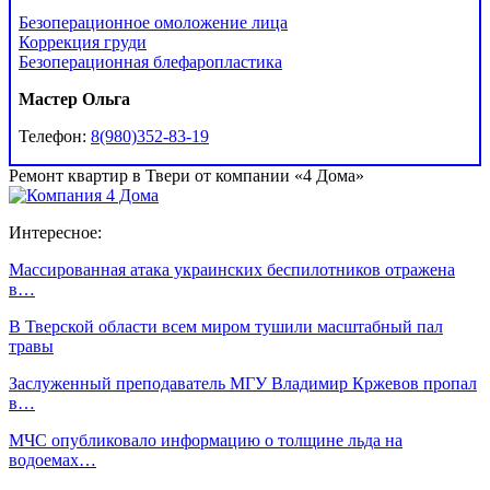
Безоперационное омоложение лица
Коррекция груди
Безоперационная блефаропластика
Мастер Ольга
Телефон:
8(980)352-83-19
Ремонт квартир в Твери от компании «4 Дома»
Интересное:
Массированная атака украинских беспилотников отражена
в…
В Тверской области всем миром тушили масштабный пал
травы
Заслуженный преподаватель МГУ Владимир Кржевов пропал
в…
МЧС опубликовало информацию о толщине льда на
водоемах…