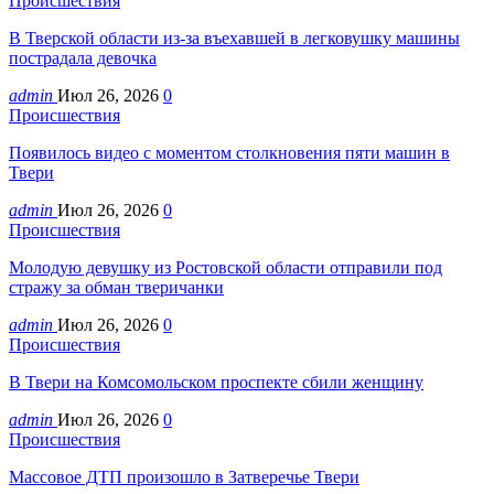
Происшествия
В Тверской области из-за въехавшей в легковушку машины
пострадала девочка
admin
Июл 26, 2026
0
Происшествия
Появилось видео с моментом столкновения пяти машин в
Твери
admin
Июл 26, 2026
0
Происшествия
Молодую девушку из Ростовской области отправили под
стражу за обман тверичанки
admin
Июл 26, 2026
0
Происшествия
В Твери на Комсомольском проспекте сбили женщину
admin
Июл 26, 2026
0
Происшествия
Массовое ДТП произошло в Затверечье Твери