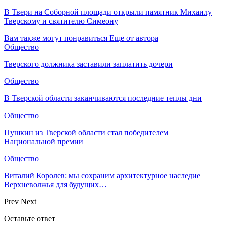
В Твери на Соборной площади открыли памятник Михаилу
Тверскому и святителю Симеону
Вам также могут понравиться
Еще от автора
Общество
Тверского должника заставили заплатить дочери
Общество
В Тверской области заканчиваются последние теплы дни
Общество
Пушкин из Тверской области стал победителем
Национальной премии
Общество
Виталий Королев: мы сохраним архитектурное наследие
Верхневолжья для будущих…
Prev
Next
Оставьте ответ