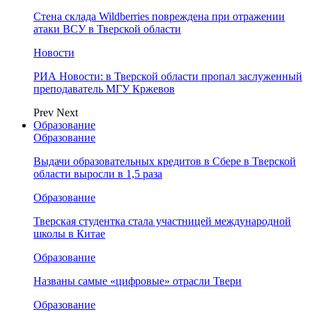
Стена склада Wildberries повреждена при отражении
атаки ВСУ в Тверской области
Новости
РИА Новости: в Тверской области пропал заслуженный
преподаватель МГУ Кржевов
Prev
Next
Образование
Образование
Выдачи образовательных кредитов в Сбере в Тверской
области выросли в 1,5 раза
Образование
Тверская студентка стала участницей международной
школы в Китае
Образование
Названы самые «цифровые» отрасли Твери
Образование