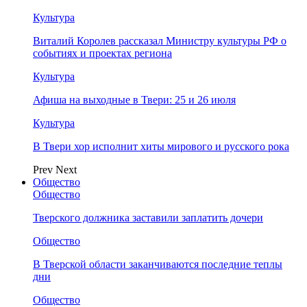
Культура
Виталий Королев рассказал Министру культуры РФ о
событиях и проектах региона
Культура
Афиша на выходные в Твери: 25 и 26 июля
Культура
В Твери хор исполнит хиты мирового и русского рока
Prev
Next
Общество
Общество
Тверского должника заставили заплатить дочери
Общество
В Тверской области заканчиваются последние теплы
дни
Общество