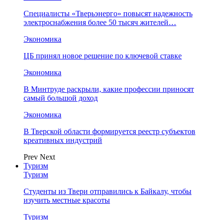
Специалисты «Тверьэнерго» повысят надежность
электроснабжения более 50 тысяч жителей…
Экономика
ЦБ принял новое решение по ключевой ставке
Экономика
В Минтруде раскрыли, какие профессии приносят
самый большой доход
Экономика
В Тверской области формируется реестр субъектов
креативных индустрий
Prev
Next
Туризм
Туризм
Студенты из Твери отправились к Байкалу, чтобы
изучить местные красоты
Туризм