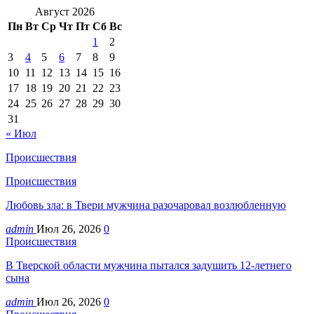
Август 2026
Пн
Вт
Ср
Чт
Пт
Сб
Вс
1
2
3
4
5
6
7
8
9
10
11
12
13
14
15
16
17
18
19
20
21
22
23
24
25
26
27
28
29
30
31
« Июл
Происшествия
Происшествия
Любовь зла: в Твери мужчина разочаровал возлюбленную
admin
Июл 26, 2026
0
Происшествия
В Тверской области мужчина пытался задушить 12-летнего
сына
admin
Июл 26, 2026
0