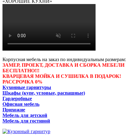
«ХОРОШИЕ КУХНИ»
Корпусная мебель на заказ по индивидуальным размерам:
ЗАМЕР, ПРОЕКТ, ДОСТАВКА И СБОРКА МЕБЕЛИ
БЕСПЛАТНО!!!
КВАРЦЕВАЯ МОЙКА И СУШИЛКА В ПОДАРОК!
РАССРОЧКА 0%
Кухонные гарнитуры
Шкафы (купе, угловые, распашные)
Гардеробные
Офисная мебель
Прихожие
Мебель для детской
Мебель для гостиной