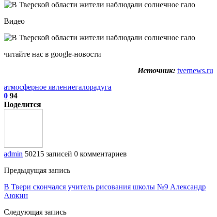
Видео
читайте нас в google-новости
Источник:
tvernews.ru
атмосферное явление
гало
радуга
0
94
Поделится
admin
50215 записей
0 комментариев
Предыдущая запись
В Твери скончался учитель рисования школы №9 Александр
Аюкин
Следующая запись