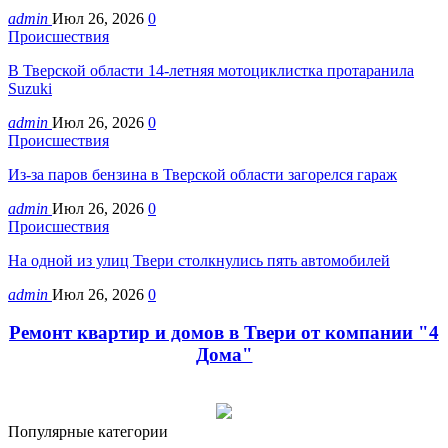
admin
Июл 26, 2026
0
Происшествия
В Тверской области 14-летняя мотоциклистка протаранила
Suzuki
admin
Июл 26, 2026
0
Происшествия
Из-за паров бензина в Тверской области загорелся гараж
admin
Июл 26, 2026
0
Происшествия
На одной из улиц Твери столкнулись пять автомобилей
admin
Июл 26, 2026
0
Ремонт квартир и домов в Твери от компании "4
Дома"
Популярные категории