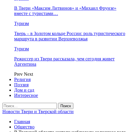
В Твери «Максим Литвинов» и «Михаил Фрунзе»
вместе с туристами…
Туризм
Тверь – в Золотом кольце России: роль туристического
маршрута в развитии Верхневолжья
Туризм
Режиссер из Твери рассказала, чем сегодня живет
Аргентина
Prev
Next
Религия
Поэзия
Дом и сад
Интересное
Новости Твери и Тверской области
Главная
Общество