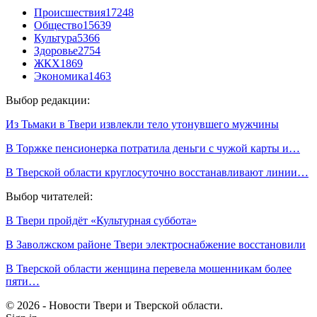
Происшествия
17248
Общество
15639
Культура
5366
Здоровье
2754
ЖКХ
1869
Экономика
1463
Выбор редакции:
Из Тьмаки в Твери извлекли тело утонувшего мужчины
В Торжке пенсионерка потратила деньги с чужой карты и…
В Тверской области круглосуточно восстанавливают линии…
Выбор читателей:
В Твери пройдёт «Культурная суббота»
В Заволжском районе Твери электроснабжение восстановили
В Тверской области женщина перевела мошенникам более
пяти…
© 2026 - Новости Твери и Тверской области.