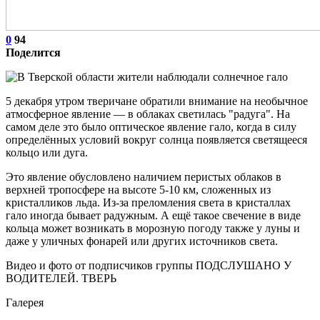
0
94
Поделится
5 декабря утром тверичане обратили внимание на необычное
атмосферное явление — в облаках светилась "радуга". На
самом деле это было оптическое явление гало, когда в силу
определённых условий вокруг солнца появляется светящееся
кольцо или дуга.
Это явление обусловлено наличием перистых облаков в
верхней тропосфере на высоте 5-10 км, сложенных из
кристалликов льда. Из-за преломления света в кристаллах
гало иногда бывает радужным. А ещё такое свечение в виде
кольца может возникать в морозную погоду также у луны и
даже у уличных фонарей или других источников света.
Видео и фото от подписчиков группы ПОДСЛУШАНО У
ВОДИТЕЛЕЙ. ТВЕРЬ
Галерея