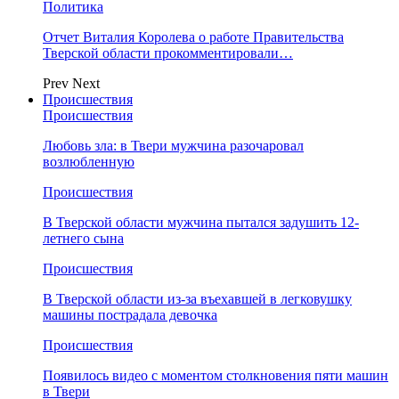
Политика
Отчет Виталия Королева о работе Правительства
Тверской области прокомментировали…
Prev
Next
Происшествия
Происшествия
Любовь зла: в Твери мужчина разочаровал
возлюбленную
Происшествия
В Тверской области мужчина пытался задушить 12-
летнего сына
Происшествия
В Тверской области из-за въехавшей в легковушку
машины пострадала девочка
Происшествия
Появилось видео с моментом столкновения пяти машин
в Твери