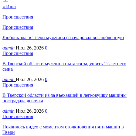
31
« Июл
Происшествия
Происшествия
Любовь зла: в Твери мужчина разочаровал возлюбленную
admin
Июл 26, 2026
0
Происшествия
В Тверской области мужчина пытался задушить 12-летнего
сына
admin
Июл 26, 2026
0
Происшествия
В Тверской области из-за въехавшей в легковушку машины
пострадала девочка
admin
Июл 26, 2026
0
Происшествия
Появилось видео с моментом столкновения пяти машин в
Твери