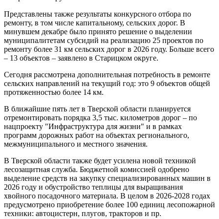
Представлены также результаты конкурсного отбора по
ремонту, в том числе капитальному, сельских дорог. В
минувшем декабре было принято решение о выделении
муниципалитетам субсидий на реализацию 25 проектов по
ремонту более 31 км сельских дорог в 2026 году. Больше всего
– 13 объектов – заявлено в Старицком округе.
Сегодня рассмотрена дополнительная потребность в ремонте
сельских направлений на текущий год: это 9 объектов общей
протяженностью более 14 км.
В ближайшие пять лет в Тверской области планируется
отремонтировать порядка 3,5 тыс. километров дорог – по
нацпроекту "Инфраструктура для жизни" и в рамках
программ дорожных работ на объектах регионального,
межмуниципального и местного значения.
В Тверской области также будет усилена новой техникой
лесозащитная служба. Бюджетной комиссией одобрено
выделение средств на закупку специализированных машин в
2026 году и обустройство теплицы для выращивания
хвойного посадочного материала. В целом в 2026-2028 годах
предусмотрено приобретение более 100 единиц лесопожарной
техники: автоцистерн, плугов, тракторов и пр.