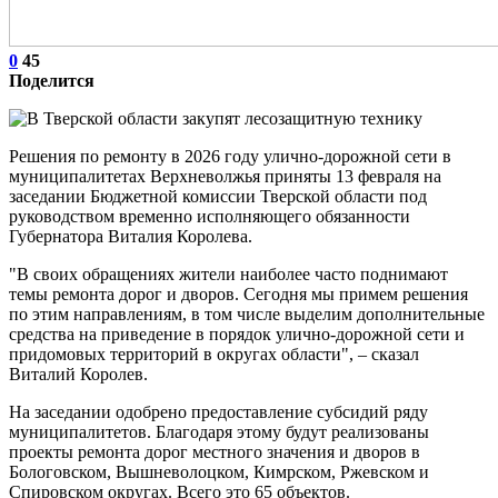
0
45
Поделится
Решения по ремонту в 2026 году улично-дорожной сети в
муниципалитетах Верхневолжья приняты 13 февраля на
заседании Бюджетной комиссии Тверской области под
руководством временно исполняющего обязанности
Губернатора Виталия Королева.
"В своих обращениях жители наиболее часто поднимают
темы ремонта дорог и дворов. Сегодня мы примем решения
по этим направлениям, в том числе выделим дополнительные
средства на приведение в порядок улично-дорожной сети и
придомовых территорий в округах области", – сказал
Виталий Королев.
На заседании одобрено предоставление субсидий ряду
муниципалитетов. Благодаря этому будут реализованы
проекты ремонта дорог местного значения и дворов в
Бологовском, Вышневолоцком, Кимрском, Ржевском и
Спировском округах. Всего это 65 объектов.