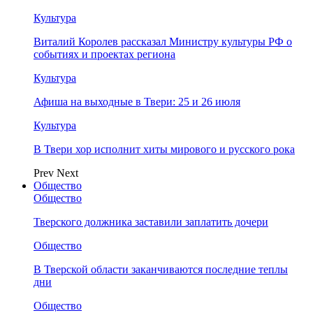
Культура
Виталий Королев рассказал Министру культуры РФ о
событиях и проектах региона
Культура
Афиша на выходные в Твери: 25 и 26 июля
Культура
В Твери хор исполнит хиты мирового и русского рока
Prev
Next
Общество
Общество
Тверского должника заставили заплатить дочери
Общество
В Тверской области заканчиваются последние теплы
дни
Общество