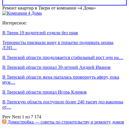
Ремонт квартир в Твери от компании «4 Дома»
Интересное:
В Твери 19 водителей ездили без прав
Террористы признали вину в попытке подорвать опоры
ЛЭП…
В Тверской области продолжается стабильный рост цен на…
В Тверской области пропал 39-летний Андрей Иванов
В Тверской области жена пыталась провернуть аферу, пока
муж…
В Тверской области пропал Игорь Климов
В Тверскую область поступило более 240 тысяч доз вакцины
от…
Prev
Next
1 из 7 174
Домостройка — советы по строительству и ремонту домов