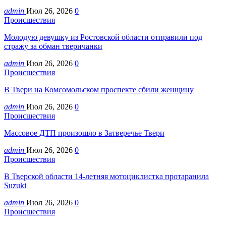
admin
Июл 26, 2026
0
Происшествия
Молодую девушку из Ростовской области отправили под
стражу за обман тверичанки
admin
Июл 26, 2026
0
Происшествия
В Твери на Комсомольском проспекте сбили женщину
admin
Июл 26, 2026
0
Происшествия
Массовое ДТП произошло в Затверечье Твери
admin
Июл 26, 2026
0
Происшествия
В Тверской области 14-летняя мотоциклистка протаранила
Suzuki
admin
Июл 26, 2026
0
Происшествия