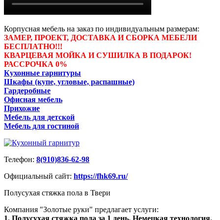
Корпусная мебель на заказ по индивидуальным размерам:
ЗАМЕР, ПРОЕКТ, ДОСТАВКА И СБОРКА МЕБЕЛИ
БЕСПЛАТНО!!!
КВАРЦЕВАЯ МОЙКА И СУШИЛКА В ПОДАРОК!
РАССРОЧКА 0%
Кухонные гарнитуры
Шкафы (купе, угловые, распашные)
Гардеробные
Офисная мебель
Прихожие
Мебель для детской
Мебель для гостиной
Телефон:
8(910)836-62-98
Официальный сайт:
https://fhk69.ru/
Полусухая стяжка пола в Твери
Компания "Золотые руки" предлагает услуги:
1. Полусухая стяжка пола за 1 день. Немецкая технология.