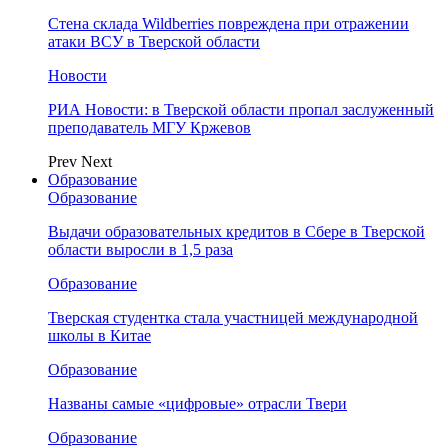
Стена склада Wildberries повреждена при отражении
атаки ВСУ в Тверской области
Новости
РИА Новости: в Тверской области пропал заслуженный
преподаватель МГУ Кржевов
Prev
Next
Образование
Образование
Выдачи образовательных кредитов в Сбере в Тверской
области выросли в 1,5 раза
Образование
Тверская студентка стала участницей международной
школы в Китае
Образование
Названы самые «цифровые» отрасли Твери
Образование