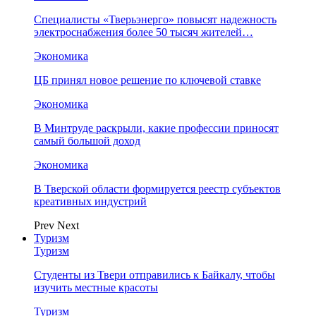
Специалисты «Тверьэнерго» повысят надежность
электроснабжения более 50 тысяч жителей…
Экономика
ЦБ принял новое решение по ключевой ставке
Экономика
В Минтруде раскрыли, какие профессии приносят
самый большой доход
Экономика
В Тверской области формируется реестр субъектов
креативных индустрий
Prev
Next
Туризм
Туризм
Студенты из Твери отправились к Байкалу, чтобы
изучить местные красоты
Туризм