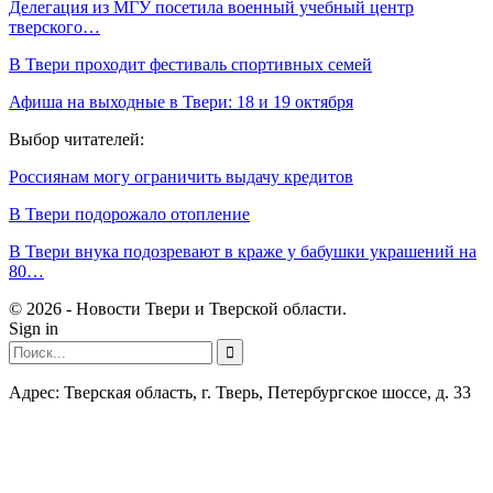
Делегация из МГУ посетила военный учебный центр
тверского…
В Твери проходит фестиваль спортивных семей
Афиша на выходные в Твери: 18 и 19 октября
Выбор читателей:
Россиянам могу ограничить выдачу кредитов
В Твери подорожало отопление
В Твери внука подозревают в краже у бабушки украшений на
80…
© 2026 - Новости Твери и Тверской области.
Sign in
Адрес: Тверская область, г. Тверь, Петербургское шоссе, д. 33