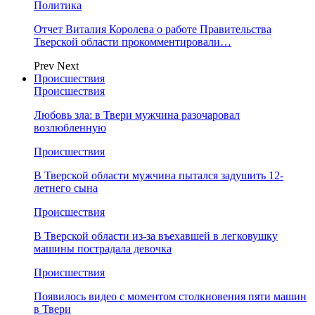
Политика
Отчет Виталия Королева о работе Правительства
Тверской области прокомментировали…
Prev
Next
Происшествия
Происшествия
Любовь зла: в Твери мужчина разочаровал
возлюбленную
Происшествия
В Тверской области мужчина пытался задушить 12-
летнего сына
Происшествия
В Тверской области из-за въехавшей в легковушку
машины пострадала девочка
Происшествия
Появилось видео с моментом столкновения пяти машин
в Твери