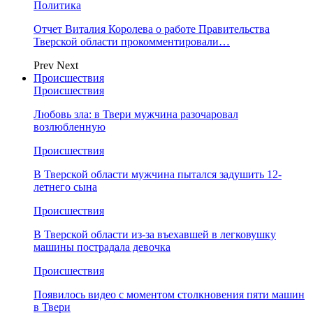
Политика
Отчет Виталия Королева о работе Правительства
Тверской области прокомментировали…
Prev
Next
Происшествия
Происшествия
Любовь зла: в Твери мужчина разочаровал
возлюбленную
Происшествия
В Тверской области мужчина пытался задушить 12-
летнего сына
Происшествия
В Тверской области из-за въехавшей в легковушку
машины пострадала девочка
Происшествия
Появилось видео с моментом столкновения пяти машин
в Твери