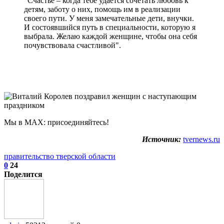
"Счастье – когда тебе удается сочетать любовь к
детям, заботу о них, помощь им в реализации
своего пути. У меня замечательные дети, внучки.
И состоявшийся путь в специальности, которую я
выбрала. Желаю каждой женщине, чтобы она себя
почувствовала счастливой".
Мы в МАХ: присоединяйтесь!
Источник:
tvernews.ru
правительство тверской области
0
24
Поделится