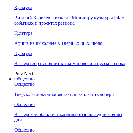
Культура
Виталий Королев рассказал Министру культуры РФ о
событиях и проектах региона
Культура
Афиша на выходные в Твери: 25 и 26 июля
Культура
В Твери хор исполнит хиты мирового и русского рока
Prev
Next
Общество
Общество
Тверского должника заставили заплатить дочери
Общество
В Тверской области заканчиваются последние теплы
дни
Общество