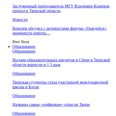
Заслуженный преподаватель МГУ Владимир Кржевов
пропал в Тверской области
Новости
Королев обсудил с активистами форума «Гвардейск»
значимость работы…
Prev
Next
Образование
Образование
Выдачи образовательных кредитов в Сбере в Тверской
области выросли в 1,5 раза
Образование
Тверская студентка стала участницей международной
школы в Китае
Образование
Названы самые «цифровые» отрасли Твери
Образование