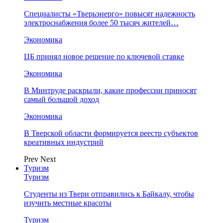
Специалисты «Тверьэнерго» повысят надежность
электроснабжения более 50 тысяч жителей…
Экономика
ЦБ принял новое решение по ключевой ставке
Экономика
В Минтруде раскрыли, какие профессии приносят
самый большой доход
Экономика
В Тверской области формируется реестр субъектов
креативных индустрий
Prev
Next
Туризм
Туризм
Студенты из Твери отправились к Байкалу, чтобы
изучить местные красоты
Туризм