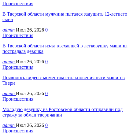
Происшествия
В Тверской области мужчина пытался задушить 12-летнего
сына
admin
Июл 26, 2026
0
Происшествия
В Тверской области из-за въехавшей в легковушку машины
пострадала девочка
admin
Июл 26, 2026
0
Происшествия
Появилось видео с моментом столкновения пяти машин в
Твери
admin
Июл 26, 2026
0
Происшествия
Молодую девушку из Ростовской области отправили под
стражу за обман тверичанки
admin
Июл 26, 2026
0
Происшествия