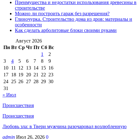
Преимущества и недостатки использования древесины в
строительстве
Можно ли построить гараж без разрешения?
Глиночурка. Строительство дома из дров: материалы и
особенности
Как сделать арболитовые блоки своими руками
Август 2026
Пн
Вт
Ср
Чт
Пт
Сб
Вс
1
2
3
4
5
6
7
8
9
10
11
12
13
14
15
16
17
18
19
20
21
22
23
24
25
26
27
28
29
30
31
« Июл
Происшествия
Происшествия
Любовь зла: в Твери мужчина разочаровал возлюбленную
admin
Июл 26, 2026
0