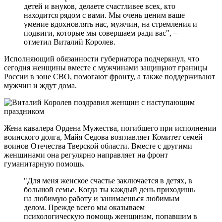
детей и внуков, делаете счастливее всех, кто
находится рядом с вами. Мы очень ценим ваше
умение вдохновлять нас, мужчин, на стремления и
подвиги, которые мы совершаем ради вас", –
отметил Виталий Королев.
Исполняющий обязанности губернатора подчеркнул, что
сегодня женщины вместе с мужчинами защищают границы
России в зоне СВО, помогают фронту, а также поддерживают
мужчин и ждут дома.
Жена кавалера Ордена Мужества, погибшего при исполнении
воинского долга, Майя Седова возглавляет Комитет семей
воинов Отечества Тверской области. Вместе с другими
женщинами она регулярно направляет на фронт
гуманитарную помощь.
"Для меня женское счастье заключается в детях, в
большой семье. Когда ты каждый день приходишь
на любимую работу и занимаешься любимым
делом. Прежде всего мы оказываем
психологическую помощь женщинам, попавшим в