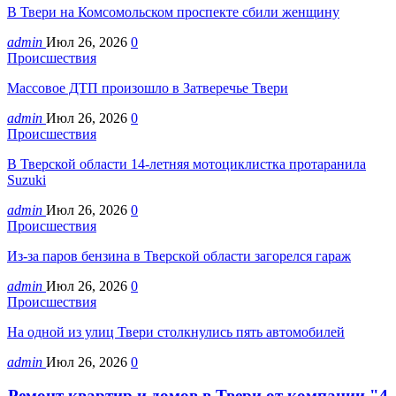
В Твери на Комсомольском проспекте сбили женщину
admin
Июл 26, 2026
0
Происшествия
Массовое ДТП произошло в Затверечье Твери
admin
Июл 26, 2026
0
Происшествия
В Тверской области 14-летняя мотоциклистка протаранила
Suzuki
admin
Июл 26, 2026
0
Происшествия
Из-за паров бензина в Тверской области загорелся гараж
admin
Июл 26, 2026
0
Происшествия
На одной из улиц Твери столкнулись пять автомобилей
admin
Июл 26, 2026
0
Ремонт квартир и домов в Твери от компании "4