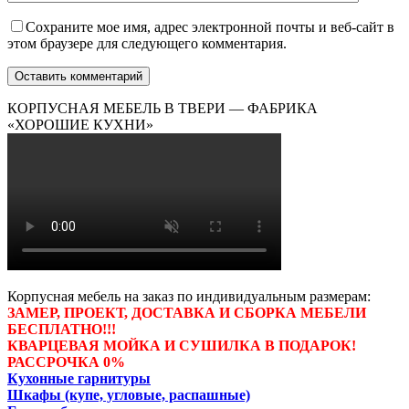
Сохраните мое имя, адрес электронной почты и веб-сайт в
этом браузере для следующего комментария.
КОРПУСНАЯ МЕБЕЛЬ В ТВЕРИ — ФАБРИКА
«ХОРОШИЕ КУХНИ»
Корпусная мебель на заказ по индивидуальным размерам:
ЗАМЕР, ПРОЕКТ, ДОСТАВКА И СБОРКА МЕБЕЛИ
БЕСПЛАТНО!!!
КВАРЦЕВАЯ МОЙКА И СУШИЛКА В ПОДАРОК!
РАССРОЧКА 0%
Кухонные гарнитуры
Шкафы (купе, угловые, распашные)