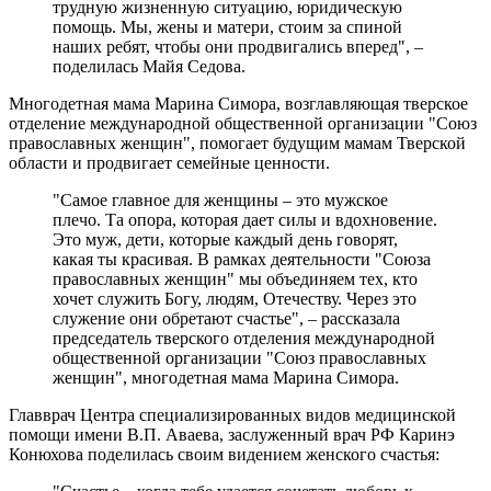
трудную жизненную ситуацию, юридическую
помощь. Мы, жены и матери, стоим за спиной
наших ребят, чтобы они продвигались вперед", –
поделилась Майя Седова.
Многодетная мама Марина Симора, возглавляющая тверское
отделение международной общественной организации "Союз
православных женщин", помогает будущим мамам Тверской
области и продвигает семейные ценности.
"Самое главное для женщины – это мужское
плечо. Та опора, которая дает силы и вдохновение.
Это муж, дети, которые каждый день говорят,
какая ты красивая. В рамках деятельности "Союза
православных женщин" мы объединяем тех, кто
хочет служить Богу, людям, Отечеству. Через это
служение они обретают счастье", – рассказала
председатель тверского отделения международной
общественной организации "Союз православных
женщин", многодетная мама Марина Симора.
Главврач Центра специализированных видов медицинской
помощи имени В.П. Аваева, заслуженный врач РФ Каринэ
Конюхова поделилась своим видением женского счастья: