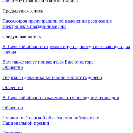
admin
50213 записей
0 комментариев
Предыдущая запись
Пассажиров предупредили об изменении расписания
электричек в праздничные дни
Следующая запись
В Тверской области отремонтируют дорогу, связывающую два
города
Вам также могут понравиться
Еще от автора
Общество
Тверского должника заставили заплатить дочери
Общество
В Тверской области заканчиваются последние теплы дни
Общество
Пушкин из Тверской области стал победителем
Национальной премии