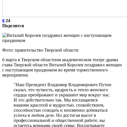
0
24
Поделится
Фото: правительство Тверской области
6 марта в Тверском областном академическом театре драмы
глава Тверской области Виталий Королев поздравил женщин
с наступающим праздником во время торжественного
мероприятия.
"Наш Президент Владимир Владимирович Путин
сказал, что чуткость, щедрость и тепло женского
сердца преображают и украшают мир вокруг нас.
И это действительно так. Мы восхищаемся
вашими красотой и мудростью, спокойствием,
способностью созидать и неизменно добиваться
успеха в любом деле. Но достигая высот в
профессиональной и общественной работе, вы
остаетесь верными своей семье. Воспитываете