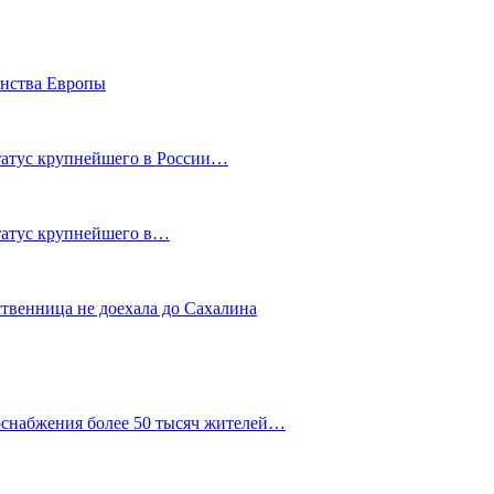
енства Европы
статус крупнейшего в России…
статус крупнейшего в…
ственница не доехала до Сахалина
оснабжения более 50 тысяч жителей…