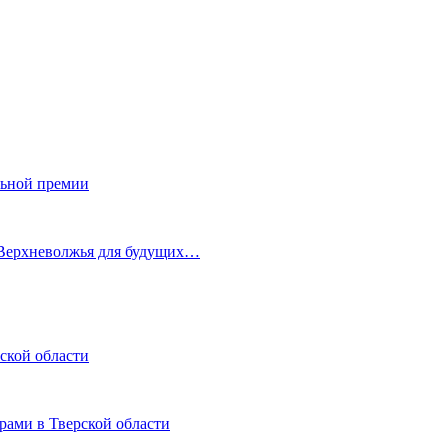
льной премии
 Верхневолжья для будущих…
ской области
рами в Тверской области