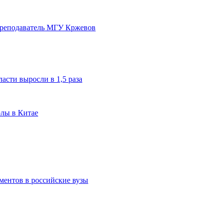
преподаватель МГУ Кржевов
асти выросли в 1,5 раза
олы в Китае
ментов в российские вузы