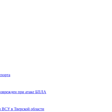
спорта
 поврежден при атаке БПЛА
и ВСУ в Тверской области