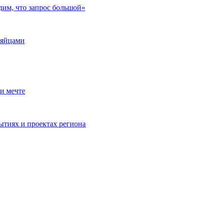
дим, что запрос большой»
 яйцами
и мечте
ытиях и проектах региона