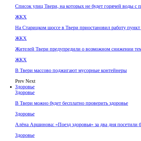
Список улиц Твери, на которых не будет горячей воды с 
ЖКХ
На Старицком шоссе в Твери приостановил работу пунк
ЖКХ
Жителей Твери предупредили о возможном снижении те
ЖКХ
В Твери массово поджигают мусорные контейнеры
Prev
Next
Здоровье
Здоровье
В Твери можно будет бесплатно проверить здоровье
Здоровье
Алёна Аршинова: «Поезд здоровья» за два дня посетили
Здоровье