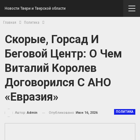
Новости Твери и Тверской области
Главная
Политика
Скорые, Горсад И
Беговой Центр: О Чем
Виталий Королев
Договорился С АНО
«Евразия»
ПОЛИТИКА
Опубликовано
Июн 16, 2026
Автор
Admin