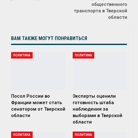
общественного
транспорта в Тверской
области
ВАМ ТАКЖЕ МОГУТ ПОНРАВИТЬСЯ
ПОЛИТИКА
ПОЛИТИКА
Посол России во
Эксперты оценили
Франции может стать
готовность штаба
сенатором от Тверской
наблюдения за
области
выборами в Тверской
области
ПОЛИТИКА
ПОЛИТИКА