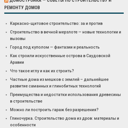
ДОМОСТРОЙКА — СОВЕТЫ ПО СТРОИТЕЛЬСТВУ И
РЕМОНТУ ДОМОВ
Каркасно-щитовое строительство: за и против
Строительство в вечной мерзлоте — новые технологии и
вызовы
Город под куполом — фантазии и реальность
Как строили искусственные острова в Саудовской
Аравии
Что такое иглу и как их строить?
Частные дома из мешков с землей – дальнейшее
развитие саманных и глинобитных технологий
Преимущества и недостатки использования древесины
в строительстве
Можно ли построить гараж без разрешения?
Глиночурка. Строительство дома из дров: материалы и
особенности