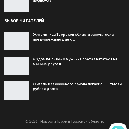
неуплате 6…
ВЫБОР ЧИТАТЕЛЕЙ:
Жительница Тверской области запечатлела
предупреждающие о…
В Удомле пьяный мужчина поехал кататься на
машине друга и…
Житель Калининского района погасил 800 тысяч
рублей долга,…
© 2026 - Новости Твери и Тверской области.