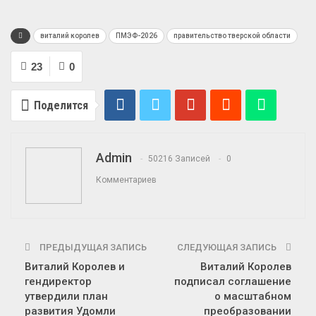
виталий королев
ПМЭФ-2026
правительство тверской области
23
0
Поделится
Admin
50216 Записей
0
Комментариев
ПРЕДЫДУЩАЯ ЗАПИСЬ
СЛЕДУЮЩАЯ ЗАПИСЬ
Виталий Королев и
Виталий Королев
гендиректор
подписал соглашение
утвердили план
о масштабном
развития Удомли
преобразовании