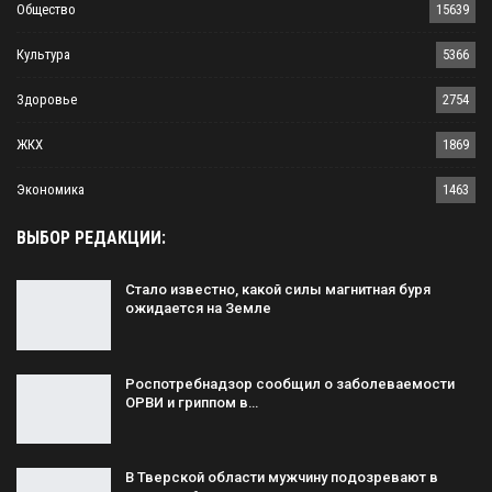
Общество
15639
Культура
5366
Здоровье
2754
ЖКХ
1869
Экономика
1463
ВЫБОР РЕДАКЦИИ:
Стало известно, какой силы магнитная буря
ожидается на Земле
Роспотребнадзор сообщил о заболеваемости
ОРВИ и гриппом в…
В Тверской области мужчину подозревают в