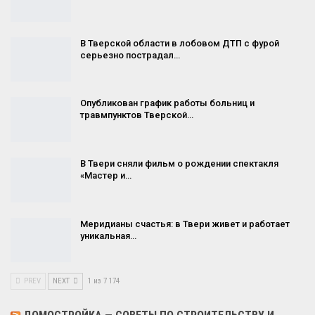
В Тверской области в лобовом ДТП с фурой
серьезно пострадал…
Опубликован график работы больниц и
травмпунктов Тверской…
В Твери сняли фильм о рождении спектакля
«Мастер и…
Меридианы счастья: в Твери живет и работает
уникальная…
PREV
NEXT
1 из 7 174