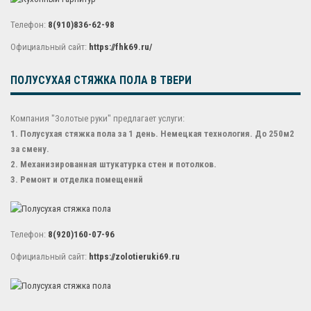
Телефон:
8(910)836-62-98
Официальный сайт:
https://fhk69.ru/
ПОЛУСУХАЯ СТЯЖКА ПОЛА В ТВЕРИ
Компания "Золотые руки" предлагает услуги:
1. Полусухая стяжка пола за 1 день. Немецкая технология. До 250м2
за смену.
2. Механизированная штукатурка стен и потолков.
3. Ремонт и отделка помещений
Телефон:
8(920)160-07-96
Официальный сайт:
https://zolotieruki69.ru