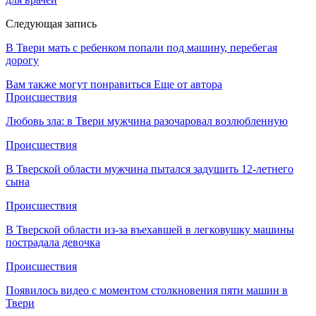
Следующая запись
В Твери мать с ребенком попали под машину, перебегая
дорогу
Вам также могут понравиться
Еще от автора
Происшествия
Любовь зла: в Твери мужчина разочаровал возлюбленную
Происшествия
В Тверской области мужчина пытался задушить 12-летнего
сына
Происшествия
В Тверской области из-за въехавшей в легковушку машины
пострадала девочка
Происшествия
Появилось видео с моментом столкновения пяти машин в
Твери