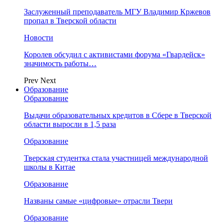
Заслуженный преподаватель МГУ Владимир Кржевов
пропал в Тверской области
Новости
Королев обсудил с активистами форума «Гвардейск»
значимость работы…
Prev
Next
Образование
Образование
Выдачи образовательных кредитов в Сбере в Тверской
области выросли в 1,5 раза
Образование
Тверская студентка стала участницей международной
школы в Китае
Образование
Названы самые «цифровые» отрасли Твери
Образование