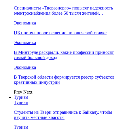
Специалисты «Тверьэнерго» повысят надежность
электроснабжения более 50 тысяч жителей…
Экономика
ЦБ принял новое решение по ключевой ставке
Экономика
В Минтруде раскрыли, какие профессии приносят
самый большой доход
Экономика
В Тверской области формируется реестр субъектов
креативных индустрий
Prev
Next
Туризм
Туризм
Студенты из Твери отправились к Байкалу, чтобы
изучить местные красоты
Туризм