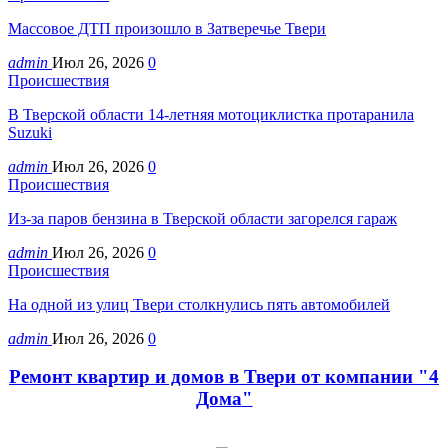
Массовое ДТП произошло в Затверечье Твери
admin
Июл 26, 2026
0
Происшествия
В Тверской области 14-летняя мотоциклистка протаранила
Suzuki
admin
Июл 26, 2026
0
Происшествия
Из-за паров бензина в Тверской области загорелся гараж
admin
Июл 26, 2026
0
Происшествия
На одной из улиц Твери столкнулись пять автомобилей
admin
Июл 26, 2026
0
Ремонт квартир и домов в Твери от компании "4
Дома"