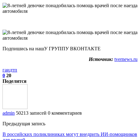
Подпишись на нашУ ГРУППУ ВКОНТАКТЕ
Источник:
tvernews.ru
гаи
дтп
0
20
Поделится
admin
50213 записей
0 комментариев
Предыдущая запись
В российских поликлиниках могут внедрить ИИ-помощников
для врачей