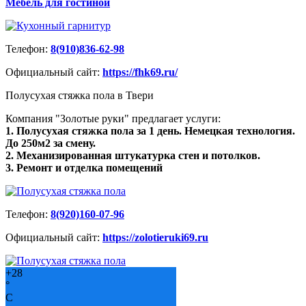
Мебель для гостиной
Телефон:
8(910)836-62-98
Официальный сайт:
https://fhk69.ru/
Полусухая стяжка пола в Твери
Компания "Золотые руки" предлагает услуги:
1. Полусухая стяжка пола за 1 день. Немецкая технология.
До 250м2 за смену.
2. Механизированная штукатурка стен и потолков.
3. Ремонт и отделка помещений
Телефон:
8(920)160-07-96
Официальный сайт:
https://zolotieruki69.ru
+
28
°
C