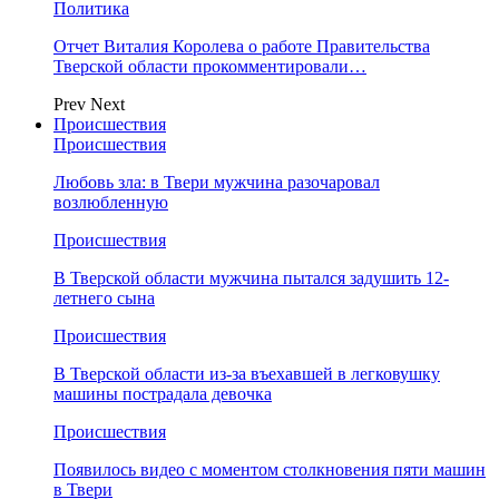
Политика
Отчет Виталия Королева о работе Правительства
Тверской области прокомментировали…
Prev
Next
Происшествия
Происшествия
Любовь зла: в Твери мужчина разочаровал
возлюбленную
Происшествия
В Тверской области мужчина пытался задушить 12-
летнего сына
Происшествия
В Тверской области из-за въехавшей в легковушку
машины пострадала девочка
Происшествия
Появилось видео с моментом столкновения пяти машин
в Твери