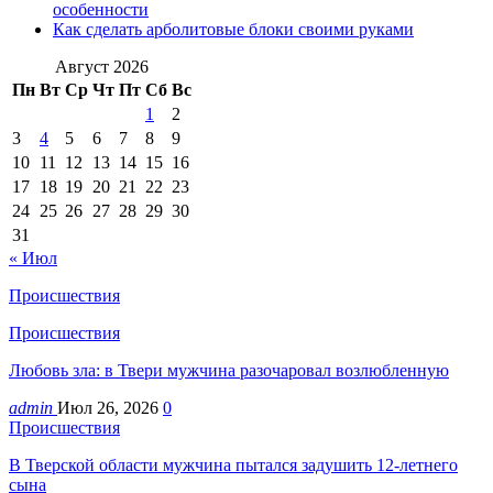
особенности
Как сделать арболитовые блоки своими руками
Август 2026
Пн
Вт
Ср
Чт
Пт
Сб
Вс
1
2
3
4
5
6
7
8
9
10
11
12
13
14
15
16
17
18
19
20
21
22
23
24
25
26
27
28
29
30
31
« Июл
Происшествия
Происшествия
Любовь зла: в Твери мужчина разочаровал возлюбленную
admin
Июл 26, 2026
0
Происшествия
В Тверской области мужчина пытался задушить 12-летнего
сына