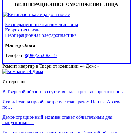
БЕЗОПЕРАЦИОННОЕ ОМОЛОЖЕНИЕ ЛИЦА
Безоперационное омоложение лица
Коррекция груди
Безоперационная блефаропластика
Мастер Ольга
Телефон:
8(980)352-83-19
Ремонт квартир в Твери от компании «4 Дома»
Интересное:
В Тверской области за сутки выпала треть январского снега
Игорь Руденя провёл встречу с главврачом Центра Аваева
по…
Демонстрационный экзамен станет обязательным для
выпускников…
Гигантские слизни гуляют по городам Тверской области