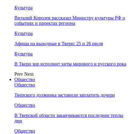
Культура
Виталий Королев рассказал Министру культуры РФ о
событиях и проектах региона
Культура
Афиша на выходные в Твери: 25 и 26 июля
Культура
В Твери хор исполнит хиты мирового и русского рока
Prev
Next
Общество
Общество
Тверского должника заставили заплатить дочери
Общество
В Тверской области заканчиваются последние теплы
дни
Общество