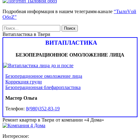
Подробная информация в нашем телеграмм-канале
“ТылоVой
ОбоZ”
Витапластика в Твери
ВИТАПЛАСТИКА
БЕЗОПЕРАЦИОННОЕ ОМОЛОЖЕНИЕ ЛИЦА
Безоперационное омоложение лица
Коррекция груди
Безоперационная блефаропластика
Мастер Ольга
Телефон:
8(980)352-83-19
Ремонт квартир в Твери от компании «4 Дома»
Интересное: