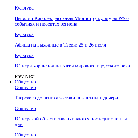
Культура
Виталий Королев рассказал Министру культуры РФ о
событиях и проектах региона
Культура
Афиша на выходные в Твери: 25 и 26 июля
Культура
В Твери хор исполнит хиты мирового и русского рока
Prev
Next
Общество
Общество
Тверского должника заставили заплатить дочери
Общество
В Тверской области заканчиваются последние теплы
дни
Общество