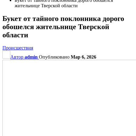
Букет от тайного поклонника дорого обошелся
жительнице Тверской области
Букет от тайного поклонника дорого
обошелся жительнице Тверской
области
Происшествия
Автор
admin
Опубликовано
Мар 6, 2026