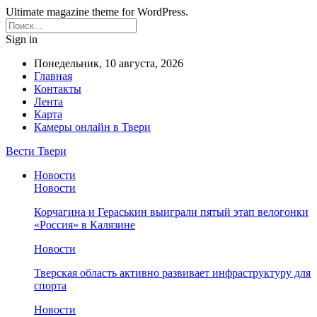
Ultimate magazine theme for WordPress.
Sign in
Понедельник, 10 августа, 2026
Главная
Контакты
Лента
Карта
Камеры онлайн в Твери
Вести Твери
Новости
Новости
Корчагина и Гераськин выиграли пятый этап велогонки
«Россия» в Калязине
Новости
Тверская область активно развивает инфраструктуру для
спорта
Новости