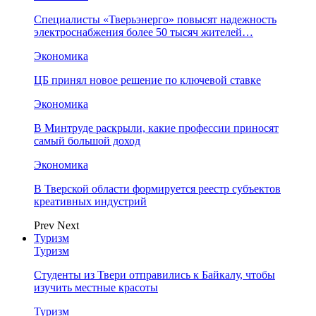
Специалисты «Тверьэнерго» повысят надежность
электроснабжения более 50 тысяч жителей…
Экономика
ЦБ принял новое решение по ключевой ставке
Экономика
В Минтруде раскрыли, какие профессии приносят
самый большой доход
Экономика
В Тверской области формируется реестр субъектов
креативных индустрий
Prev
Next
Туризм
Туризм
Студенты из Твери отправились к Байкалу, чтобы
изучить местные красоты
Туризм