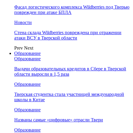
Фасад логистического комплекса Wildberries под Тверью
поврежден при атаке БПЛА
Новости
Стена склада Wildberries повреждена при отражении
атаки ВСУ в Тверской области
Prev
Next
Образование
Образование
Выдачи образовательных кредитов в Сбере в Тверской
области выросли в 1,5 раза
Образование
Тверская студентка стала участницей международной
школы в Китае
Образование
Названы самые «цифровые» отрасли Твери
Образование