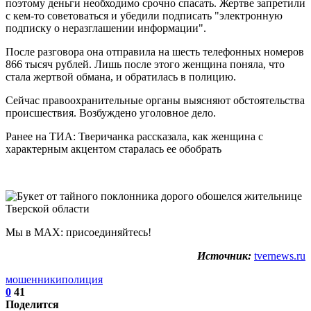
поэтому деньги необходимо срочно спасать. Жертве запретили
с кем-то советоваться и убедили подписать "электронную
подписку о неразглашении информации".
После разговора она отправила на шесть телефонных номеров
866 тысяч рублей. Лишь после этого женщина поняла, что
стала жертвой обмана, и обратилась в полицию.
Сейчас правоохранительные органы выясняют обстоятельства
происшествия. Возбуждено уголовное дело.
Ранее на ТИА: Тверичанка рассказала, как женщина с
характерным акцентом старалась ее обобрать
Мы в МАХ: присоединяйтесь!
Источник:
tvernews.ru
мошенники
полиция
0
41
Поделится