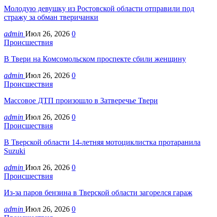
Молодую девушку из Ростовской области отправили под
стражу за обман тверичанки
admin
Июл 26, 2026
0
Происшествия
В Твери на Комсомольском проспекте сбили женщину
admin
Июл 26, 2026
0
Происшествия
Массовое ДТП произошло в Затверечье Твери
admin
Июл 26, 2026
0
Происшествия
В Тверской области 14-летняя мотоциклистка протаранила
Suzuki
admin
Июл 26, 2026
0
Происшествия
Из-за паров бензина в Тверской области загорелся гараж
admin
Июл 26, 2026
0