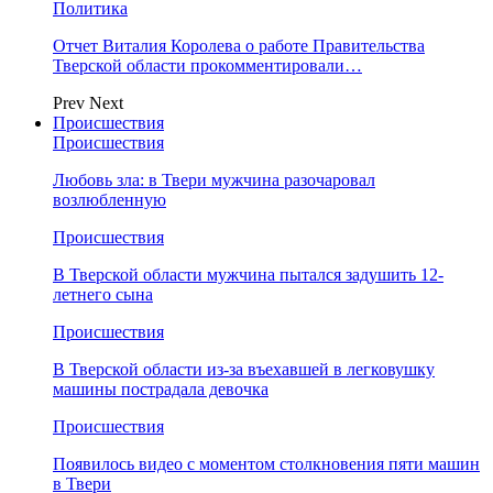
Политика
Отчет Виталия Королева о работе Правительства
Тверской области прокомментировали…
Prev
Next
Происшествия
Происшествия
Любовь зла: в Твери мужчина разочаровал
возлюбленную
Происшествия
В Тверской области мужчина пытался задушить 12-
летнего сына
Происшествия
В Тверской области из-за въехавшей в легковушку
машины пострадала девочка
Происшествия
Появилось видео с моментом столкновения пяти машин
в Твери