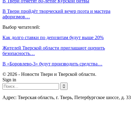
В Твери отметят 80-летие Курской битвы
В Твери пройдёт творческий вечер поэта и мастера
афоризмов…
Выбор читателей:
Как долго ставки по депозитам будут выше 20%
Жителей Тверской области приглашают оценить
безопасность…
В «Боровлево-3» будут производить средства…
© 2026 - Новости Твери и Тверской области.
Sign in
Адрес: Тверская область, г. Тверь, Петербургское шоссе, д. 33