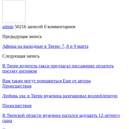
admin
50216 записей
0 комментариев
Предыдущая запись
Афиша на выходные в Твери: 7, 8 и 9 марта
Следующая запись
В Твери водитель такси предлагал пассажирке оплатить
поездку интимом
Вам также могут понравиться
Еще от автора
Происшествия
Любовь зла: в Твери мужчина разочаровал возлюбленную
Происшествия
В Тверской области мужчина пытался задушить 12-летнего
сына