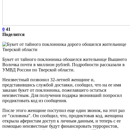
0
41
Поделится
Букет от тайного поклонника обошелся жительнице Вышнего
Волочка почти в миллион рублей. Подробности рассказали в
УМВД России по Тверской области.
Неизвестный позвонил 32-летней женщине и,
представившись службой доставки, сообщил, что на ее имя
заказан букет от поклонника, пожелавшего остаться
неизвестным. Для получения подарка звонивший попросил
продиктовать код из сообщения.
После этого женщине поступил еще один звонок, на этот раз
от "силовика". Он сообщил, что, продиктовав код, женщина
открыла аферистам доступ к личным данным, и теперь с ее
помощью неизвестные будут финансировать террористов,