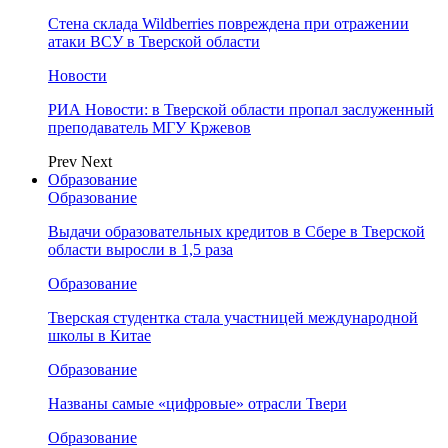
Стена склада Wildberries повреждена при отражении
атаки ВСУ в Тверской области
Новости
РИА Новости: в Тверской области пропал заслуженный
преподаватель МГУ Кржевов
Prev
Next
Образование
Образование
Выдачи образовательных кредитов в Сбере в Тверской
области выросли в 1,5 раза
Образование
Тверская студентка стала участницей международной
школы в Китае
Образование
Названы самые «цифровые» отрасли Твери
Образование