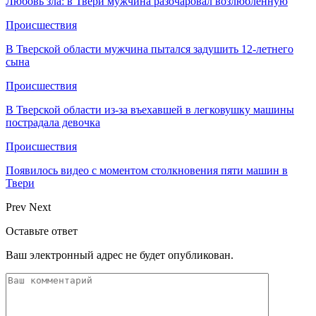
Любовь зла: в Твери мужчина разочаровал возлюбленную
Происшествия
В Тверской области мужчина пытался задушить 12-летнего
сына
Происшествия
В Тверской области из-за въехавшей в легковушку машины
пострадала девочка
Происшествия
Появилось видео с моментом столкновения пяти машин в
Твери
Prev
Next
Оставьте ответ
Ваш электронный адрес не будет опубликован.