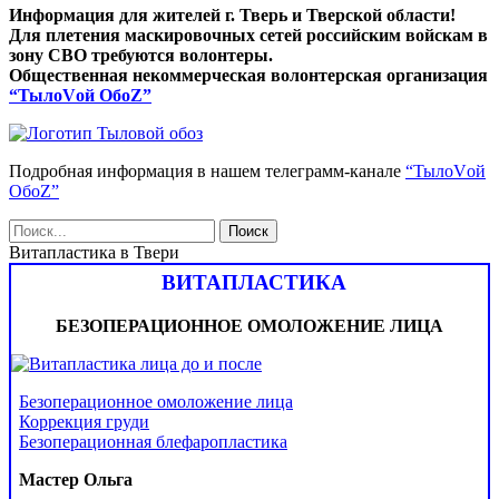
Информация для жителей г. Тверь и Тверской области!
Для плетения маскировочных сетей российским войскам в
зону СВО требуются волонтеры.
Общественная некоммерческая волонтерская организация
“ТылоVой ОбоZ”
Подробная информация в нашем телеграмм-канале
“ТылоVой
ОбоZ”
Витапластика в Твери
ВИТАПЛАСТИКА
БЕЗОПЕРАЦИОННОЕ ОМОЛОЖЕНИЕ ЛИЦА
Безоперационное омоложение лица
Коррекция груди
Безоперационная блефаропластика
Мастер Ольга