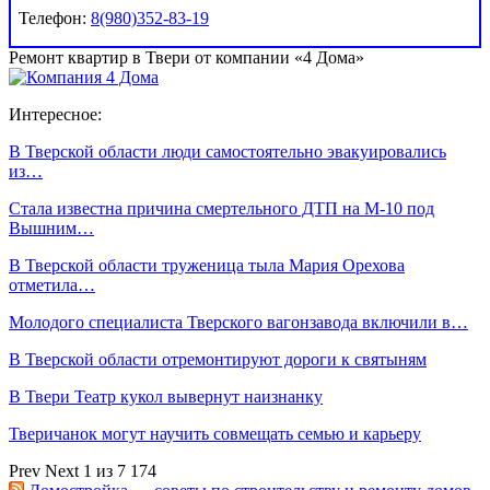
Телефон:
8(980)352-83-19
Ремонт квартир в Твери от компании «4 Дома»
Интересное:
В Тверской области люди самостоятельно эвакуировались
из…
Стала известна причина смертельного ДТП на М-10 под
Вышним…
В Тверской области труженица тыла Мария Орехова
отметила…
Молодого специалиста Тверского вагонзавода включили в…
В Тверской области отремонтируют дороги к святыням
В Твери Театр кукол вывернут наизнанку
Тверичанок могут научить совмещать семью и карьеру
Prev
Next
1 из 7 174