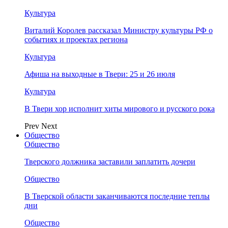
Культура
Виталий Королев рассказал Министру культуры РФ о
событиях и проектах региона
Культура
Афиша на выходные в Твери: 25 и 26 июля
Культура
В Твери хор исполнит хиты мирового и русского рока
Prev
Next
Общество
Общество
Тверского должника заставили заплатить дочери
Общество
В Тверской области заканчиваются последние теплы
дни
Общество