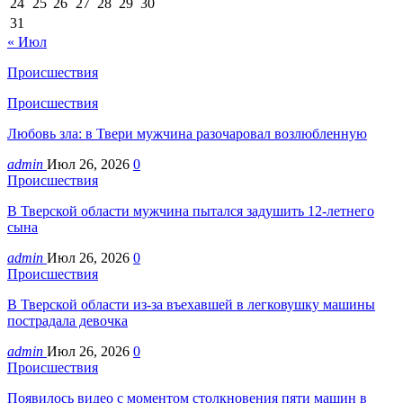
24
25
26
27
28
29
30
31
« Июл
Происшествия
Происшествия
Любовь зла: в Твери мужчина разочаровал возлюбленную
admin
Июл 26, 2026
0
Происшествия
В Тверской области мужчина пытался задушить 12-летнего
сына
admin
Июл 26, 2026
0
Происшествия
В Тверской области из-за въехавшей в легковушку машины
пострадала девочка
admin
Июл 26, 2026
0
Происшествия
Появилось видео с моментом столкновения пяти машин в