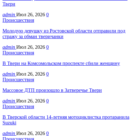
Твери
admin
Июл 26, 2026
0
Происшествия
Молодую девушку из Ростовской области отправили под
стражу за обман тверичанки
admin
Июл 26, 2026
0
Происшествия
В Твери на Комсомольском проспекте сбили женщину
admin
Июл 26, 2026
0
Происшествия
Массовое ДТП произошло в Затверечье Твери
admin
Июл 26, 2026
0
Происшествия
В Тверской области 14-летняя мотоциклистка протаранила
Suzuki
admin
Июл 26, 2026
0
Происшествия