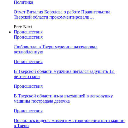
Политика
Отчет Виталия Королева о работе Правительства
Тверской области прокомментировали…
Prev
Next
Происшествия
Происшествия
Любовь зла: в Твери мужчина разочаровал
возлюбленную
Происшествия
В Тверской области мужчина пытался задушить 12-
летнего сына
Происшествия
В Тверской области из-за въехавшей в легковушку
машины пострадала девочка
Происшествия
Появилось видео с моментом столкновения пяти машин
в Твери