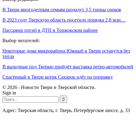
В Твери многодетным семьям раздадут 3,5 тонны снеков
В 2023 году Тверскую область посетило порядка 2,8 млн…
Пассажир погиб в ДТП в Торжокском районе
Выбор читателей:
Некоторые дома микрорайона Южный в Твери останутся без
тепла
В выходные под Тверью пройдёт выставка ретро-автомобилей
Спасённый в Твери котик Сахарок идёт на поправку
© 2026 - Новости Твери и Тверской области.
Sign in
Адрес: Тверская область, г. Тверь, Петербургское шоссе, д. 33