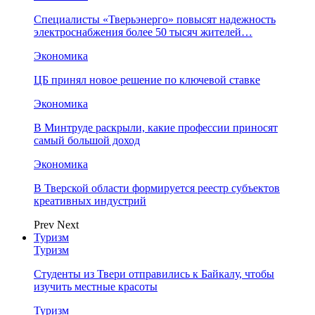
Специалисты «Тверьэнерго» повысят надежность
электроснабжения более 50 тысяч жителей…
Экономика
ЦБ принял новое решение по ключевой ставке
Экономика
В Минтруде раскрыли, какие профессии приносят
самый большой доход
Экономика
В Тверской области формируется реестр субъектов
креативных индустрий
Prev
Next
Туризм
Туризм
Студенты из Твери отправились к Байкалу, чтобы
изучить местные красоты
Туризм