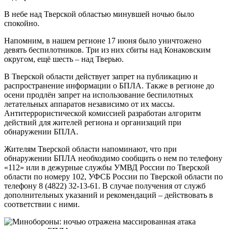
В небе над Тверской областью минувшей ночью было
спокойно.
Напомним, в нашем регионе 17 июня было уничтожено
девять беспилотников. Три из них сбиты над Конаковским
округом, ещё шесть – над Тверью.
В Тверской области действует запрет на публикацию и
распространение информации о БПЛА. Также в регионе до
осени продлён запрет на использование беспилотных
летательных аппаратов независимо от их массы.
Антитеррористической комиссией разработан алгоритм
действий для жителей региона и организаций при
обнаружении БПЛА.
Жителям Тверской области напоминают, что при
обнаружении БПЛА необходимо сообщить о нем по телефону
«112» или в дежурные службы УМВД России по Тверской
области по номеру 102, УФСБ России по Тверской области по
телефону 8 (4822) 32-13-61. В случае получения от служб
дополнительных указаний и рекомендаций – действовать в
соответствии с ними.