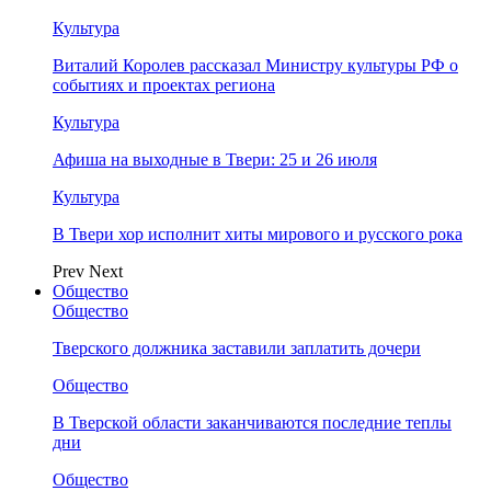
Культура
Виталий Королев рассказал Министру культуры РФ о
событиях и проектах региона
Культура
Афиша на выходные в Твери: 25 и 26 июля
Культура
В Твери хор исполнит хиты мирового и русского рока
Prev
Next
Общество
Общество
Тверского должника заставили заплатить дочери
Общество
В Тверской области заканчиваются последние теплы
дни
Общество