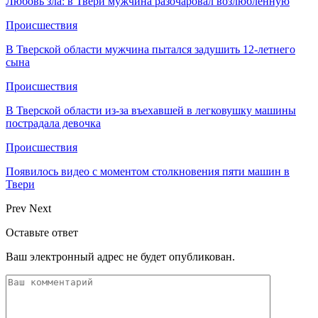
Любовь зла: в Твери мужчина разочаровал возлюбленную
Происшествия
В Тверской области мужчина пытался задушить 12-летнего
сына
Происшествия
В Тверской области из-за въехавшей в легковушку машины
пострадала девочка
Происшествия
Появилось видео с моментом столкновения пяти машин в
Твери
Prev
Next
Оставьте ответ
Ваш электронный адрес не будет опубликован.