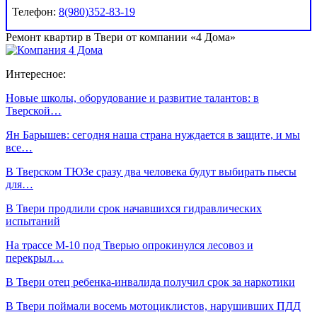
Телефон:
8(980)352-83-19
Ремонт квартир в Твери от компании «4 Дома»
Интересное:
Новые школы, оборудование и развитие талантов: в
Тверской…
Ян Барышев: сегодня наша страна нуждается в защите, и мы
все…
В Тверском ТЮЗе сразу два человека будут выбирать пьесы
для…
В Твери продлили срок начавшихся гидравлических
испытаний
На трассе М-10 под Тверью опрокинулся лесовоз и
перекрыл…
В Твери отец ребенка-инвалида получил срок за наркотики
В Твери поймали восемь мотоциклистов, нарушивших ПДД