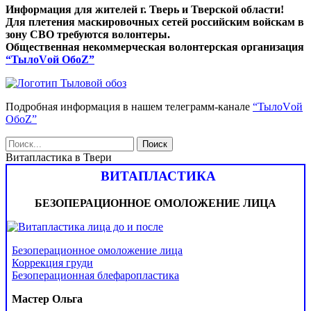
Информация для жителей г. Тверь и Тверской области!
Для плетения маскировочных сетей российским войскам в
зону СВО требуются волонтеры.
Общественная некоммерческая волонтерская организация
“ТылоVой ОбоZ”
Подробная информация в нашем телеграмм-канале
“ТылоVой
ОбоZ”
Витапластика в Твери
ВИТАПЛАСТИКА
БЕЗОПЕРАЦИОННОЕ ОМОЛОЖЕНИЕ ЛИЦА
Безоперационное омоложение лица
Коррекция груди
Безоперационная блефаропластика
Мастер Ольга