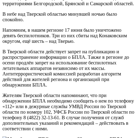
территориями Белгородской, Брянской и Самарской областей.
В небе над Тверской областью минувшей ночью было
спокойно.
Напомним, в нашем регионе 17 июня было уничтожено
девять беспилотников. Три из них сбиты над Конаковским
округом, ещё шесть – над Тверью.
В Тверской области действует запрет на публикацию и
распространение информации о БПЛА. Также в регионе до
осени продлён запрет на использование беспилотных
летательных аппаратов независимо от их массы.
Антитеррористической комиссией разработан алгоритм
действий для жителей региона и организаций при
обнаружении БПЛА.
Жителям Тверской области напоминают, что при
обнаружении БПЛА необходимо сообщить о нем по телефону
«112» или в дежурные службы УМВД России по Тверской
области по номеру 102, УФСБ России по Тверской области по
телефону 8 (4822) 32-13-61. В случае получения от служб
дополнительных указаний и рекомендаций – действовать в
соответствии с ними.