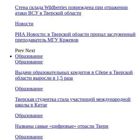
Стена склада Wildberries повреждена при отражении
атаки ВСУ в Тверской области
Новости
РИА Новости: в Тверской области пропал заслуженный
преподаватель МГУ Кржевов
Prev
Next
Образование
Образование
Выдачи образовательных кредитов в Сбере в Тверской
области выросли в 1,5 раза
Образование
Тверская студентка стала участницей международной
школы в Китае
Образование
Названы самые «цифровые» отрасли Твери
Образование