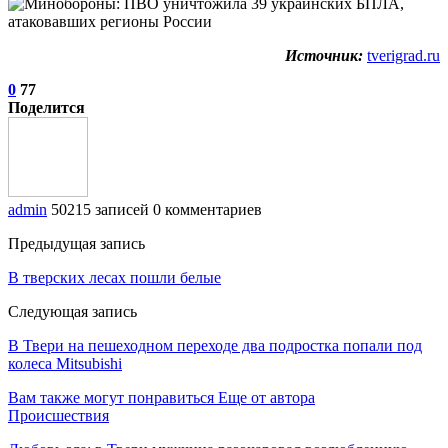
Источник:
tverigrad.ru
0
77
Поделится
admin
50215 записей
0 комментариев
Предыдущая запись
В тверских лесах пошли белые
Следующая запись
В Твери на пешеходном переходе два подростка попали под
колеса Mitsubishi
Вам также могут понравиться
Еще от автора
Происшествия