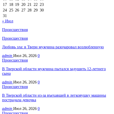
17
18
19
20
21
22
23
24
25
26
27
28
29
30
31
« Июл
Происшествия
Происшествия
Любовь зла: в Твери мужчина разочаровал возлюбленную
admin
Июл 26, 2026
0
Происшествия
В Тверской области мужчина пытался задушить 12-летнего
сына
admin
Июл 26, 2026
0
Происшествия
В Тверской области из-за въехавшей в легковушку машины
пострадала девочка
admin
Июл 26, 2026
0
Происшествия