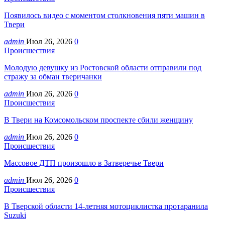
Появилось видео с моментом столкновения пяти машин в
Твери
admin
Июл 26, 2026
0
Происшествия
Молодую девушку из Ростовской области отправили под
стражу за обман тверичанки
admin
Июл 26, 2026
0
Происшествия
В Твери на Комсомольском проспекте сбили женщину
admin
Июл 26, 2026
0
Происшествия
Массовое ДТП произошло в Затверечье Твери
admin
Июл 26, 2026
0
Происшествия
В Тверской области 14-летняя мотоциклистка протаранила
Suzuki