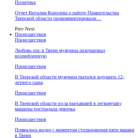
Политика
Отчет Виталия Королева о работе Правительства
Тверской области прокомментировали…
Prev
Next
Происшествия
Происшествия
Любовь зла: в Твери мужчина разочаровал
возлюбленную
Происшествия
В Тверской области мужчина пытался задушить 12-
летнего сына
Происшествия
В Тверской области из-за въехавшей в легковушку
машины пострадала девочка
Происшествия
Появилось видео с моментом столкновения пяти машин
в Твери