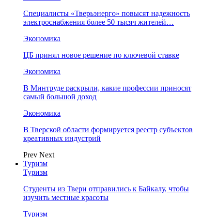
Специалисты «Тверьэнерго» повысят надежность
электроснабжения более 50 тысяч жителей…
Экономика
ЦБ принял новое решение по ключевой ставке
Экономика
В Минтруде раскрыли, какие профессии приносят
самый большой доход
Экономика
В Тверской области формируется реестр субъектов
креативных индустрий
Prev
Next
Туризм
Туризм
Студенты из Твери отправились к Байкалу, чтобы
изучить местные красоты
Туризм