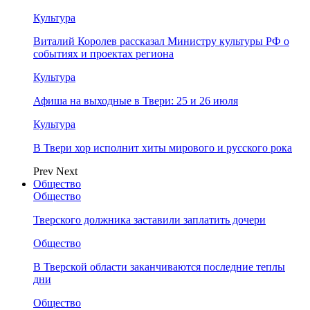
Культура
Виталий Королев рассказал Министру культуры РФ о
событиях и проектах региона
Культура
Афиша на выходные в Твери: 25 и 26 июля
Культура
В Твери хор исполнит хиты мирового и русского рока
Prev
Next
Общество
Общество
Тверского должника заставили заплатить дочери
Общество
В Тверской области заканчиваются последние теплы
дни
Общество