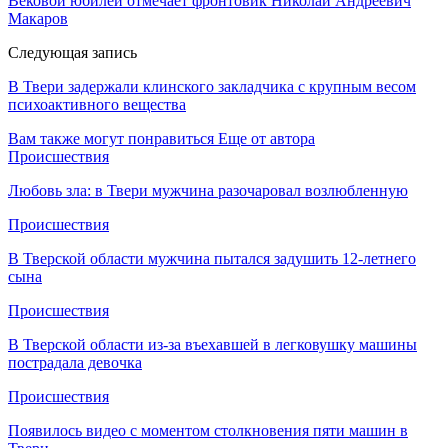
Вековой юбилей отмечает фронтовик Николай Андреевич
Макаров
Следующая запись
В Твери задержали клинского закладчика с крупным весом
психоактивного вещества
Вам также могут понравиться
Еще от автора
Происшествия
Любовь зла: в Твери мужчина разочаровал возлюбленную
Происшествия
В Тверской области мужчина пытался задушить 12-летнего
сына
Происшествия
В Тверской области из-за въехавшей в легковушку машины
пострадала девочка
Происшествия
Появилось видео с моментом столкновения пяти машин в