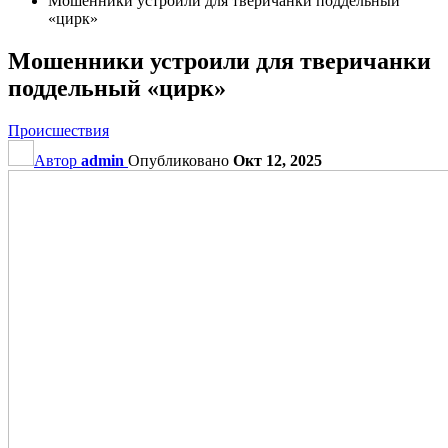
Мошенники устроили для тверичанки поддельный
«цирк»
Мошенники устроили для тверичанки
поддельный «цирк»
Происшествия
Автор
admin
Опубликовано
Окт 12, 2025