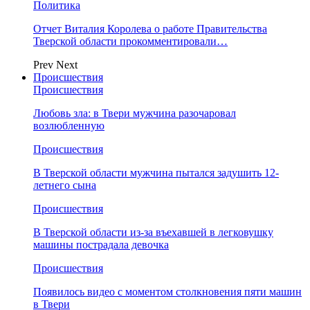
Политика
Отчет Виталия Королева о работе Правительства
Тверской области прокомментировали…
Prev
Next
Происшествия
Происшествия
Любовь зла: в Твери мужчина разочаровал
возлюбленную
Происшествия
В Тверской области мужчина пытался задушить 12-
летнего сына
Происшествия
В Тверской области из-за въехавшей в легковушку
машины пострадала девочка
Происшествия
Появилось видео с моментом столкновения пяти машин
в Твери