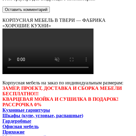
КОРПУСНАЯ МЕБЕЛЬ В ТВЕРИ — ФАБРИКА
«ХОРОШИЕ КУХНИ»
Корпусная мебель на заказ по индивидуальным размерам:
ЗАМЕР, ПРОЕКТ, ДОСТАВКА И СБОРКА МЕБЕЛИ
БЕСПЛАТНО!!!
КВАРЦЕВАЯ МОЙКА И СУШИЛКА В ПОДАРОК!
РАССРОЧКА 0%
Кухонные гарнитуры
Шкафы (купе, угловые, распашные)
Гардеробные
Офисная мебель
Прихожие