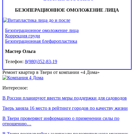
БЕЗОПЕРАЦИОННОЕ ОМОЛОЖЕНИЕ ЛИЦА
Безоперационное омоложение лица
Коррекция груди
Безоперационная блефаропластика
Мастер Ольга
Телефон:
8(980)352-83-19
Ремонт квартир в Твери от компании «4 Дома»
Интересное:
В России планируют ввести меры поддержки для садоводов
Тверь заняла 16 место в рейтинге городов по качеству жизни
В Твери проверяют информацию о применении силы по
отношению…
В Твери росгвардейцы задержали подозрительного мужчину