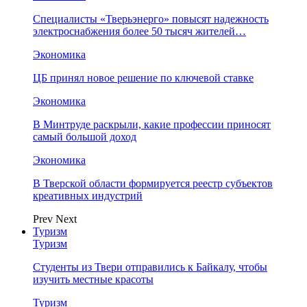
Специалисты «Тверьэнерго» повысят надежность
электроснабжения более 50 тысяч жителей…
Экономика
ЦБ принял новое решение по ключевой ставке
Экономика
В Минтруде раскрыли, какие профессии приносят
самый большой доход
Экономика
В Тверской области формируется реестр субъектов
креативных индустрий
Prev
Next
Туризм
Туризм
Студенты из Твери отправились к Байкалу, чтобы
изучить местные красоты
Туризм