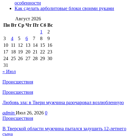
особенности
Как сделать арболитовые блоки своими руками
Август 2026
Пн
Вт
Ср
Чт
Пт
Сб
Вс
1
2
3
4
5
6
7
8
9
10
11
12
13
14
15
16
17
18
19
20
21
22
23
24
25
26
27
28
29
30
31
« Июл
Происшествия
Происшествия
Любовь зла: в Твери мужчина разочаровал возлюбленную
admin
Июл 26, 2026
0
Происшествия
В Тверской области мужчина пытался задушить 12-летнего
сына