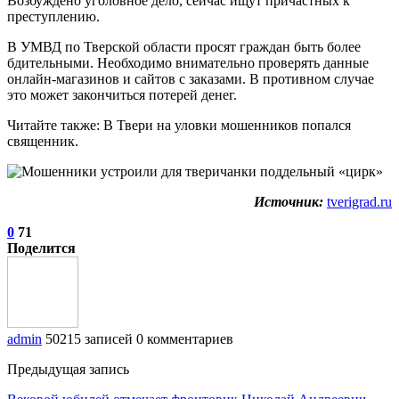
Возбуждено уголовное дело, сейчас ищут причастных к
преступлению.
В УМВД по Тверской области просят граждан быть более
бдительными. Необходимо внимательно проверять данные
онлайн-магазинов и сайтов с заказами. В противном случае
это может закончиться потерей денег.
Читайте также: В Твери на уловки мошенников попался
священник.
Источник:
tverigrad.ru
0
71
Поделится
admin
50215 записей
0 комментариев
Предыдущая запись