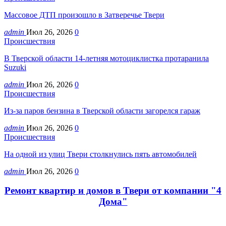
Массовое ДТП произошло в Затверечье Твери
admin
Июл 26, 2026
0
Происшествия
В Тверской области 14-летняя мотоциклистка протаранила
Suzuki
admin
Июл 26, 2026
0
Происшествия
Из-за паров бензина в Тверской области загорелся гараж
admin
Июл 26, 2026
0
Происшествия
На одной из улиц Твери столкнулись пять автомобилей
admin
Июл 26, 2026
0
Ремонт квартир и домов в Твери от компании "4
Дома"