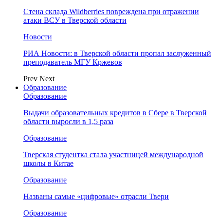
Стена склада Wildberries повреждена при отражении
атаки ВСУ в Тверской области
Новости
РИА Новости: в Тверской области пропал заслуженный
преподаватель МГУ Кржевов
Prev
Next
Образование
Образование
Выдачи образовательных кредитов в Сбере в Тверской
области выросли в 1,5 раза
Образование
Тверская студентка стала участницей международной
школы в Китае
Образование
Названы самые «цифровые» отрасли Твери
Образование