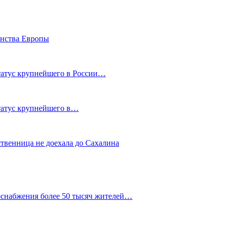
енства Европы
статус крупнейшего в России…
статус крупнейшего в…
ственница не доехала до Сахалина
оснабжения более 50 тысяч жителей…