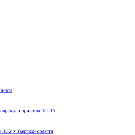
спорта
 поврежден при атаке БПЛА
и ВСУ в Тверской области