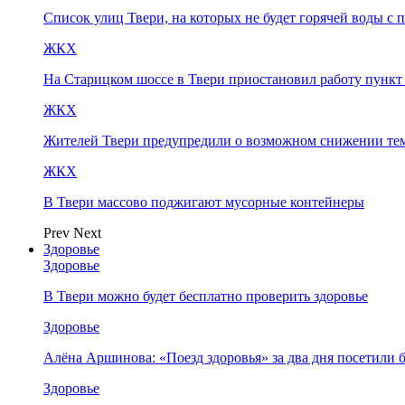
Список улиц Твери, на которых не будет горячей воды с 
ЖКХ
На Старицком шоссе в Твери приостановил работу пунк
ЖКХ
Жителей Твери предупредили о возможном снижении те
ЖКХ
В Твери массово поджигают мусорные контейнеры
Prev
Next
Здоровье
Здоровье
В Твери можно будет бесплатно проверить здоровье
Здоровье
Алёна Аршинова: «Поезд здоровья» за два дня посетили
Здоровье