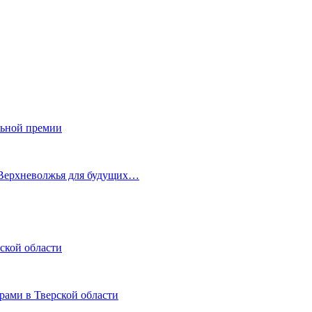
льной премии
 Верхневолжья для будущих…
ской области
рами в Тверской области