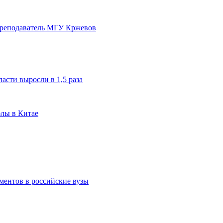
преподаватель МГУ Кржевов
асти выросли в 1,5 раза
олы в Китае
ментов в российские вузы