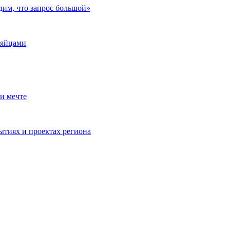
дим, что запрос большой»
 яйцами
и мечте
ытиях и проектах региона