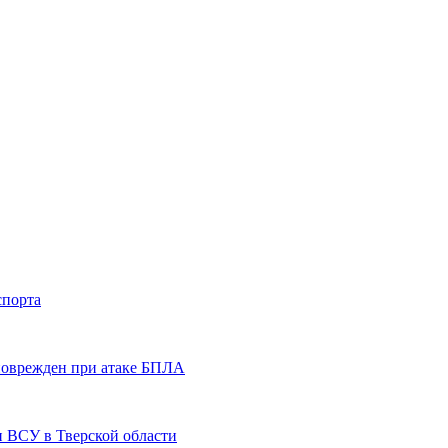
спорта
 поврежден при атаке БПЛА
и ВСУ в Тверской области