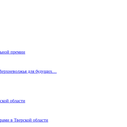
льной премии
 Верхневолжья для будущих…
ской области
рами в Тверской области