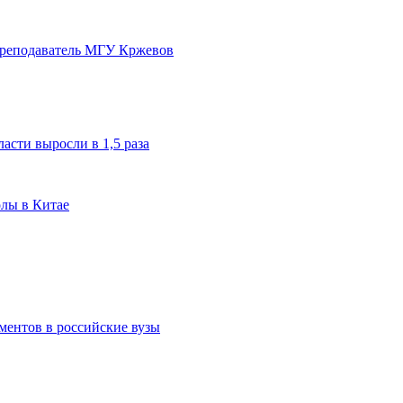
преподаватель МГУ Кржевов
асти выросли в 1,5 раза
олы в Китае
ментов в российские вузы