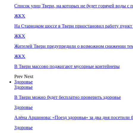
Список улиц Твери, на которых не будет горячей воды с 
ЖКХ
На Старицком шоссе в Твери приостановил работу пунк
ЖКХ
Жителей Твери предупредили о возможном снижении те
ЖКХ
В Твери массово поджигают мусорные контейнеры
Prev
Next
Здоровье
Здоровье
В Твери можно будет бесплатно проверить здоровье
Здоровье
Алёна Аршинова: «Поезд здоровья» за два дня посетили
Здоровье