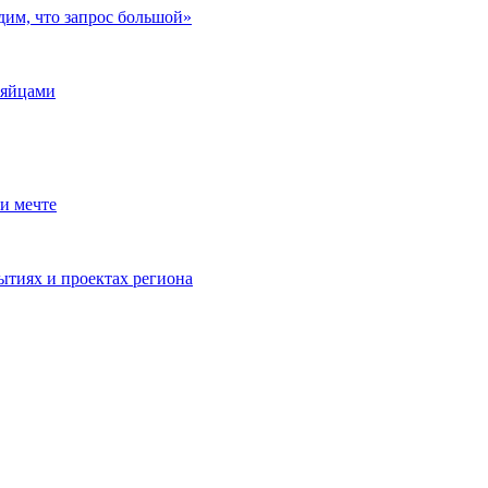
дим, что запрос большой»
 яйцами
и мечте
ытиях и проектах региона