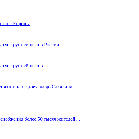
енства Европы
статус крупнейшего в России…
статус крупнейшего в…
ственница не доехала до Сахалина
оснабжения более 50 тысяч жителей…