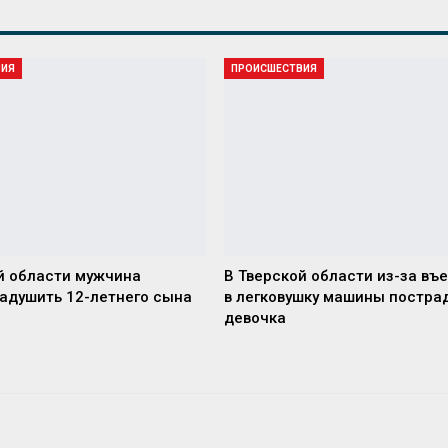
ВИЯ
ПРОИСШЕСТВИЯ
й области мужчина
В Тверской области из-за въ
адушить 12-летнего сына
в легковушку машины постра
девочка