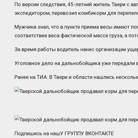
По версии следствия, 45-летний житель Твери с ав
экспедитором, перевозил комбикорм для перепело
Мужчина знал, что в пункте приема весы имеют по
соответствие веса фактической массе груза, а пот
За время работы водитель нанес организации ущер
Уголовное дело на дальнобойщика уже передали в
Ранее на ТИА: В Твери и области нашлись нескол
Подпишись на нашУ ГРУППУ ВКОНТАКТЕ