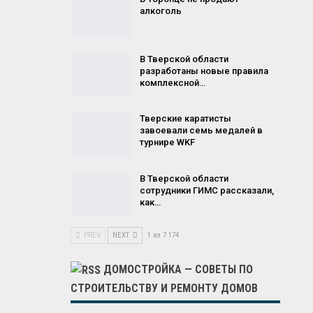
алкоголь
В Тверской области
разработаны новые правила
комплексной…
Тверские каратисты
завоевали семь медалей в
турнире WKF
В Тверской области
сотрудники ГИМС рассказали,
как…
PREV
NEXT
1 из 7 174
ДОМОСТРОЙКА — СОВЕТЫ ПО
СТРОИТЕЛЬСТВУ И РЕМОНТУ ДОМОВ