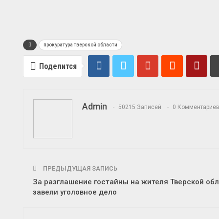
прокуратура тверской области
Поделится
Admin
50215 Записей
0 Комментарие
ПРЕДЫДУЩАЯ ЗАПИСЬ
За разглашение гостайны на жителя Тверской об
завели уголовное дело