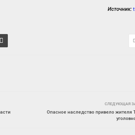
Источник:
в
СЛЕДУЮЩАЯ З
ласти
Опасное наследство привело жителя 
уголовн