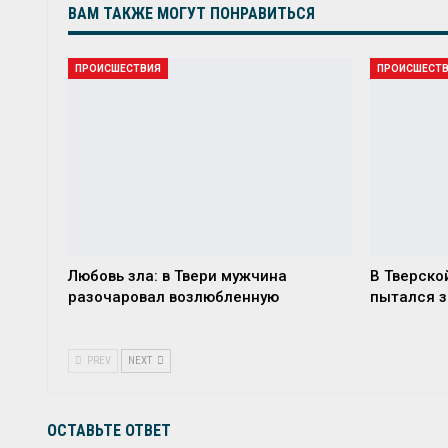
ВАМ ТАКЖЕ МОГУТ ПОНРАВИТЬСЯ
ПРОИСШЕСТВИЯ
ПРОИСШЕСТ
Любовь зла: в Твери мужчина
В Тверско
разочаровал возлюбленную
пытался з
PREV
NEXT
ОСТАВЬТЕ ОТВЕТ