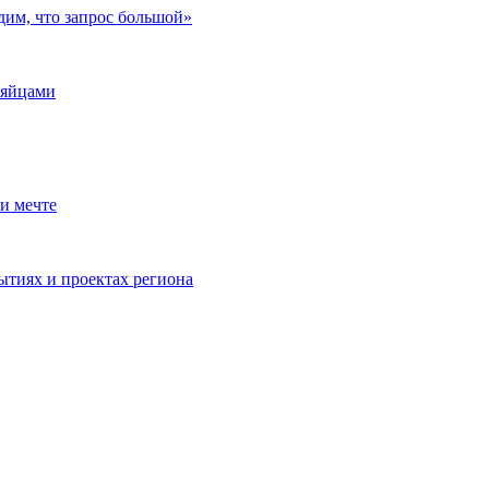
дим, что запрос большой»
 яйцами
и мечте
ытиях и проектах региона