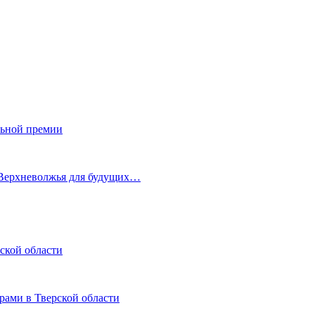
льной премии
 Верхневолжья для будущих…
ской области
рами в Тверской области