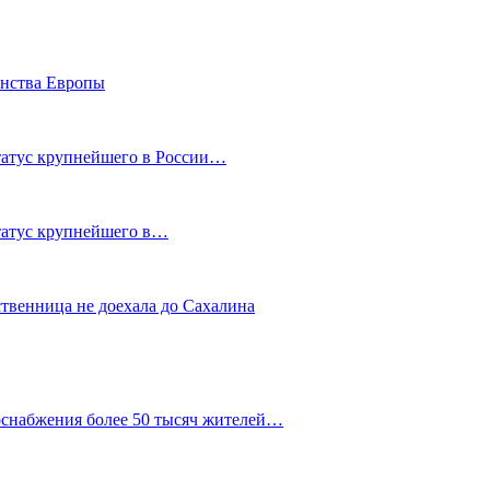
енства Европы
статус крупнейшего в России…
статус крупнейшего в…
ственница не доехала до Сахалина
оснабжения более 50 тысяч жителей…