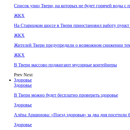
Список улиц Твери, на которых не будет горячей воды с 
ЖКХ
На Старицком шоссе в Твери приостановил работу пунк
ЖКХ
Жителей Твери предупредили о возможном снижении те
ЖКХ
В Твери массово поджигают мусорные контейнеры
Prev
Next
Здоровье
Здоровье
В Твери можно будет бесплатно проверить здоровье
Здоровье
Алёна Аршинова: «Поезд здоровья» за два дня посетили
Здоровье