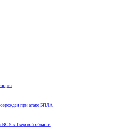
спорта
 поврежден при атаке БПЛА
и ВСУ в Тверской области