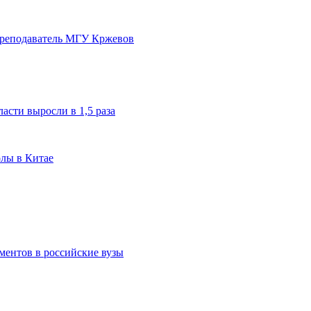
преподаватель МГУ Кржевов
асти выросли в 1,5 раза
олы в Китае
ментов в российские вузы