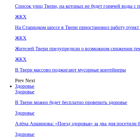
Список улиц Твери, на которых не будет горячей воды с 
ЖКХ
На Старицком шоссе в Твери приостановил работу пунк
ЖКХ
Жителей Твери предупредили о возможном снижении те
ЖКХ
В Твери массово поджигают мусорные контейнеры
Prev
Next
Здоровье
Здоровье
В Твери можно будет бесплатно проверить здоровье
Здоровье
Алёна Аршинова: «Поезд здоровья» за два дня посетили
Здоровье