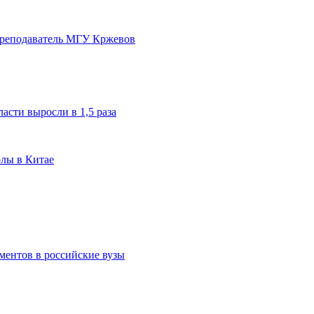
преподаватель МГУ Кржевов
асти выросли в 1,5 раза
олы в Китае
ментов в российские вузы