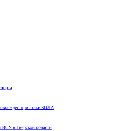
спорта
 поврежден при атаке БПЛА
и ВСУ в Тверской области