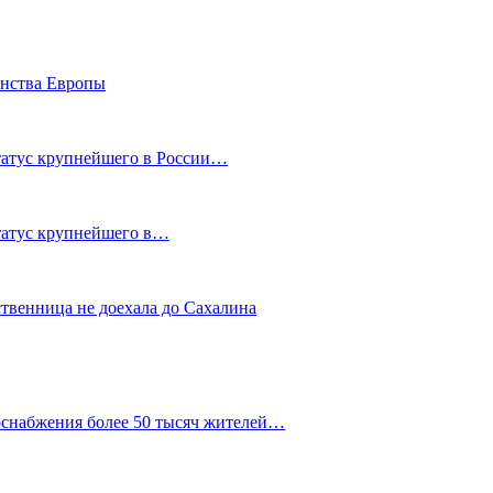
енства Европы
статус крупнейшего в России…
статус крупнейшего в…
ственница не доехала до Сахалина
оснабжения более 50 тысяч жителей…