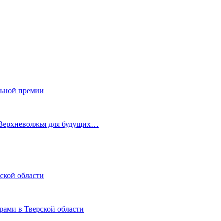
льной премии
 Верхневолжья для будущих…
ской области
рами в Тверской области