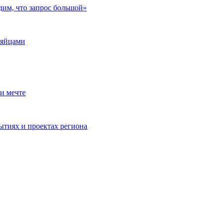
дим, что запрос большой»
 яйцами
и мечте
ытиях и проектах региона