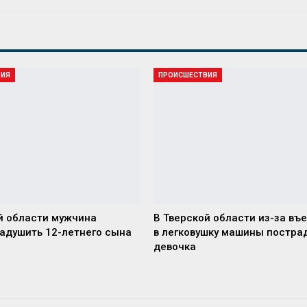
ВИЯ
ПРОИСШЕСТВИЯ
й области мужчина
В Тверской области из-за въ
адушить 12-летнего сына
в легковушку машины постра
девочка