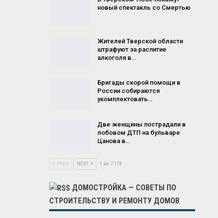
новый спектакль со Смертью
Жителей Тверской области
штрафуют за распитие
алкоголя в…
Бригады скорой помощи в
России собираются
укомплектовать…
Две женщины пострадали в
лобовом ДТП на бульваре
Цанова в…
PREV
NEXT
1 из 7 174
ДОМОСТРОЙКА — СОВЕТЫ ПО
СТРОИТЕЛЬСТВУ И РЕМОНТУ ДОМОВ