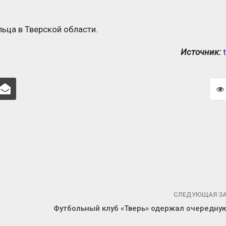
ьца в Тверской области.
Источник:
в
СЛЕДУЮЩАЯ З
Футбольный клуб «Тверь» одержал очередну