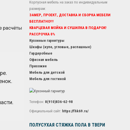
Корпусная мебель на заказ по индивидуальным
размерам:
ЗАМЕР, ПРОЕКТ, ДОСТАВКА И СБОРКА МЕБЕЛИ
БЕСПЛАТНО!!!
е расчёты
КВАРЦЕВАЯ МОЙКА И СУШИЛКА В ПОДАРОК!
РАССРОЧКА 0%
Кухонные гарнитуры
Шкафы (купе, угловые, распашные)
Гардеробные
Офисная мебель
Прихожие
ре.
Мебель для детской
Мебель для гостиной
енок.
асти.
Телефон:
8(910)836-62-98
Официальный сайт:
https://fhk69.ru/
ПОЛУСУХАЯ СТЯЖКА ПОЛА В ТВЕРИ