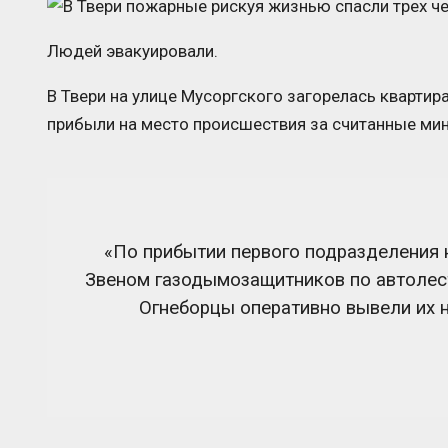
Людей эвакуировали.
В Твери на улице Мусоргского загорелась кварти
прибыли на место происшествия за считанные ми
«По прибытии первого подразделения 
Звеном газодымозащитников по автолест
Огнеборцы оперативно вывели их 