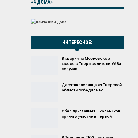
«4 ДОМА»
ИНТЕРЕСНОЕ:
В аварии на Московском
шоссе в Твери водитель УАЗа
получил…
Десятиклассница из Тверской
области победила во…
Сбер приглашает школьников
принять участие в первой…
В Тверском ТЮЗе покажут