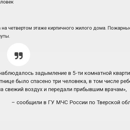
ра на четвертом этаже кирпичного жилого дома. Пожарны
нуты.
наблюдалось задымление в 5-ти комнатной кварти
нице было спасено три человека, в том числе реб
на свежий воздух и передали прибывшим врачам»,
– сообщили в ГУ МЧС России по Тверской обл