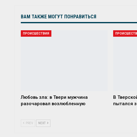
ВАМ ТАКЖЕ МОГУТ ПОНРАВИТЬСЯ
ПРОИСШЕСТВИЯ
ПРОИСШЕСТ
Любовь зла: в Твери мужчина
В Тверско
разочаровал возлюбленную
пытался з
PREV
NEXT