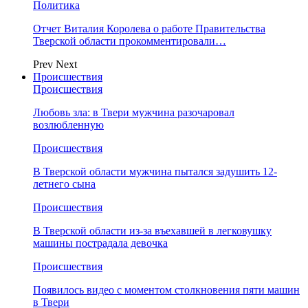
Политика
Отчет Виталия Королева о работе Правительства
Тверской области прокомментировали…
Prev
Next
Происшествия
Происшествия
Любовь зла: в Твери мужчина разочаровал
возлюбленную
Происшествия
В Тверской области мужчина пытался задушить 12-
летнего сына
Происшествия
В Тверской области из-за въехавшей в легковушку
машины пострадала девочка
Происшествия
Появилось видео с моментом столкновения пяти машин
в Твери