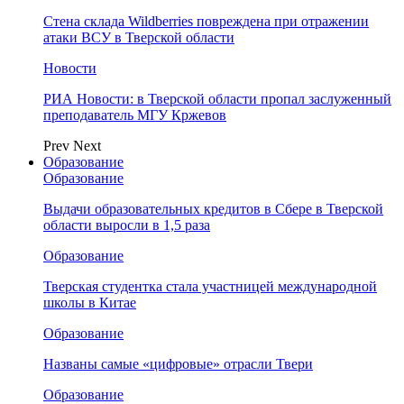
Стена склада Wildberries повреждена при отражении
атаки ВСУ в Тверской области
Новости
РИА Новости: в Тверской области пропал заслуженный
преподаватель МГУ Кржевов
Prev
Next
Образование
Образование
Выдачи образовательных кредитов в Сбере в Тверской
области выросли в 1,5 раза
Образование
Тверская студентка стала участницей международной
школы в Китае
Образование
Названы самые «цифровые» отрасли Твери
Образование