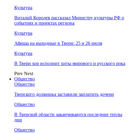
Культура
Виталий Королев рассказал Министру культуры РФ о
событиях и проектах региона
Культура
Афиша на выходные в Твери: 25 и 26 июля
Культура
В Твери хор исполнит хиты мирового и русского рока
Prev
Next
Общество
Общество
Тверского должника заставили заплатить дочери
Общество
В Тверской области заканчиваются последние теплы
дни
Общество