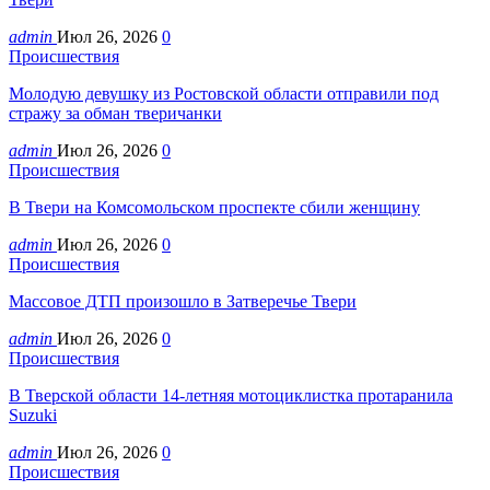
admin
Июл 26, 2026
0
Происшествия
Молодую девушку из Ростовской области отправили под
стражу за обман тверичанки
admin
Июл 26, 2026
0
Происшествия
В Твери на Комсомольском проспекте сбили женщину
admin
Июл 26, 2026
0
Происшествия
Массовое ДТП произошло в Затверечье Твери
admin
Июл 26, 2026
0
Происшествия
В Тверской области 14-летняя мотоциклистка протаранила
Suzuki
admin
Июл 26, 2026
0
Происшествия