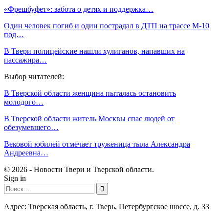
«Фрешбуфет»: забота о детях и поддержка…
Один человек погиб и один пострадал в ДТП на трассе М-10
под…
В Твери полицейские нашли хулиганов, напавших на
пассажира…
Выбор читателей:
В Тверской области женщина пыталась остановить
молодого…
В Тверской области житель Москвы спас людей от
обезумевшего…
Вековой юбилей отмечает труженица тыла Александра
Андреевна…
© 2026 - Новости Твери и Тверской области.
Sign in
Адрес: Тверская область, г. Тверь, Петербургское шоссе, д. 33