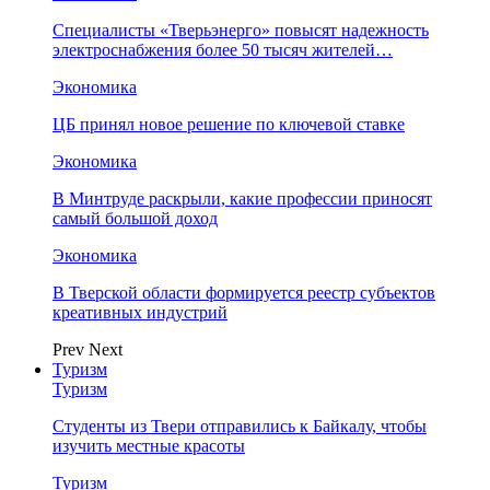
Специалисты «Тверьэнерго» повысят надежность
электроснабжения более 50 тысяч жителей…
Экономика
ЦБ принял новое решение по ключевой ставке
Экономика
В Минтруде раскрыли, какие профессии приносят
самый большой доход
Экономика
В Тверской области формируется реестр субъектов
креативных индустрий
Prev
Next
Туризм
Туризм
Студенты из Твери отправились к Байкалу, чтобы
изучить местные красоты
Туризм