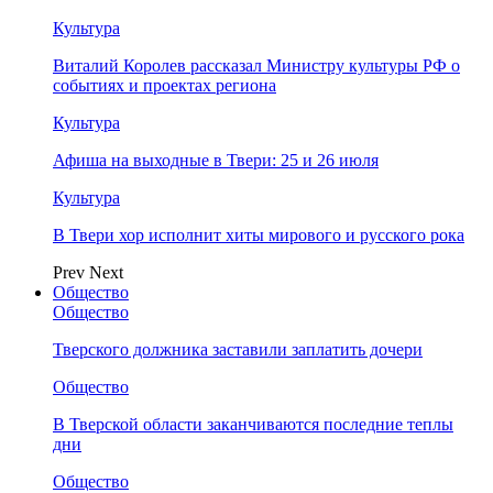
Культура
Виталий Королев рассказал Министру культуры РФ о
событиях и проектах региона
Культура
Афиша на выходные в Твери: 25 и 26 июля
Культура
В Твери хор исполнит хиты мирового и русского рока
Prev
Next
Общество
Общество
Тверского должника заставили заплатить дочери
Общество
В Тверской области заканчиваются последние теплы
дни
Общество