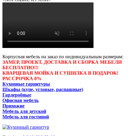
Корпусная мебель на заказ по индивидуальным размерам:
ЗАМЕР, ПРОЕКТ, ДОСТАВКА И СБОРКА МЕБЕЛИ
БЕСПЛАТНО!!!
КВАРЦЕВАЯ МОЙКА И СУШИЛКА В ПОДАРОК!
РАССРОЧКА 0%
Кухонные гарнитуры
Шкафы (купе, угловые, распашные)
Гардеробные
Офисная мебель
Прихожие
Мебель для детской
Мебель для гостиной