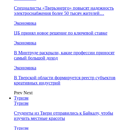
Специалисты «Тверьэнерго» повысят надежность
электроснабжения более 50 тысяч жителей…
Экономика
ЦБ принял новое решение по ключевой ставке
Экономика
В Минтруде раскрыли, какие профессии приносят
самый большой доход
Экономика
В Тверской области формируется реестр субъектов
креативных индустрий
Prev
Next
Туризм
Туризм
Студенты из Твери отправились к Байкалу, чтобы
изучить местные красоты
Туризм