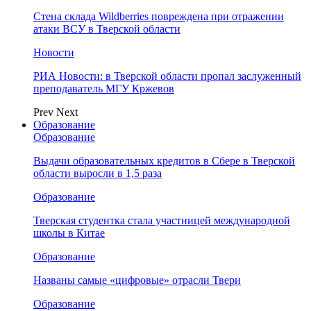
Стена склада Wildberries повреждена при отражении
атаки ВСУ в Тверской области
Новости
РИА Новости: в Тверской области пропал заслуженный
преподаватель МГУ Кржевов
Prev
Next
Образование
Образование
Выдачи образовательных кредитов в Сбере в Тверской
области выросли в 1,5 раза
Образование
Тверская студентка стала участницей международной
школы в Китае
Образование
Названы самые «цифровые» отрасли Твери
Образование