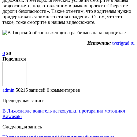
дорожных и метеорологических условий смотрите в нашем
видеосюжете, подготовленном в рамках проекта «Тверские
дороги безопасности». Также отметим, что водителям нужно
придерживаться зимнего стиля вождения. О том, что это
такое, тоже смотрите в нашем видеосюжете.
Источник:
tverigrad.ru
0
20
Поделится
admin
50215 записей
0 комментариев
Предыдущая запись
В Лихославле водитель легковушки протаранил мотоцикл
Kawasaki
Следующая запись