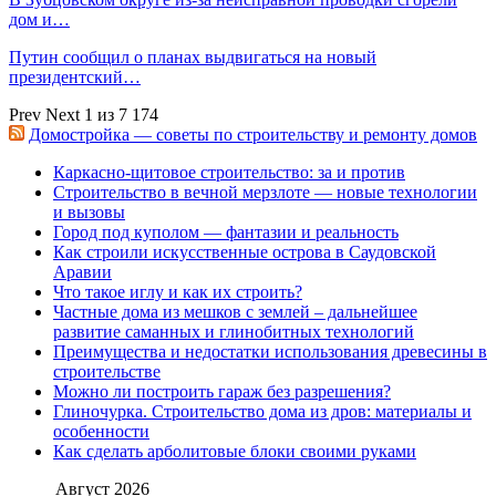
дом и…
Путин сообщил о планах выдвигаться на новый
президентский…
Prev
Next
1 из 7 174
Домостройка — советы по строительству и ремонту домов
Каркасно-щитовое строительство: за и против
Строительство в вечной мерзлоте — новые технологии
и вызовы
Город под куполом — фантазии и реальность
Как строили искусственные острова в Саудовской
Аравии
Что такое иглу и как их строить?
Частные дома из мешков с землей – дальнейшее
развитие саманных и глинобитных технологий
Преимущества и недостатки использования древесины в
строительстве
Можно ли построить гараж без разрешения?
Глиночурка. Строительство дома из дров: материалы и
особенности
Как сделать арболитовые блоки своими руками
Август 2026