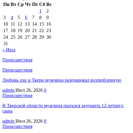
Пн
Вт
Ср
Чт
Пт
Сб
Вс
1
2
3
4
5
6
7
8
9
10
11
12
13
14
15
16
17
18
19
20
21
22
23
24
25
26
27
28
29
30
31
« Июл
Происшествия
Происшествия
Любовь зла: в Твери мужчина разочаровал возлюбленную
admin
Июл 26, 2026
0
Происшествия
В Тверской области мужчина пытался задушить 12-летнего
сына
admin
Июл 26, 2026
0
Происшествия