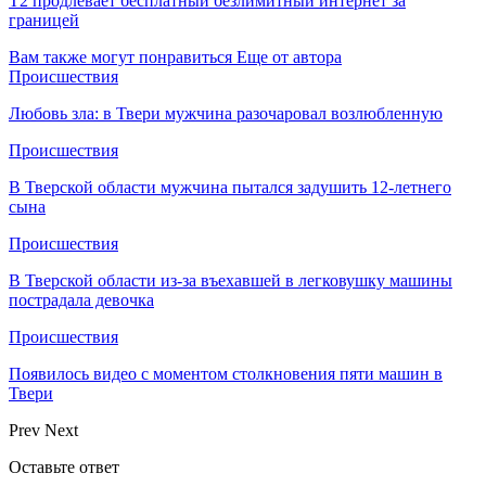
Т2 продлевает бесплатный безлимитный интернет за
границей
Вам также могут понравиться
Еще от автора
Происшествия
Любовь зла: в Твери мужчина разочаровал возлюбленную
Происшествия
В Тверской области мужчина пытался задушить 12-летнего
сына
Происшествия
В Тверской области из-за въехавшей в легковушку машины
пострадала девочка
Происшествия
Появилось видео с моментом столкновения пяти машин в
Твери
Prev
Next
Оставьте ответ