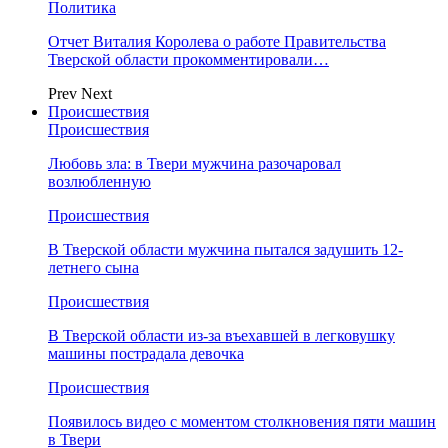
Политика
Отчет Виталия Королева о работе Правительства
Тверской области прокомментировали…
Prev
Next
Происшествия
Происшествия
Любовь зла: в Твери мужчина разочаровал
возлюбленную
Происшествия
В Тверской области мужчина пытался задушить 12-
летнего сына
Происшествия
В Тверской области из-за въехавшей в легковушку
машины пострадала девочка
Происшествия
Появилось видео с моментом столкновения пяти машин
в Твери