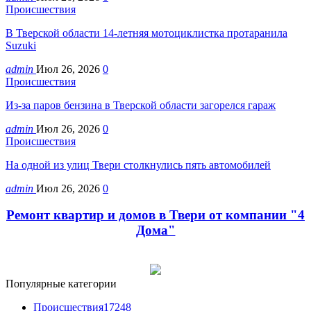
Происшествия
В Тверской области 14-летняя мотоциклистка протаранила
Suzuki
admin
Июл 26, 2026
0
Происшествия
Из-за паров бензина в Тверской области загорелся гараж
admin
Июл 26, 2026
0
Происшествия
На одной из улиц Твери столкнулись пять автомобилей
admin
Июл 26, 2026
0
Ремонт квартир и домов в Твери от компании "4
Дома"
Популярные категории
Происшествия
17248