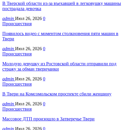
В Тверской области из-за въехавшей в легковушку машины
пострадала девочка
admin
Июл 26, 2026
0
Происшествия
Появилось видео с моментом столкновения пяти машин в
Твери
admin
Июл 26, 2026
0
Происшествия
Молодую девушку из Ростовской области отправили под
стражу за обман тверичанки
admin
Июл 26, 2026
0
Происшествия
В Твери на Комсомольском проспекте сбили женщину
admin
Июл 26, 2026
0
Происшествия
Массовое ДТП произошло в Затверечье Твери
admin
Июл 26, 2026
0